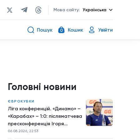
Мова сайту:
Українська
Пошук
Кошик
Увійти
0
Головні новини
ЄВРОКУБКИ
Ліга конференцій. «Динамо» –
«Карабах» – 1:0: післяматчева
пресконференція Ігоря
Костюка
06.08.2026, 22:53