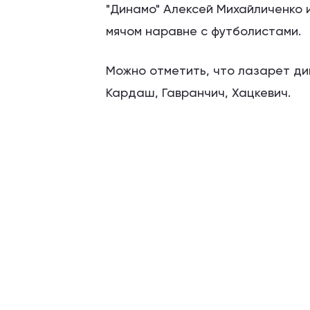
"Динамо" Алексей Михайличенко 
мячом наравне с футболистами.
Можно отметить, что лазарет ди
Кардаш, Гавранчич, Хацкевич.