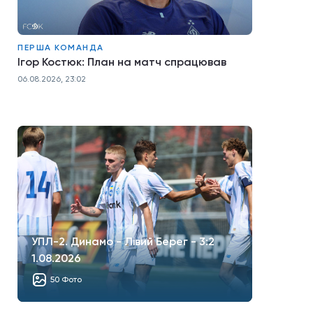
ПЕРША КОМАНДА
Ігор Костюк: План на матч спрацював
06.08.2026, 23:02
УПЛ-2. Динамо - Лівий Берег - 3:2
1.08.2026
50 Фото