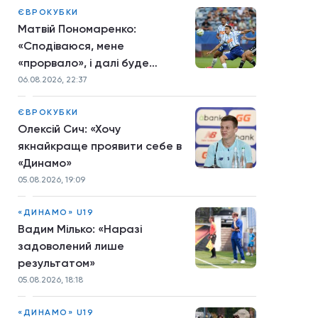
ЄВРОКУБКИ
Матвій Пономаренко:
«Сподіваюся, мене
«прорвало», і далі буде
більше»
06.08.2026, 22:37
ЄВРОКУБКИ
Олексій Сич: «Хочу
якнайкраще проявити себе в
«Динамо»
05.08.2026, 19:09
«ДИНАМО» U19
Вадим Мілько: «Наразі
задоволений лише
результатом»
05.08.2026, 18:18
«ДИНАМО» U19