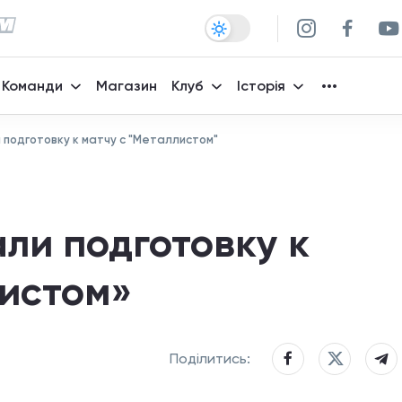
Команди
Магазин
Клуб
Історія
подготовку к матчу с "Металлистом"
ли подготовку к
листом»
Поділитись: