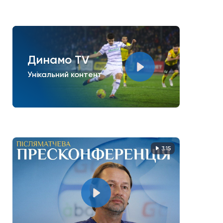
Динамо TV
Унікальний контент
3:15