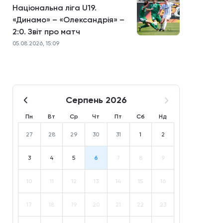
Національна ліга U19.
«Динамо» – «Олександрія» –
2:0. Звіт про матч
05.08.2026, 15:09
Серпень 2026
Пн
Вт
Ср
Чт
Пт
Сб
Нд
27
28
29
30
31
1
2
3
4
5
6
7
8
9
10
11
12
13
14
15
16
17
18
19
20
21
22
23