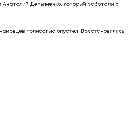
и Анатолий Демьяненко, который работали с
намовцев полностью опустел. Восстановились