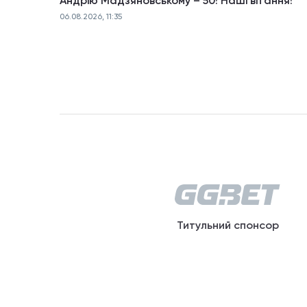
Андрію Мадзяновському – 50! Наші вітання!
06.08.2026, 11:35
Титульний спонсор