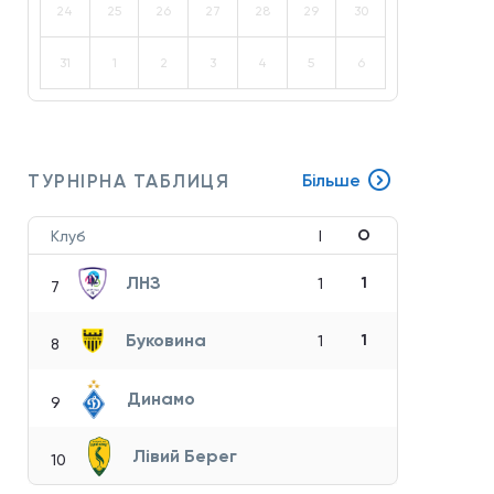
24
25
26
27
28
29
30
31
1
2
3
4
5
6
ТУРНІРНА ТАБЛИЦЯ
Більше
О
Клуб
І
ЛНЗ
1
1
7
Буковина
1
1
8
Динамо
9
Лівий Берег
10