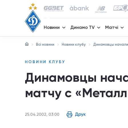
Новини
Динамо TV
Матчі
Всі новини
Новини клубу
Динамовцы начали 
НОВИНИ КЛУБУ
Динамовцы нача
матчу с «Метал
Друк
25.04.2002, 03:00