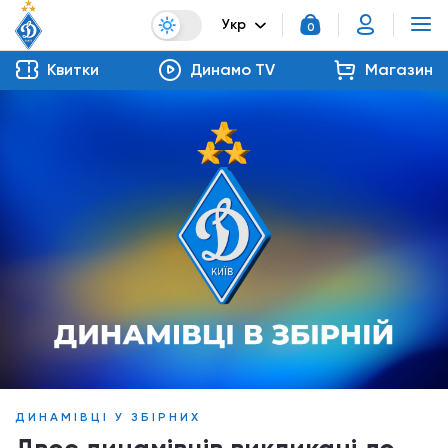
Укр
0
Квитки
Динамо TV
Магазин
ДИНАМІВЦІ У ЗБІРНИХ