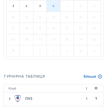
3
4
5
6
7
8
9
10
11
12
13
14
15
16
17
18
19
20
21
22
23
24
25
26
27
28
29
30
31
1
2
3
4
5
6
ТУРНІРНА ТАБЛИЦЯ
Більше
О
Клуб
І
ЛНЗ
1
1
7