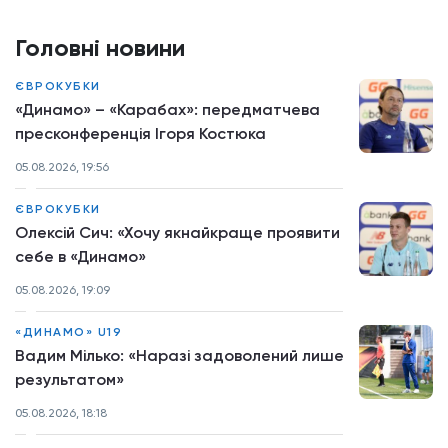
Головні новини
ЄВРОКУБКИ
«Динамо» – «Карабах»: передматчева
пресконференція Ігоря Костюка
05.08.2026, 19:56
ЄВРОКУБКИ
Олексій Сич: «Хочу якнайкраще проявити
себе в «Динамо»
05.08.2026, 19:09
«ДИНАМО» U19
Вадим Мілько: «Наразі задоволений лише
результатом»
05.08.2026, 18:18