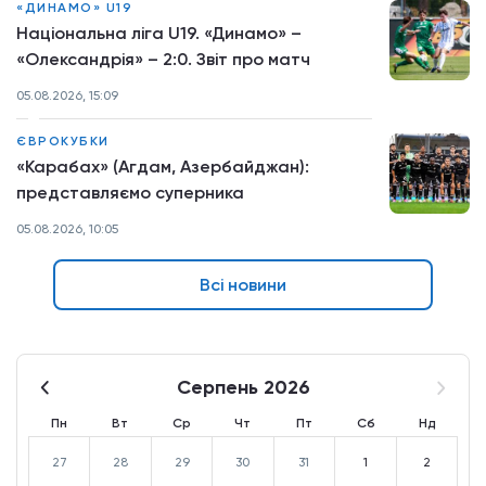
«ДИНАМО» U19
Національна ліга U19. «Динамо» –
«Олександрія» – 2:0. Звіт про матч
05.08.2026, 15:09
ЄВРОКУБКИ
«Карабах» (Агдам, Азербайджан):
представляємо суперника
05.08.2026, 10:05
Всі новини
Серпень 2026
Пн
Вт
Ср
Чт
Пт
Сб
Нд
27
28
29
30
31
1
2