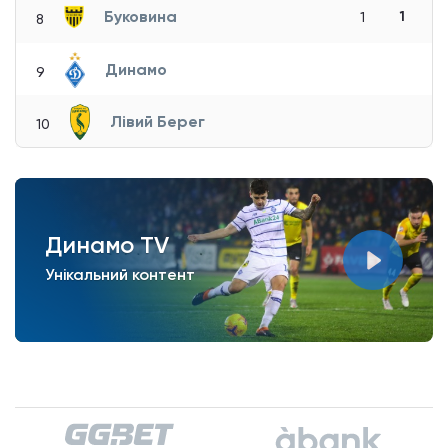
Буковина
1
1
8
Динамо
9
Лівий Берег
10
Динамо TV
Унікальний контент