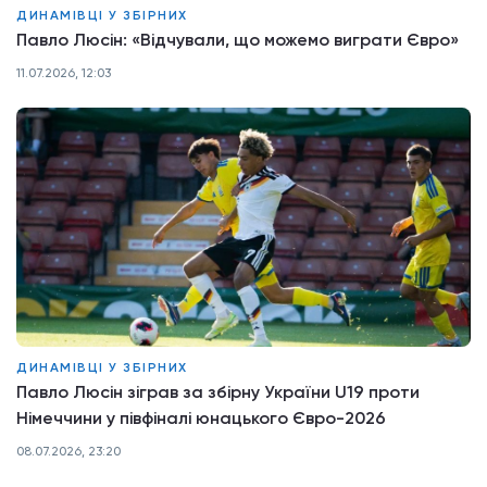
ДИНАМІВЦІ У ЗБІРНИХ
Павло Люсін: «Відчували, що можемо виграти Євро»
11.07.2026, 12:03
ДИНАМІВЦІ У ЗБІРНИХ
Павло Люсін зіграв за збірну України U19 проти
Німеччини у півфіналі юнацького Євро-2026
08.07.2026, 23:20