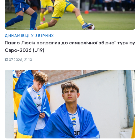
ДИНАМІВЦІ У ЗБІРНИХ
Павло Люсін потрапив до символічної збірної турніру
Євро-2026 (U19)
13.07.2026, 21:10