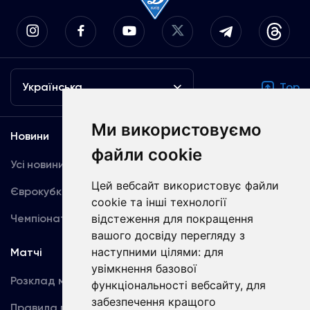
Українська
Top
Ми використовуємо
Новини
Медіа
файли cookie
Усі новини
Динамо TV
Цей вебсайт використовує файли
Єврокубки
Фотогалерея
cookie та інші технології
Чемпіонат України
Акредитація
відстеження для покращення
вашого досвіду перегляду з
наступними цілями:
для
Матчі
Команда
увімкнення базової
Розклад матчів
Перша команда
функціональності вебсайту
,
для
забезпечення кращого
Правила поведінки
U19