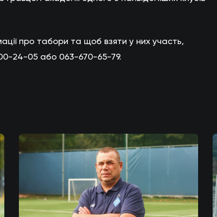
ації про табори та щоб взяти у них участь,
00-24-05 або 063-670-65-79.