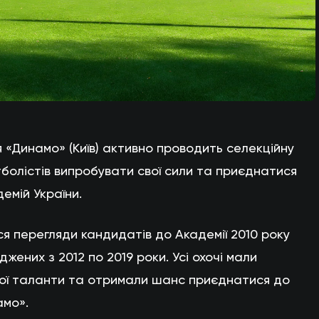
я «Динамо» (Київ) активно проводить селекційну
олістів випробувати свої сили та приєднатися
емій України.
ся перегляди кандидатів до Академії 2010 року
жених з 2012 по 2019 роки. Усі охочі мали
ої таланти та отримали шанс приєднатися до
амо».