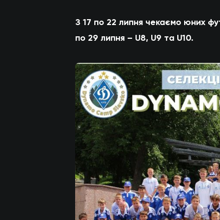
З 17 по 22 липня чекаємо юних футб
по 29 липня – U8, U9 та U10.