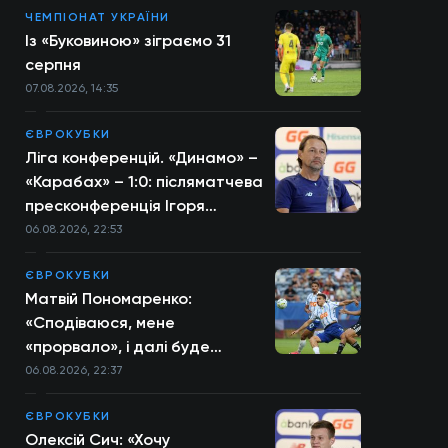
ЧЕМПІОНАТ УКРАЇНИ
Із «Буковиною» зіграємо 31
серпня
07.08.2026, 14:35
ЄВРОКУБКИ
Ліга конференцій. «Динамо» –
«Карабах» – 1:0: післяматчева
пресконференція Ігоря
Костюка
06.08.2026, 22:53
ЄВРОКУБКИ
Матвій Пономаренко:
«Сподіваюся, мене
«прорвало», і далі буде
більше»
06.08.2026, 22:37
ЄВРОКУБКИ
Олексій Сич: «Хочу