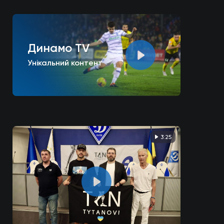
Динамо TV
Унікальний контент
3:25