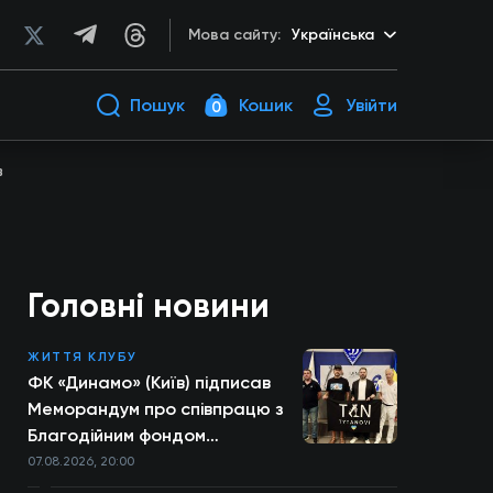
Мова сайту:
Українська
Пошук
Кошик
Увійти
0
в
Головні новини
ЖИТТЯ КЛУБУ
ФК «Динамо» (Київ) підписав
Меморандум про співпрацю з
Благодійним фондом
TYTANOVI
07.08.2026, 20:00