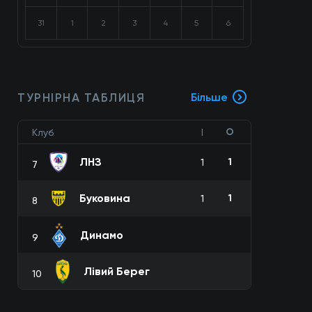
31
1
2
3
4
5
6
ТУРНІРНА ТАБЛИЦЯ
Більше
О
Клуб
І
ЛНЗ
1
1
7
Буковина
1
1
8
Динамо
9
Лівий Берег
10