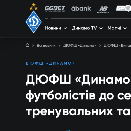
Новини
Динамо TV
Матчі
Всі новини
ДЮФШ «Динамо»
ДЮФШ «Динамо
ДЮФШ «ДИНАМО»
ДЮФШ «Динамо»
футболістів до с
тренувальних та