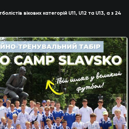
олістів вікових категорій U11, U12 та U13, а з 24