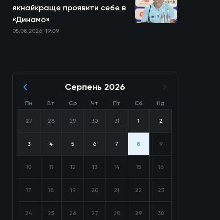
якнайкраще проявити себе в
«Динамо»
05.08.2026, 19:09
Серпень 2026
Пн
Вт
Ср
Чт
Пт
Сб
Нд
27
28
29
30
31
1
2
3
4
5
6
7
8
9
10
11
12
13
14
15
16
17
18
19
20
21
22
23
24
25
26
27
28
29
30