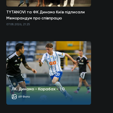
TYTANOVI та ФК Динамо Київ підписали
Меморандум про співпрацю
07.08.2026, 21:25
ЛК. Динамо - Карабах - 1:0
69 Фото