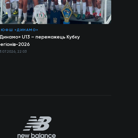
ДЮФШ «ДИНАМО»
Динамо» U13 – переможець Кубку
егіонів-2026
3.07.2026, 22:03