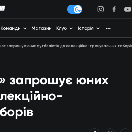
Команди
Магазин
Клуб
Історія
» запрошує юних футболістів до селекційно-тренувальних таборі
 запрошує юних
елекційно-
борів