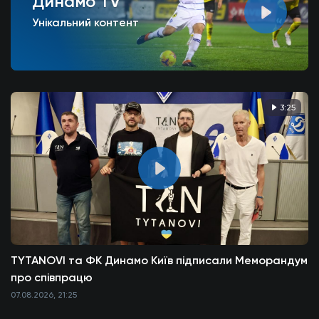
Динамо TV
Унікальний контент
3:25
TYTANOVI та ФК Динамо Київ підписали Меморандум
про співпрацю
07.08.2026, 21:25