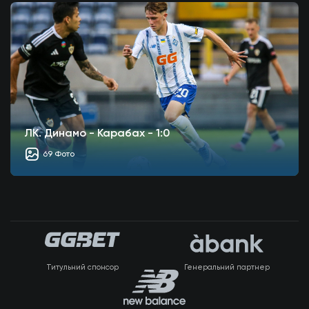
ЛК. Динамо - Карабах - 1:0
69 Фото
Титульний спонсор
Генеральний партнер