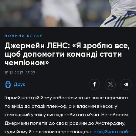
НОВИНИ КЛУБУ
Джермейн ЛЕНС: «Я зроблю все,
щоб допомогти команді стати
чемпіоном»
15.12.2013, 13:23
Друк
Гарний настрій йому забезпечила не лише перемога
та вихід до стадії плей-оф, а й власний внесок у
командний успіх у вигляді забитого м'яча. Незабаром
Джермейн полетів до своєї родини до Амстердаму,
куди йому й подзвонив кореспондент
офіційного сайт