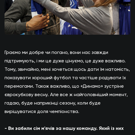
Граємо ми добре чи погано, вони нас завжди
підтримують, і ми це дуже цінуємо, це дуже важливо.
Тому, звичайно, мені хочеться щось дати їм натомість,
показувати хороший футбол та частіше радувати їх
перемогами. Також важливо, що «Динамо» зустріне
єврокубкову весну. Але все ж найголовніший момент,
гадаю, буде наприкінці сезону, коли буде
вирішуватися доля чемпіонства.
- Ви забили сім м'ячів за нашу команду. Який із них