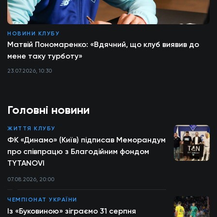
НОВИНИ КЛУБУ
Матвій Пономаренко: «Вдячний, що клуб виявив до
мене таку турботу»
23.07.2026, 10:30
Головні новини
ЖИТТЯ КЛУБУ
ФК «Динамо» (Київ) підписав Меморандум
про співпрацю з Благодійним фондом
TYTANOVI
07.08.2026, 20:00
ЧЕМПІОНАТ УКРАЇНИ
Із «Буковиною» зіграємо 31 серпня