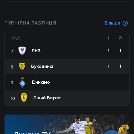
ТУРНІРНА ТАБЛИЦЯ
Більше
О
Клуб
І
ЛНЗ
1
1
7
Буковина
1
1
8
Динамо
9
Лівий Берег
10