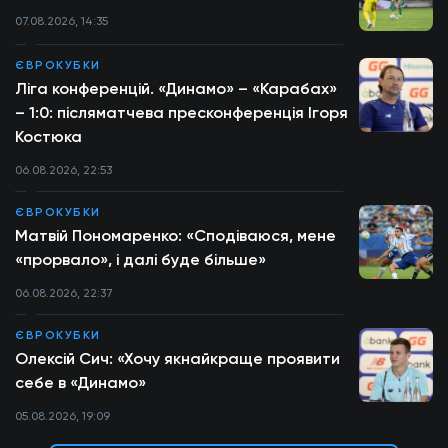
07.08.2026, 14:35
ЄВРОКУБКИ
Ліга конференцій. «Динамо» – «Карабах»
– 1:0: післяматчева пресконференція Ігоря
Костюка
06.08.2026, 22:53
ЄВРОКУБКИ
Матвій Пономаренко: «Сподіваюся, мене
«прорвало», і далі буде більше»
06.08.2026, 22:37
ЄВРОКУБКИ
Олексій Сич: «Хочу якнайкраще проявити
себе в «Динамо»
05.08.2026, 19:09