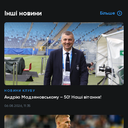
Інші новини
Більше
НОВИНИ КЛУБУ
Андрію Мадзяновському – 50! Наші вітання!
06.08.2026, 11:35