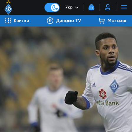
Укр
0
Квитки
Динамо TV
Магазин