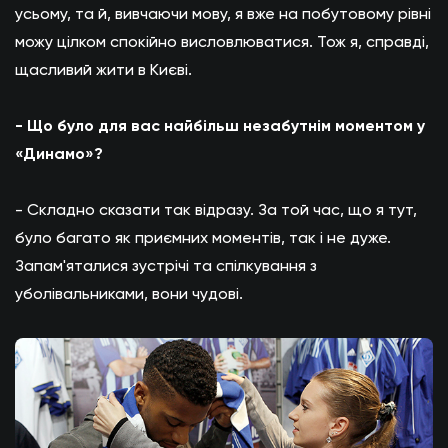
усьому, та й, вивчаючи мову, я вже на побутовому рівні
можу цілком спокійно висловлюватися. Тож я, справді,
щасливий жити в Києві.
- Що було для вас найбільш незабутнім моментом у
«Динамо»?
- Складно сказати так відразу. За той час, що я тут,
було багато як приємних моментів, так і не дуже.
Запам'яталися зустрічі та спілкування з
уболівальниками, вони чудові.