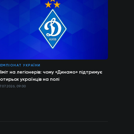
ЕМПІОНАТ УКРАЇНИ
іміт на легіонерів: чому «Динамо» підтримує
отирьох українців на полі
7.07.2026, 09:00