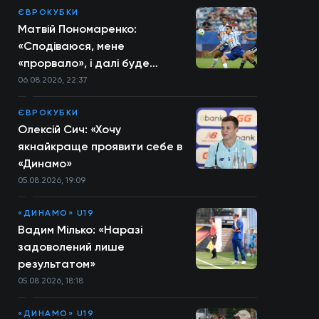
ЄВРОКУБКИ
Матвій Пономаренко:
«Сподіваюся, мене
«прорвало», і далі буде
більше»
06.08.2026, 22:37
ЄВРОКУБКИ
Олексій Сич: «Хочу
якнайкраще проявити себе в
«Динамо»
05.08.2026, 19:09
«ДИНАМО» U19
Вадим Мілько: «Наразі
задоволений лише
результатом»
05.08.2026, 18:18
«ДИНАМО» U19