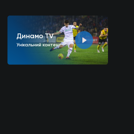
Динамо TV
Унікальний контент