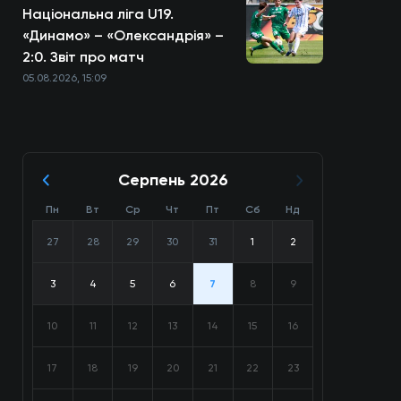
Національна ліга U19.
«Динамо» – «Олександрія» –
2:0. Звіт про матч
05.08.2026, 15:09
Серпень 2026
Пн
Вт
Ср
Чт
Пт
Сб
Нд
27
28
29
30
31
1
2
3
4
5
6
7
8
9
10
11
12
13
14
15
16
17
18
19
20
21
22
23