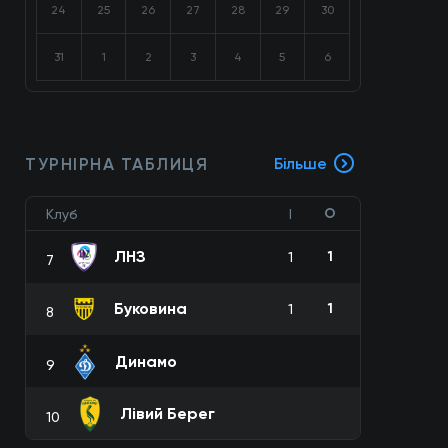
24
25
26
27
28
29
30
31
1
2
3
4
5
6
ТУРНІРНА ТАБЛИЦЯ
Більше
О
Клуб
І
ЛНЗ
1
1
7
Буковина
1
1
8
Динамо
9
Лівий Берег
10