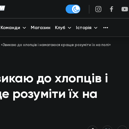
Команди
Магазин
Клуб
Історія
: «Звикаю до хлопців і намагаюся краще розуміти їх на полі»
викаю до хлопців і
 розуміти їх на