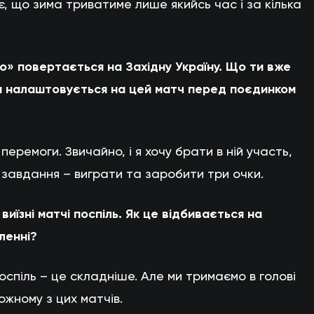
іє, що зима триватиме лише якийсь час і за кілька
» повертається на Західну Україну. Що ти вже
а налаштовується на цей матч перед поєдинком
ремоги. Звичайно, і я хочу брати в ній участь,
 завдання – виграти та заробити три очки.
виїзні матчі поспіль. Як це відбивається на
ленні?
поспіль – це складніше. Але ми тримаємо в голові
жному з цих матчів.