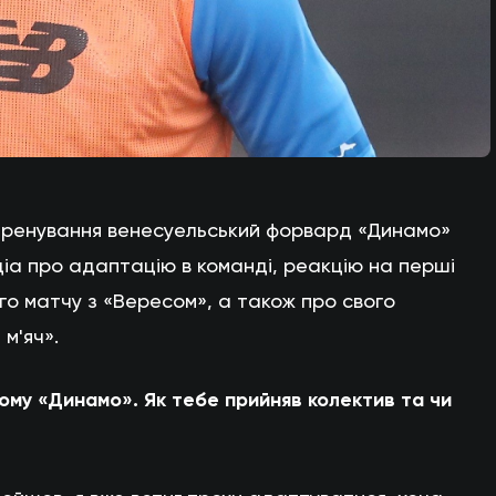
 тренування венесуельський форвард «Динамо»
діа про адаптацію в команді, реакцію на перші
го матчу з «Вересом», а також про свого
м'яч».
ському «Динамо». Як тебе прийняв колектив та чи