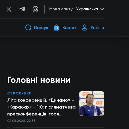
Мова сайту:
Українська
Пошук
Кошик
Увійти
0
Головні новини
ЄВРОКУБКИ
Ліга конференцій. «Динамо» –
«Карабах» – 1:0: післяматчева
пресконференція Ігоря
Костюка
06.08.2026, 22:53