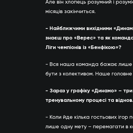
Але він хлопець розумний і розум
місяців закінчиться.
- Найближчими вихідними «Динамо
знаєш про «Верес» та як команд
Ліги чемпіонів із «Бенфікою»?
- Вся наша команда бажає лише пе
бути з колективом. Наше головне
- Зараз у графіку «Динамо» – три 
тренувальному процесі та віднов
- Коли йде кілька гостьових ігор 
лише одну мету – перемагати в ко