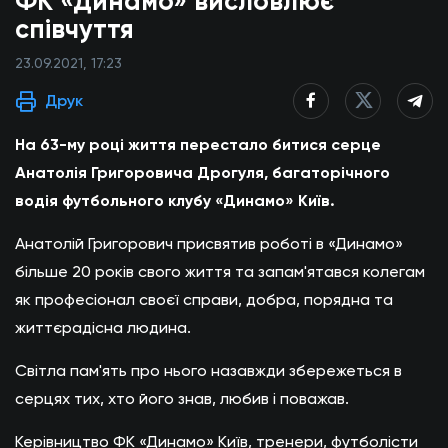
ФК «Динамо» висловлює
співчуття
23.09.2021, 17:23
Друк
На 63-му році життя перестало битися серце
Анатолія Григоровича Дрогуля, багаторічного
водія футбольного клубу «Динамо» Київ.
Анатолій Григорович присвятив роботі в «Динамо»
більше 20 років свого життя та запам'ятався колегам
як професіонал своєї справи, добра, порядна та
життєрадісна людина.
Світла пам'ять про нього назавжди збережеться в
серцях тих, хто його знав, любив і поважав.
Керівництво ФК «Динамо» Київ, тренери, футболісти