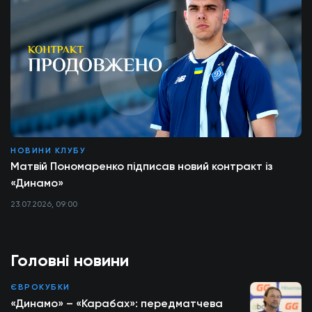
НОВИНИ КЛУБУ
Матвій Пономаренко підписав новий контракт із
«Динамо»
23.07.2026, 09:00
Головні новини
ЄВРОКУБКИ
«Динамо» – «Карабах»: передматчева