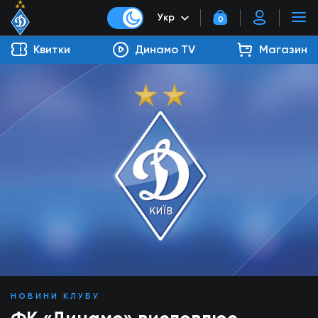
Укр
0
Квитки
Динамо TV
Магазин
НОВИНИ КЛУБУ