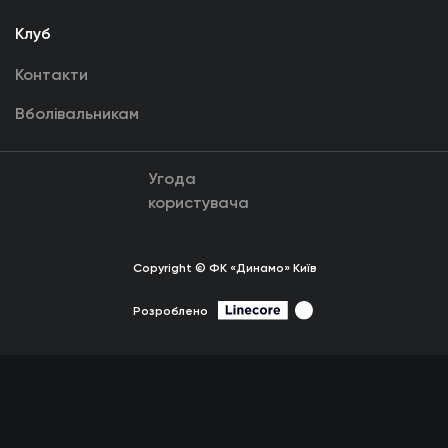
Клуб
Контакти
Вболівальникам
Угода
користувача
Copyright © ФК «Динамо» Київ
Розроблено