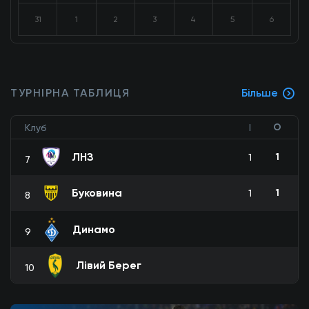
31
1
2
3
4
5
6
ТУРНІРНА ТАБЛИЦЯ
Більше
О
Клуб
І
ЛНЗ
1
1
7
Буковина
1
1
8
Динамо
9
Лівий Берег
10