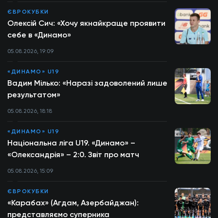
ЄВРОКУБКИ
Олексій Сич: «Хочу якнайкраще проявити
себе в «Динамо»
05.08.2026, 19:09
«ДИНАМО» U19
Вадим Мілько: «Наразі задоволений лише
результатом»
05.08.2026, 18:18
«ДИНАМО» U19
Національна ліга U19. «Динамо» –
«Олександрія» – 2:0. Звіт про матч
05.08.2026, 15:09
ЄВРОКУБКИ
«Карабах» (Агдам, Азербайджан):
представляємо суперника