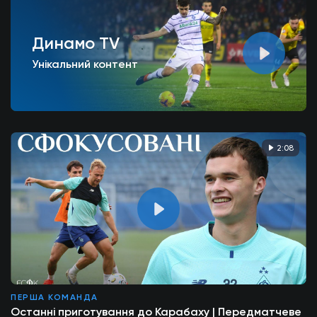
Динамо TV
Унікальний контент
2:08
ПЕРША КОМАНДА
Останні приготування до Карабаху | Передматчеве