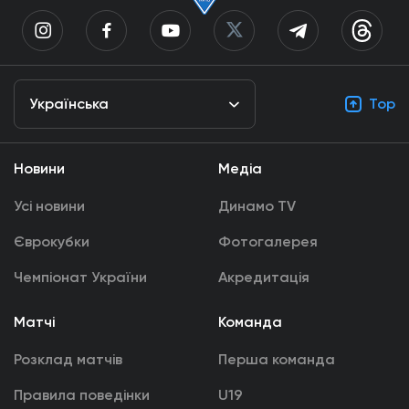
Українська
Top
Новини
Медіа
Усі новини
Динамо TV
Єврокубки
Фотогалерея
Чемпіонат України
Акредитація
Матчі
Команда
Розклад матчів
Перша команда
Правила поведінки
U19