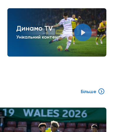
Динамо TV
Унікальний контент
Більше