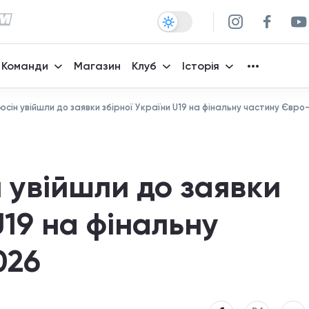
Команди
Магазин
Клуб
Історія
юсін увійшли до заявки збірної України U19 на фінальну частину Євр
н увійшли до заявки
U19 на фінальну
026