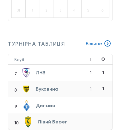
31
1
2
3
4
5
6
ТУРНІРНА ТАБЛИЦЯ
Більше
О
Клуб
І
ЛНЗ
1
1
7
Буковина
1
1
8
Динамо
9
Лівий Берег
10