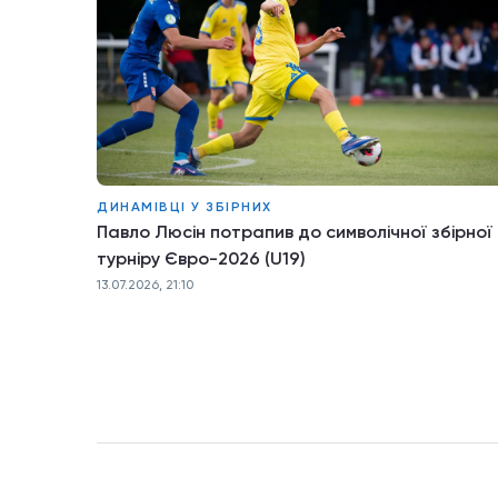
ДИНАМІВЦІ У ЗБІРНИХ
Павло Люсін потрапив до символічної збірної
турніру Євро-2026 (U19)
13.07.2026, 21:10