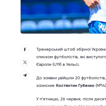
Тренерський штаб збірної України
списком футболістів, які виступа
Європи (U19) в Уельсі.
До заявки увійшли 20 футболістів
захисник
Костянтин Губенко
(№14)
У п'ятницю, 26 червня, після деся