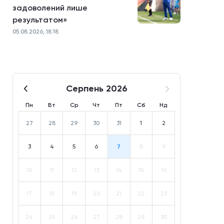
задоволений лише
результатом»
05.08.2026, 18:18
Серпень 2026
Пн
Вт
Ср
Чт
Пт
Сб
Нд
27
28
29
30
31
1
2
3
4
5
6
7
8
9
10
11
12
13
14
15
16
17
18
19
20
21
22
23
24
25
26
27
28
29
30