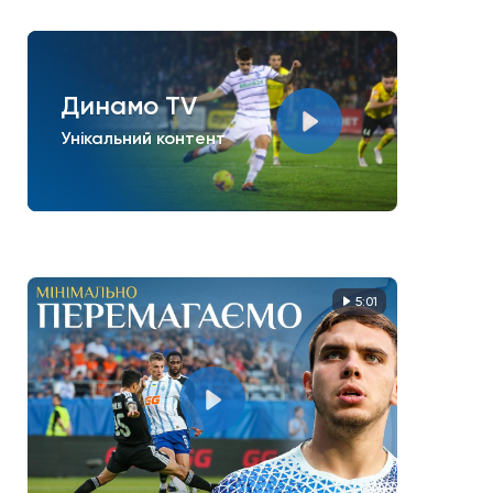
Динамо TV
Унікальний контент
5:01