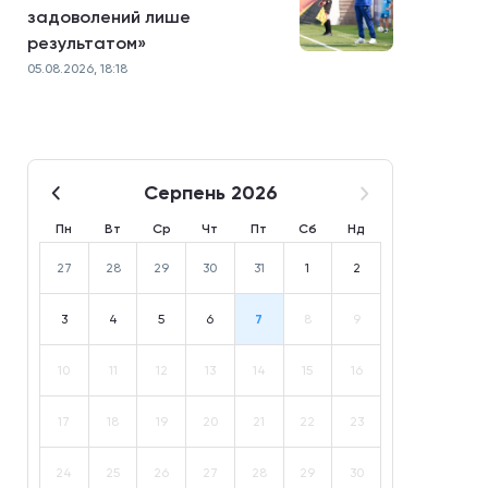
задоволений лише
результатом»
05.08.2026, 18:18
Серпень 2026
Пн
Вт
Ср
Чт
Пт
Сб
Нд
27
28
29
30
31
1
2
3
4
5
6
7
8
9
10
11
12
13
14
15
16
17
18
19
20
21
22
23
24
25
26
27
28
29
30