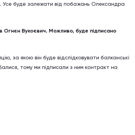
я. Усе буде залежати від побажань Олександра
в Огнєн Вукоєвич. Можливо, буде підписано
цію, за якою він буде відслідковувати балканські
обалися, тому ми підписали з ним контракт на