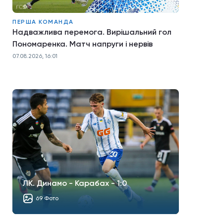
ПЕРША КОМАНДА
Надважлива перемога. Вирішальний гол
Пономаренка. Матч напруги і нервів
07.08.2026, 16:01
ЛК. Динамо - Карабах - 1:0
69 Фото