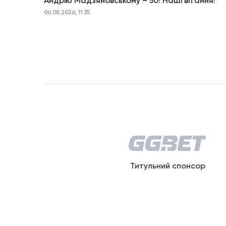
Андрію Мадзяновському – 50! Наші вітання!
06.08.2026, 11:35
Титульний спонсор