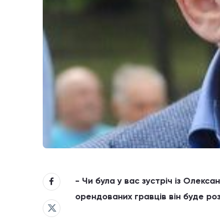
- Чи була у вас зустріч із Олекс
орендованих гравців він буде ро