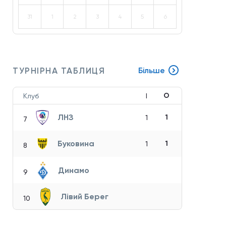
31
1
2
3
4
5
6
ТУРНІРНА ТАБЛИЦЯ
Більше
О
Клуб
І
ЛНЗ
1
1
7
Буковина
1
1
8
Динамо
9
Лівий Берег
10