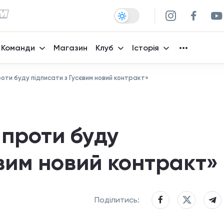
Команди
Магазин
Клуб
Історія
роти буду підписати з Гусєвим новий контракт»
 проти буду
євим новий контракт»
Поділитись: