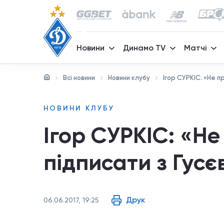
Новини
Динамо TV
Матчі
Всі новини
Новини клубу
Ігор СУРКІС: «Не п
НОВИНИ КЛУБУ
Ігор СУРКІС: «Не
підписати з Гус
Друк
06.06.2017, 19:25