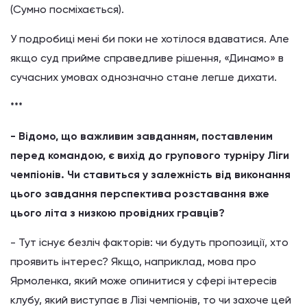
(Сумно посміхається).
У подробиці мені би поки не хотілося вдаватися. Але
якщо суд прийме справедливе рішення, «Динамо» в
сучасних умовах однозначно стане легше дихати.
***
- Відомо, що важливим завданням, поставленим
перед командою, є вихід до групового турніру Ліги
чемпіонів. Чи ставиться у залежність від виконання
цього завдання перспектива розставання вже
цього літа з низкою провідних гравців?
- Тут існує безліч факторів: чи будуть пропозиції, хто
проявить інтерес? Якщо, наприклад, мова про
Ярмоленка, який може опинитися у сфері інтересів
клубу, який виступає в Лізі чемпіонів, то чи захоче цей