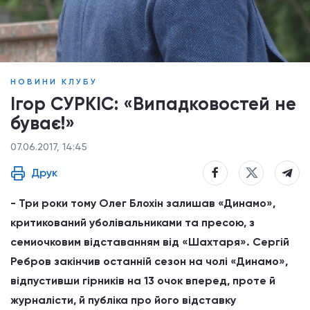
НОВИНИ КЛУБУ
Ігор СУРКІС: «Випадковостей не
буває!»
07.06.2017, 14:45
Друк
- Три роки тому Олег Блохін залишав «Динамо»,
критикований уболівальниками та пресою, з
семиочковим відставанням від «Шахтаря». Сергій
Ребров закінчив останній сезон на чолі «Динамо»,
відпустивши гірників на 13 очок вперед, проте й
журналісти, й публіка про його відставку