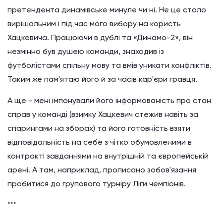
претендента динамівське минуле чи ні. Не це стало
вирішальним і під час мого вибору на користь
Хацкевича. Працюючи в дублі та «Динамо-2», він
незмінно був душею команди, знаходив із
футболістами спільну мову та вмів уникати конфліктів.
Таким же пам'ятаю його й за часів кар'єри гравця.
А ще - мені імпонували його інформованість про стан
справ у команді (взимку Хацкевич стежив навіть за
спарингами на зборах) та його готовність взяти
відповідальність на себе з чітко обумовленими в
контракті завданнями на внутрішній та європейській
арені. А там, наприклад, прописано зобов'язання
пробитися до групового турніру Ліги чемпіонів.
***