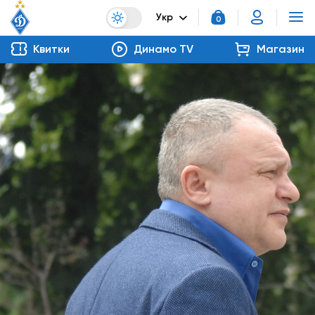
Укр
0
Квитки
Динамо TV
Магазин