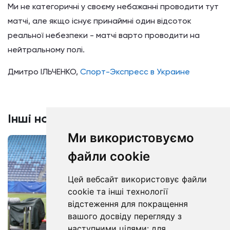
Ми не категоричні у своєму небажанні проводити тут
матчі, але якщо існує принаймні один відсоток
реальної небезпеки - матчі варто проводити на
нейтральному полі.
Дмитро ІЛЬЧЕНКО,
Спорт-Экспресс в Украине
Інші новини
Більше
Ми використовуємо
файли cookie
Цей вебсайт використовує файли
cookie та інші технології
відстеження для покращення
вашого досвіду перегляду з
наступними цілями:
для