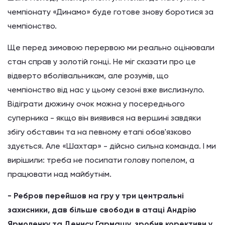
чемпіонату «Динамо» буде готове знову боротися за
чемпіонство.
Ще перед зимовою перервою ми реально оцінювали
стан справ у золотій гонці. Не міг сказати про це
відверто вболівальникам, але розумів, що
чемпіонство від нас у цьому сезоні вже вислизнуло.
Відіграти дюжину очок можна у посереднього
суперника - якщо він виявився на вершині завдяки
збігу обставин та на певному етапі обов'язково
здується. Але «Шахтар» - дійсно сильна команда. І ми
вирішили: треба не посипати голову попелом, а
працювати над майбутнім.
- Ребров перейшов на гру у три центральні
захисники, дав більше свободи в атаці Андрію
Ярмоленку та Денису Гармашу, зробив корективи у