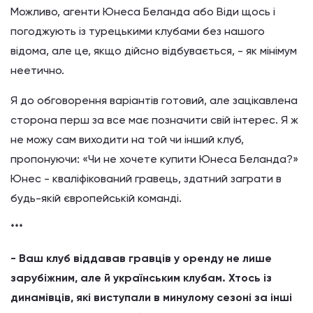
Можливо, агенти Юнеса Беланда або Віди щось і
погоджують із турецькими клубами без нашого
відома, але це, якщо дійсно відбувається, - як мінімум
неетично.
Я до обговорення варіантів готовий, але зацікавлена
сторона перш за все має позначити свій інтерес. Я ж
не можу сам виходити на той чи інший клуб,
пропонуючи: «Чи не хочете купити Юнеса Беланда?»
Юнес - кваліфікований гравець, здатний заграти в
будь-якій європейській команді.
***
- Ваш клуб віддавав гравців у оренду не лише
зарубіжним, але й українським клубам. Хтось із
динамівців, які виступали в минулому сезоні за інші