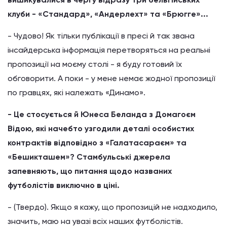
клуби - «Стандард», «Андерлехт» та «Брюгге»...
- Чудово! Як тільки публікації в пресі й так звана
інсайдерська інформація перетворяться на реальні
пропозиції на моєму столі - я буду готовий їх
обговорити. А поки - у мене немає жодної пропозиції
по гравцях, які належать «Динамо».
- Це стосується й Юнеса Беланда з Домагоєм
Відою, які начебто узгодили деталі особистих
контрактів відповідно з «Галатасараєм» та
«Бешикташем»? Стамбульські джерела
запевняють, що питання щодо названих
футболістів виключно в ціні.
- (Твердо). Якщо я кажу, що пропозицій не надходило,
значить, маю на увазі всіх наших футболістів.