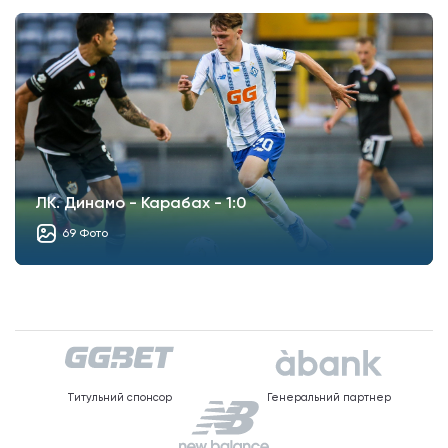
ЛК. Динамо - Карабах - 1:0
69 Фото
Титульний спонсор
Генеральний партнер