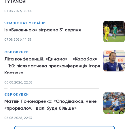
TYTANOVI
07.08.2026, 20:00
ЧЕМПІОНАТ УКРАЇНИ
Із «Буковиною» зіграємо 31 серпня
07.08.2026, 14:35
ЄВРОКУБКИ
Ліга конференцій. «Динамо» – «Карабах»
– 1:0: післяматчева пресконференція Ігоря
Костюка
06.08.2026, 22:53
ЄВРОКУБКИ
Матвій Пономаренко: «Сподіваюся, мене
«прорвало», і далі буде більше»
06.08.2026, 22:37