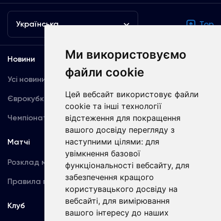
Українська
Top
Ми використовуємо
Новини
Медіа
файли cookie
Усі новини
Динамо TV
Цей вебсайт використовує файли
Єврокубки
Фотогалерея
cookie та інші технології
Чемпіонат України
відстеження для покращення
Акредитація
вашого досвіду перегляду з
наступними цілями:
для
Матчі
Команда
увімкнення базової
Розклад матчів
Перша команда
функціональності вебсайту
,
для
забезпечення кращого
Правила поведінки
U19
користувацького досвіду на
вебсайті
,
для вимірювання
Клуб
вашого інтересу до наших