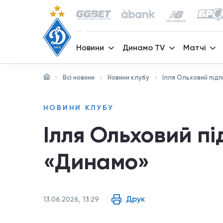
Новини
Динамо TV
Матчі
Всі новини
Новини клубу
Ілля Ольховий під
НОВИНИ КЛУБУ
Ілля Ольховий пі
«Динамо»
Друк
13.06.2026, 13:29