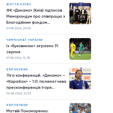
ЖИТТЯ КЛУБУ
ФК «Динамо» (Київ) підписав
Меморандум про співпрацю з
Благодійним фондом
TYTANOVI
07.08.2026, 20:00
ЧЕМПІОНАТ УКРАЇНИ
Із «Буковиною» зіграємо 31
серпня
07.08.2026, 14:35
ЄВРОКУБКИ
Ліга конференцій. «Динамо» –
«Карабах» – 1:0: післяматчева
пресконференція Ігоря
Костюка
06.08.2026, 22:53
ЄВРОКУБКИ
Матвій Пономаренко: