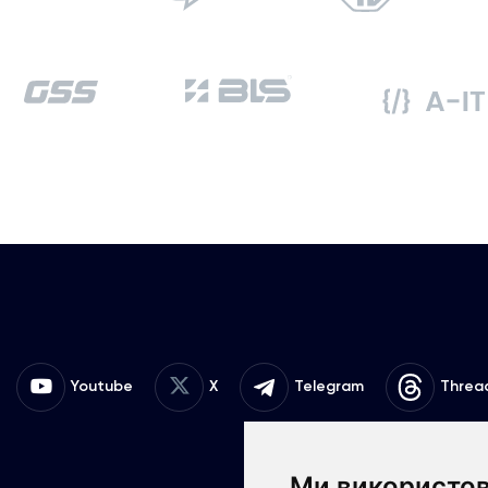
Youtube
X
Telegram
Threa
Ми використов