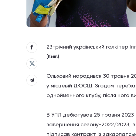
23-річний український голкіпер І
(Київ).
Ольховий народився 30 травня 20
у місцевій ДЮСШ. Згодом переїха
однойменного клубу, після чого 
В УПЛ дебютував 25 травня 2023 ро
завершення сезону-2022/2023, в як
підписав контракт із закарпатськи