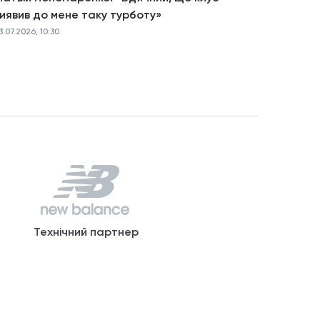
иявив до мене таку турботу»
3.07.2026, 10:30
Технічний партнер