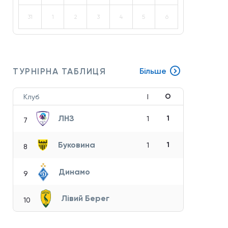
31
1
2
3
4
5
6
ТУРНІРНА ТАБЛИЦЯ
Більше
О
Клуб
І
ЛНЗ
1
1
7
Буковина
1
1
8
Динамо
9
Лівий Берег
10