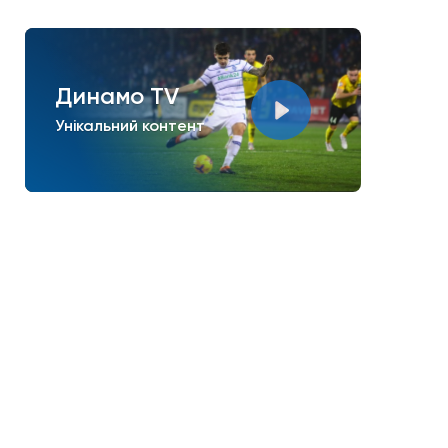
Динамо TV
Унікальний контент