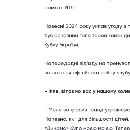
рамках УПЛ.
Навесні 2024 року уклав угоду з
був основним голкіпером команди, 
Кубку України.
Напередодні від'їзду на тренувал
запитання офіційного сайту клубу
- Ілле, вітаємо вас у нашому коле
- Мене запросив гранд українсько
Напевно, як і для більшості діте
«Динамо» було моєю мрією. Тепе