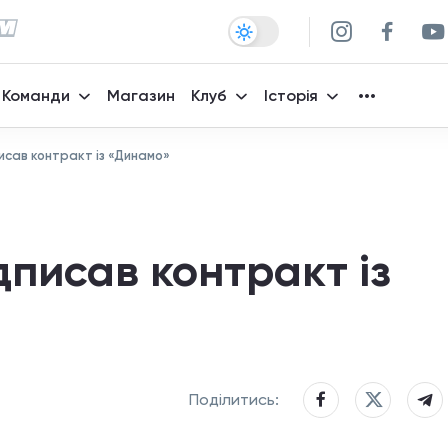
Команди
Магазин
Клуб
Історія
писав контракт із «Динамо»
дписав контракт із
Поділитись: