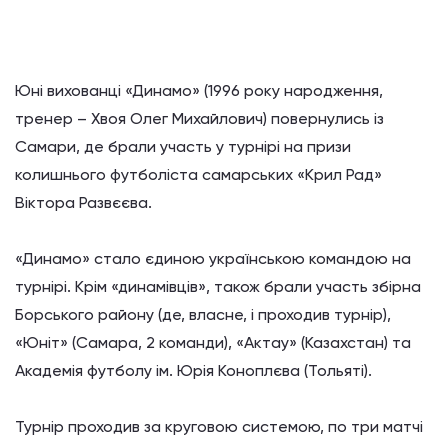
Юні вихованці «Динамо» (1996 року народження,
тренер – Хвоя Олег Михайлович) повернулись із
Самари, де брали участь у турнірі на призи
колишнього футболіста самарських «Крил Рад»
Віктора Развєєва.
«Динамо» стало єдиною українською командою на
турнірі. Крім «динамівців», також брали участь збірна
Борського району (де, власне, і проходив турнір),
«Юніт» (Самара, 2 команди), «Актау» (Казахстан) та
Академія футболу ім. Юрія Коноплєва (Тольяті).
Турнір проходив за круговою системою, по три матчі