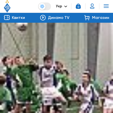
Укр
0
Квитки
Динамо TV
Магазин