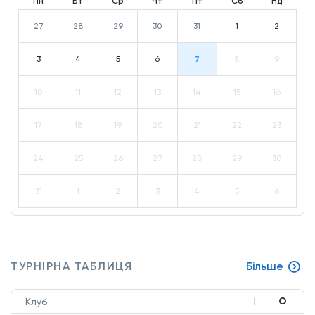
Пн
Вт
Ср
Чт
Пт
Сб
Нд
27
28
29
30
31
1
2
3
4
5
6
7
8
9
10
11
12
13
14
15
16
17
18
19
20
21
22
23
24
25
26
27
28
29
30
31
1
2
3
4
5
6
ТУРНІРНА ТАБЛИЦЯ
Більше
О
Клуб
І