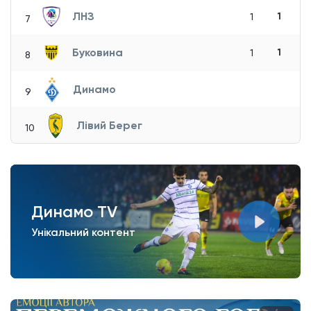
ЛНЗ
1
1
7
Буковина
1
1
8
Динамо
9
Лівий Берег
10
Динамо TV
Унікальний контент