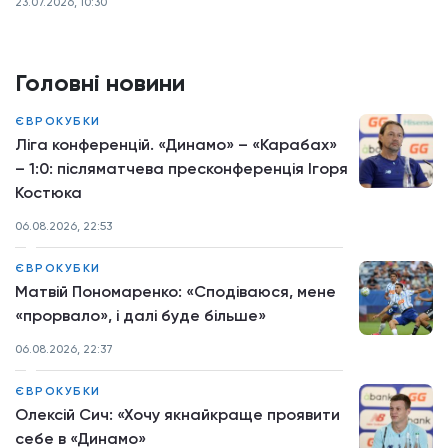
23.07.2026, 10:30
Головні новини
ЄВРОКУБКИ
Ліга конференцій. «Динамо» – «Карабах»
– 1:0: післяматчева пресконференція Ігоря
Костюка
06.08.2026, 22:53
ЄВРОКУБКИ
Матвій Пономаренко: «Сподіваюся, мене
«прорвало», і далі буде більше»
06.08.2026, 22:37
ЄВРОКУБКИ
Олексій Сич: «Хочу якнайкраще проявити
себе в «Динамо»