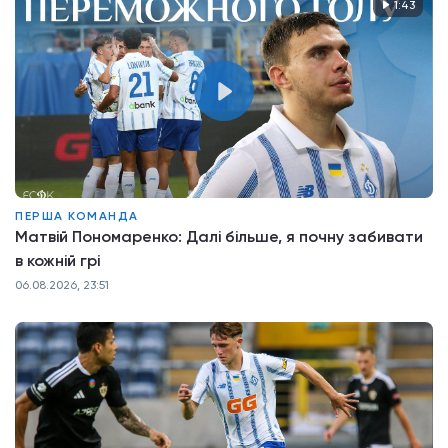
1:43
ПЕРША КОМАНДА
Матвій Пономаренко: Далі більше, я почну забивати
в кожній грі
06.08.2026, 23:51