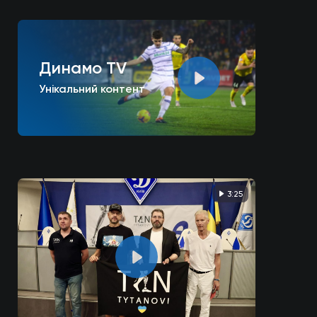
Динамо TV
Унікальний контент
3:25