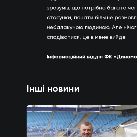
зрозумів, що потрібно багато чог
стосунки, почати більше розмовлят
небалакучою людиною. Але нічог
сподіватися, це в мене вийде.
Інформаційний відділ ФК «Динамо»
Інші новини