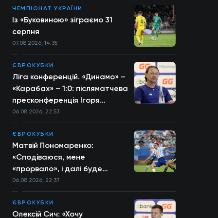
ЧЕМПІОНАТ УКРАЇНИ
Із «Буковиною» зіграємо 31
серпня
07.08.2026, 14:35
ЄВРОКУБКИ
Ліга конференцій. «Динамо» –
«Карабах» – 1:0: післяматчева
пресконференція Ігоря
Костюка
06.08.2026, 22:53
ЄВРОКУБКИ
Матвій Пономаренко:
«Сподіваюся, мене
«прорвало», і далі буде
більше»
06.08.2026, 22:37
ЄВРОКУБКИ
Олексій Сич: «Хочу