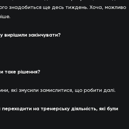
ього знадобиться ще десь тиждень. Хоча, можливо
іше.
ру вирішили закінчувати?
ти таке рішення?
ини, які змусили замислитися, що робити далі.
 переходити на тренерську діяльність, які були