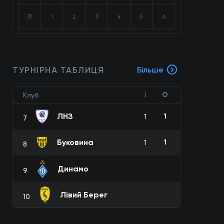
31
1
2
3
4
5
6
ТУРНІРНА ТАБЛИЦЯ
Більше
О
Клуб
І
ЛНЗ
1
1
7
Буковина
1
1
8
Динамо
9
Лівий Берег
10