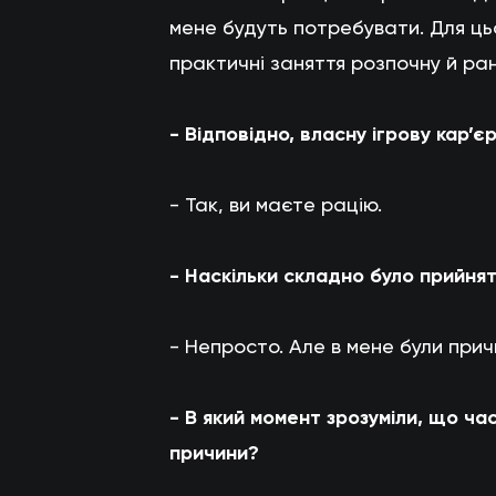
мене будуть потребувати. Для ц
практичні заняття розпочну й ран
- Відповідно, власну ігрову кар’є
- Так, ви маєте рацію.
- Наскільки складно було прийня
- Непросто. Але в мене були прич
- В який момент зрозуміли, що час
причини?