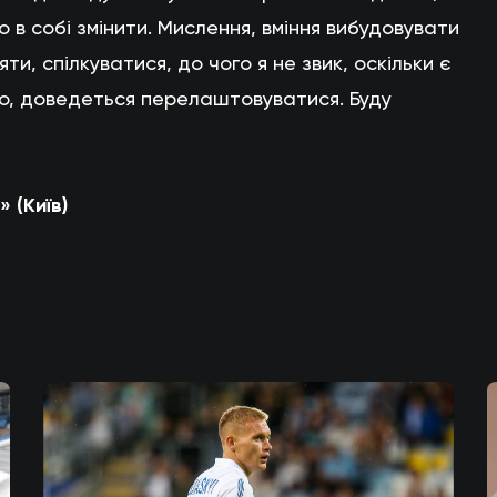
о в собі змінити. Мислення, вміння вибудовувати
и, спілкуватися, до чого я не звик, оскільки є
о, доведеться перелаштовуватися. Буду
 (Київ)