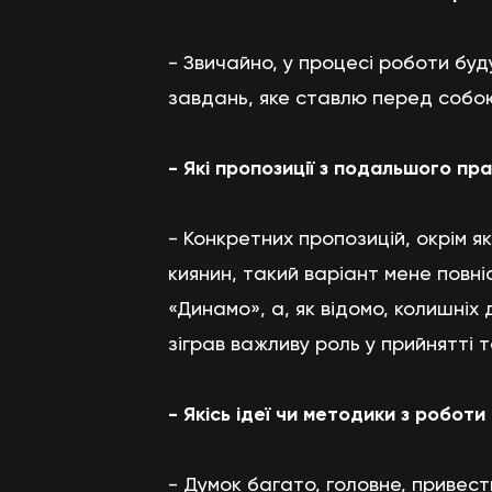
- Звичайно, у процесі роботи буд
завдань, яке ставлю перед собо
- Які пропозиції з подальшого п
- Конкретних пропозицій, окрім я
киянин, такий варіант мене повні
«Динамо», а, як відомо, колишніх
зіграв важливу роль у прийнятті 
- Якісь ідеї чи методики з роботи
- Думок багато, головне, привести