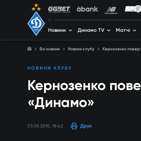
Новини
Динамо TV
Матчі
Всі новини
Новини клубу
Кернозенко повер
НОВИНИ КЛУБУ
Кернозенко пове
«Динамо»
Друк
03.05.2010, 18:42