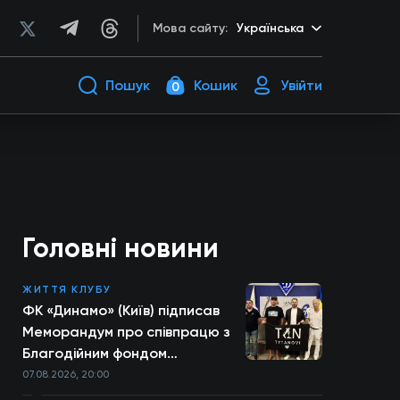
Мова сайту:
Українська
Пошук
Кошик
Увійти
0
Головні новини
ЖИТТЯ КЛУБУ
ФК «Динамо» (Київ) підписав
Меморандум про співпрацю з
Благодійним фондом
TYTANOVI
07.08.2026, 20:00