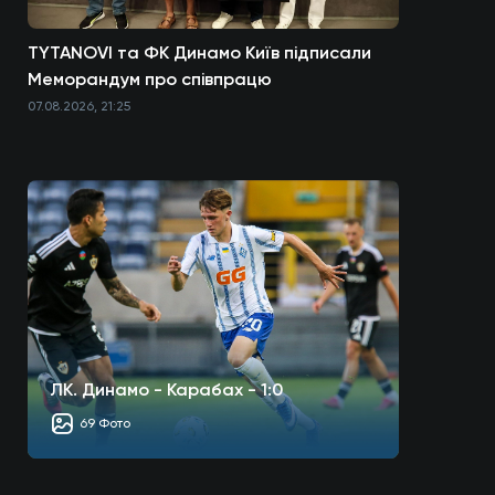
TYTANOVI та ФК Динамо Київ підписали
Меморандум про співпрацю
07.08.2026, 21:25
ЛК. Динамо - Карабах - 1:0
69 Фото