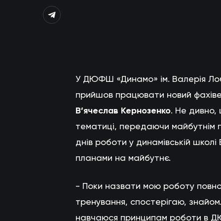
У ДЮФШ «Динамо» ім. Валерія Лоб
прийшов працювати новий фахіве
В’ячеслав Кернозенко
. Не дивно,
тематиці, передаючи майбутнім г
днів роботи у динамівській школі
планами на майбутнє.
- Поки назвати мою роботу повно
тренування, спостерігаю, знайом
навчаюся принципам роботи в ДЮ