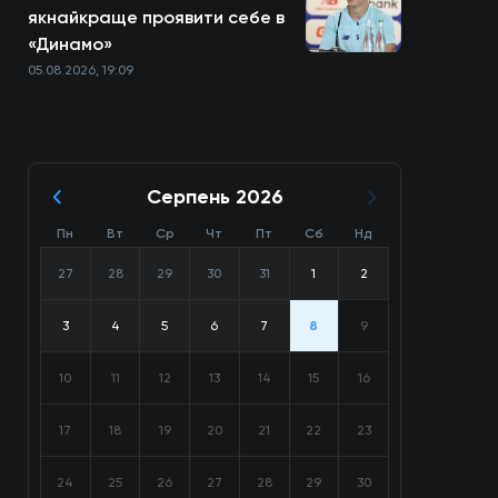
якнайкраще проявити себе в
«Динамо»
05.08.2026, 19:09
Серпень 2026
Пн
Вт
Ср
Чт
Пт
Сб
Нд
27
28
29
30
31
1
2
3
4
5
6
7
8
9
10
11
12
13
14
15
16
17
18
19
20
21
22
23
24
25
26
27
28
29
30