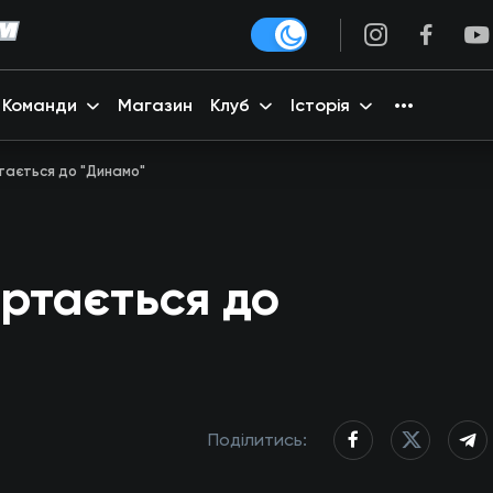
Команди
Магазин
Клуб
Історія
тається до "Динамо"
ртається до
Поділитись: