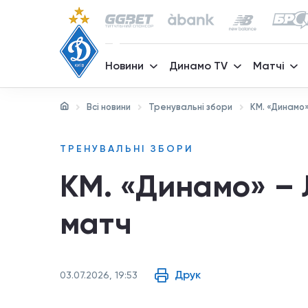
Новини
Динамо TV
Матчі
Всі новини
Тренувальні збори
КМ. «Динамо»
ТРЕНУВАЛЬНІ ЗБОРИ
КМ. «Динамо» – Л
матч
Друк
03.07.2026, 19:53