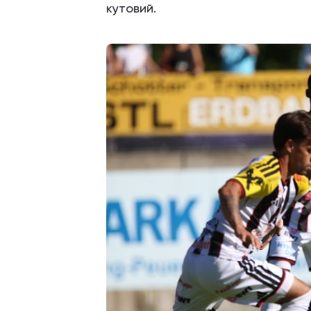
кутовий.