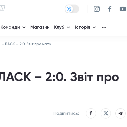
Команди
Магазин
Клуб
Історія
 – ЛАСК – 2:0. Звіт про матч
АСК – 2:0. Звіт про
Поділитись: