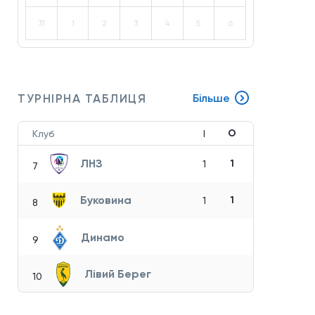
31
1
2
3
4
5
6
ТУРНІРНА ТАБЛИЦЯ
Більше
О
Клуб
І
ЛНЗ
1
1
7
Буковина
1
1
8
Динамо
9
Лівий Берег
10