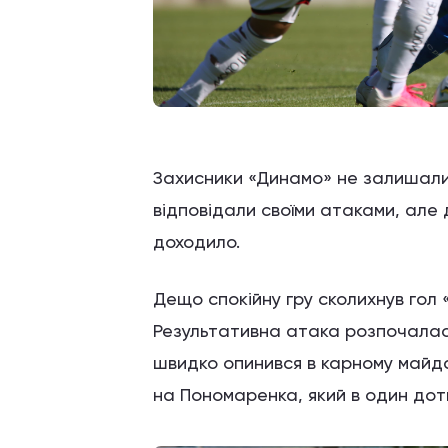
Захисники «Динамо» не залишали
відповідали своїми атаками, але
доходило.
Дещо спокійну гру сколихнув гол
Результативна атака розпочалася в
швидко опинився в карному майд
на Пономаренка, який в один дот