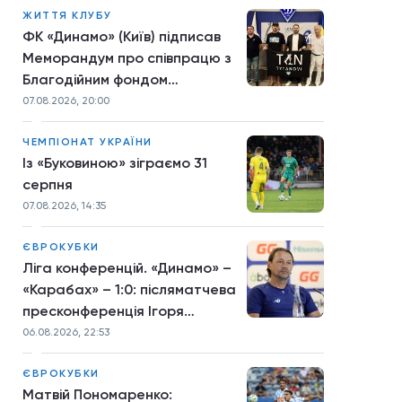
ЖИТТЯ КЛУБУ
ФК «Динамо» (Київ) підписав
Меморандум про співпрацю з
Благодійним фондом
TYTANOVI
07.08.2026, 20:00
ЧЕМПІОНАТ УКРАЇНИ
Із «Буковиною» зіграємо 31
серпня
07.08.2026, 14:35
ЄВРОКУБКИ
Ліга конференцій. «Динамо» –
«Карабах» – 1:0: післяматчева
пресконференція Ігоря
Костюка
06.08.2026, 22:53
ЄВРОКУБКИ
Матвій Пономаренко: