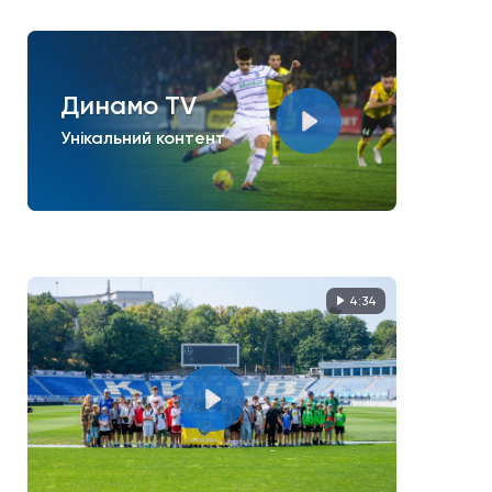
Динамо TV
Унікальний контент
4:34