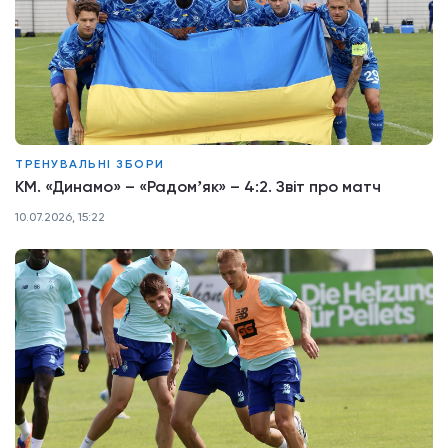
ТРЕНУВАЛЬНІ ЗБОРИ
КМ. «Динамо» – «Радомʼяк» – 4:2. Звіт про матч
10.07.2026, 15:22