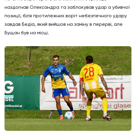
наздогнав Олександра та заблокував удар із убивчої
позиції, біля протилежних воріт небезпечного удару
завдав Бедіа, який вийшов на заміну в перерві, але
Бущан був на місці.