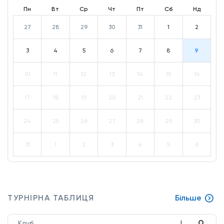
Пн
Вт
Ср
Чт
Пт
Сб
Нд
27
28
29
30
31
1
2
3
4
5
6
7
8
9
10
11
12
13
14
15
16
17
18
19
20
21
22
23
24
25
26
27
28
29
30
31
1
2
3
4
5
6
ТУРНІРНА ТАБЛИЦЯ
Більше
О
Клуб
І