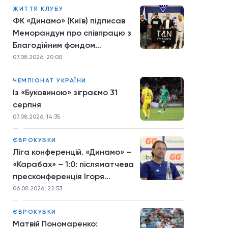
ЖИТТЯ КЛУБУ
ФК «Динамо» (Київ) підписав
Меморандум про співпрацю з
Благодійним фондом
TYTANOVI
07.08.2026, 20:00
ЧЕМПІОНАТ УКРАЇНИ
Із «Буковиною» зіграємо 31
серпня
07.08.2026, 14:35
ЄВРОКУБКИ
Ліга конференцій. «Динамо» –
«Карабах» – 1:0: післяматчева
пресконференція Ігоря
Костюка
06.08.2026, 22:53
ЄВРОКУБКИ
Матвій Пономаренко: