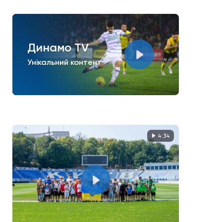
Динамо TV
Унікальний контент
4:34