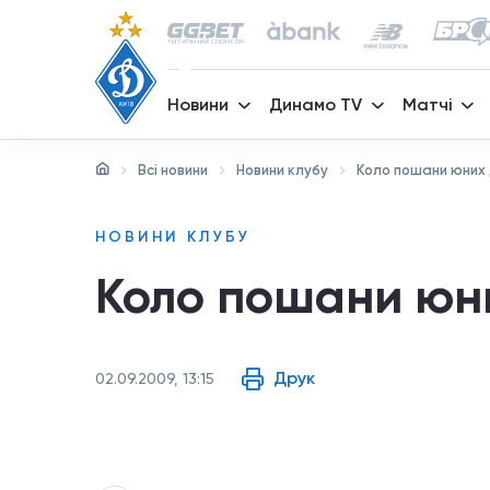
Новини
Динамо TV
Матчі
Всі новини
Новини клубу
Коло пошани юних 
НОВИНИ КЛУБУ
Коло пошани юни
Друк
02.09.2009, 13:15