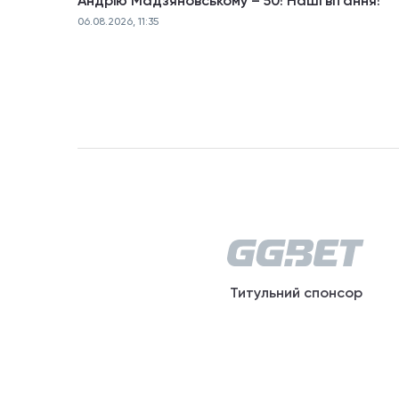
Андрію Мадзяновському – 50! Наші вітання!
06.08.2026, 11:35
Титульний спонсор