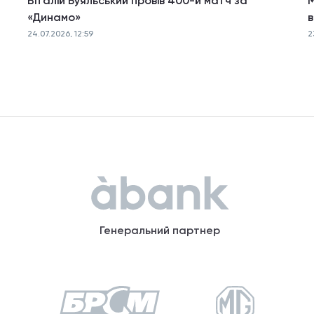
Віталій Буяльський провів 400-й матч за
М
«Динамо»
в
24.07.2026, 12:59
2
Генеральний партнер