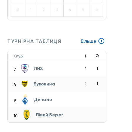
31
1
2
3
4
5
6
ТУРНІРНА ТАБЛИЦЯ
Більше
О
Клуб
І
ЛНЗ
1
1
7
Буковина
1
1
8
Динамо
9
Лівий Берег
10