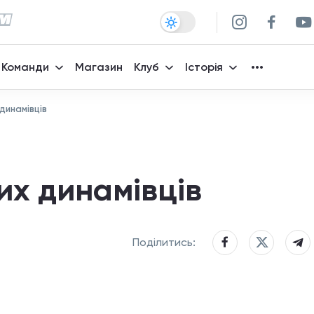
Команди
Магазин
Клуб
Історія
динамівців
х динамівців
Поділитись: