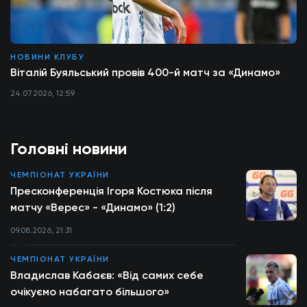
НОВИНИ КЛУБУ
Віталій Буяльський провів 400-й матч за «Динамо»
24.07.2026, 12:59
Головні новини
ЧЕМПІОНАТ УКРАЇНИ
Пресконференція Ігоря Костюка після
матчу «Верес» - «Динамо» (1:2)
09.08.2026, 21:31
ЧЕМПІОНАТ УКРАЇНИ
Владислав Кабаєв: «Від самих себе
очікуємо набагато більшого»