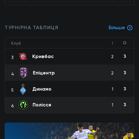
ТУРНІРНА ТАБЛИЦЯ
Більше
О
Клуб
І
Кривбас
3
2
3
Епіцентр
3
2
4
Динамо
3
1
5
Полісся
3
1
6