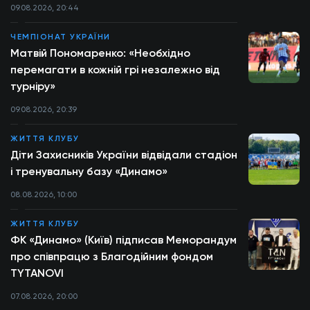
09.08.2026, 20:44
ЧЕМПІОНАТ УКРАЇНИ
Матвій Пономаренко: «Необхідно
перемагати в кожній грі незалежно від
турніру»
09.08.2026, 20:39
ЖИТТЯ КЛУБУ
Діти Захисників України відвідали стадіон
і тренувальну базу «Динамо»
08.08.2026, 10:00
ЖИТТЯ КЛУБУ
ФК «Динамо» (Київ) підписав Меморандум
про співпрацю з Благодійним фондом
TYTANOVI
07.08.2026, 20:00