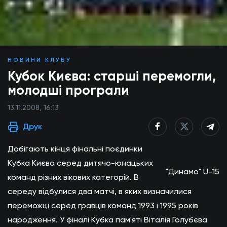
НОВИНИ КЛУБУ
Кубок Києва: старші перемогли,
молодші програли
13.11.2008, 16:13
Друк
Добігають кінця фінальні поєдинки
Кубка Києва серед дитячо-юнацьких
"Динамо" U-15
команд різних вікових категорій. В
середу відбулися два матчі, в яких визначилися
переможці серед гравців команд 1993 і 1995 років
народження. У фіналі Кубка пам'яті Віталія Голубєва