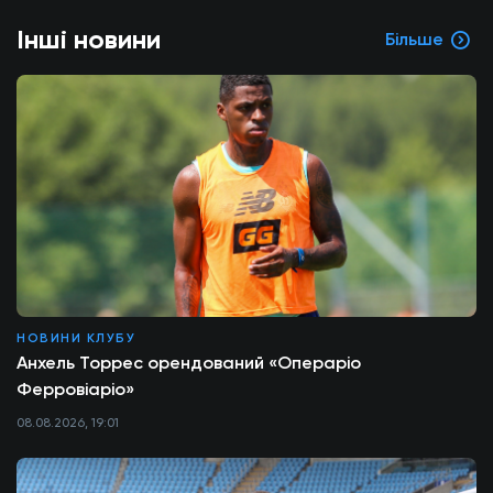
Інші новини
Більше
НОВИНИ КЛУБУ
Анхель Торрес орендований «Операріо
Ферровіаріо»
08.08.2026, 19:01