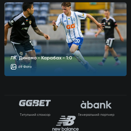
ЛК. Динамо - Карабах - 1:0
69 Фото
Титульний спонсор
Генеральний партнер