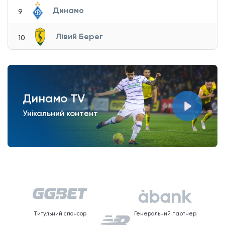
Динамо
9
Лівий Берег
10
Динамо TV
Унікальний контент
Титульний спонсор
Генеральний партнер