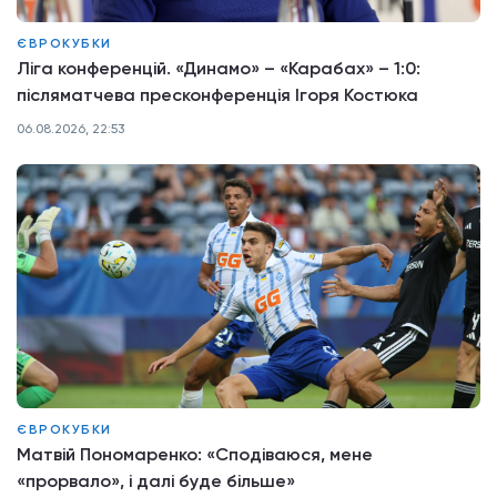
ЄВРОКУБКИ
Ліга конференцій. «Динамо» – «Карабах» – 1:0:
післяматчева пресконференція Ігоря Костюка
06.08.2026, 22:53
ЄВРОКУБКИ
Матвій Пономаренко: «Сподіваюся, мене
«прорвало», і далі буде більше»