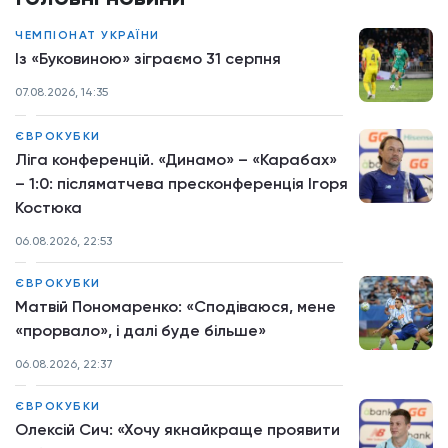
ЧЕМПІОНАТ УКРАЇНИ
Із «Буковиною» зіграємо 31 серпня
07.08.2026, 14:35
ЄВРОКУБКИ
Ліга конференцій. «Динамо» – «Карабах»
– 1:0: післяматчева пресконференція Ігоря
Костюка
06.08.2026, 22:53
ЄВРОКУБКИ
Матвій Пономаренко: «Сподіваюся, мене
«прорвало», і далі буде більше»
06.08.2026, 22:37
ЄВРОКУБКИ
Олексій Сич: «Хочу якнайкраще проявити