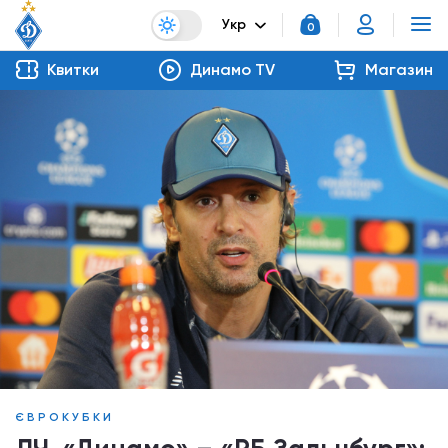
Укр
0
Квитки
Динамо TV
Магазин
ЄВРОКУБКИ