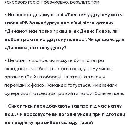
яскравою грою і, безумовно, результатом.
- На попередньому етапі «Твенте» у другому матчі
забив «РБ Зальцбургу» два м’ячі після кутових,
«Динамо» має таких гравців, як Денис Попов, які
добре грають на другому поверсі. Чи це шанс для
«Динамо», на вашу думку?
- Це один із шансів, які можуть бути, але гра
складається із багатьох факторів, у тому числі з
організації дій і в обороні, і в атаці, а також у
перехідних фазах. Команда готується, ми вивчали
суперника і готова завтра вийти на футбольне поле.
- Синоптики передбачають завтра під час матчу
дощ, чи враховуєте ви погодні умови при підготовці
до поєдинку при виборі складу тощо?