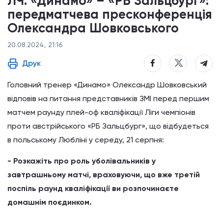
ЛЧ. «Динамо» – «РБ Зальцбург»:
передматчева пресконференція
Олександра Шовковського
20.08.2024, 21:16
Друк
Головний тренер «Динамо» Олександр Шовковський
відповів на питання представників ЗМІ перед першим
матчем раунду плей-оф кваліфікації Ліги чемпіонів
проти австрійського «РБ Зальцбург», що відбудеться
в польському Любліні у середу, 21 серпня:
- Розкажіть про роль уболівальників у
завтрашньому матчі, враховуючи, що вже третій
поспіль раунд кваліфікації ви розпочинаєте
домашнім поєдинком.