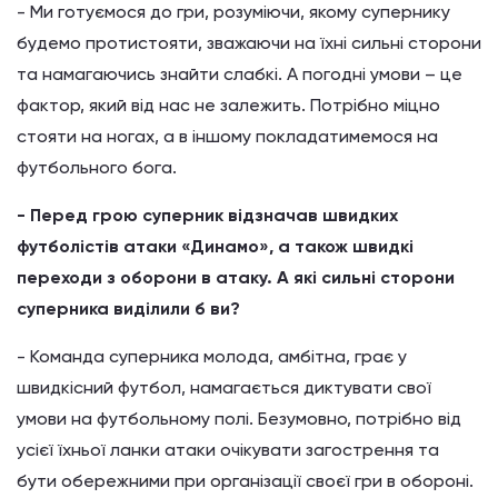
- Ми готуємося до гри, розуміючи, якому супернику
будемо протистояти, зважаючи на їхні сильні сторони
та намагаючись знайти слабкі. А погодні умови – це
фактор, який від нас не залежить. Потрібно міцно
стояти на ногах, а в іншому покладатимемося на
футбольного бога.
- Перед грою суперник відзначав швидких
футболістів атаки «Динамо», а також швидкі
переходи з оборони в атаку. А які сильні сторони
суперника виділили б ви?
- Команда суперника молода, амбітна, грає у
швидкісний футбол, намагається диктувати свої
умови на футбольному полі. Безумовно, потрібно від
усієї їхньої ланки атаки очікувати загострення та
бути обережними при організації своєї гри в обороні.