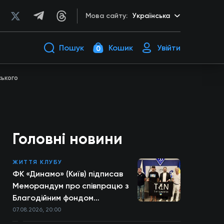
Мова сайту:
Українська
Пошук
Кошик
Увійти
0
ського
Головні новини
ЖИТТЯ КЛУБУ
ФК «Динамо» (Київ) підписав
Меморандум про співпрацю з
Благодійним фондом
TYTANOVI
07.08.2026, 20:00