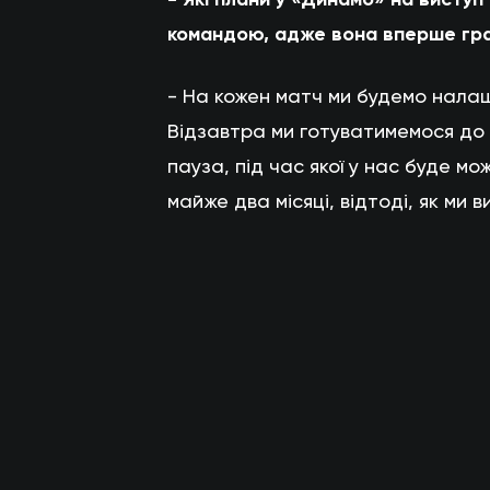
командою, адже вона вперше грат
- На кожен матч ми будемо нала
Відзавтра ми готуватимемося до 
пауза, під час якої у нас буде м
майже два місяці, відтоді, як ми в