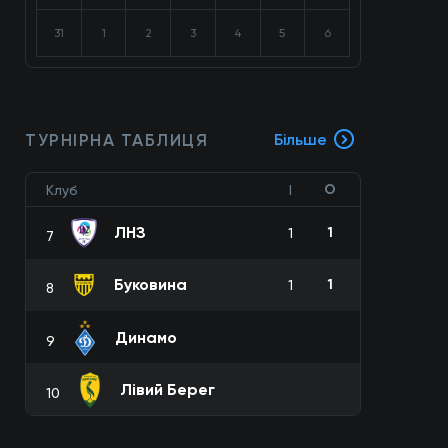
31
1
2
3
4
5
6
ТУРНІРНА ТАБЛИЦЯ
Більше
О
Клуб
І
ЛНЗ
1
1
7
Буковина
1
1
8
Динамо
9
Лівий Берег
10