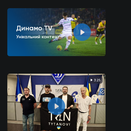
Динамо TV
Унікальний контент
3:25