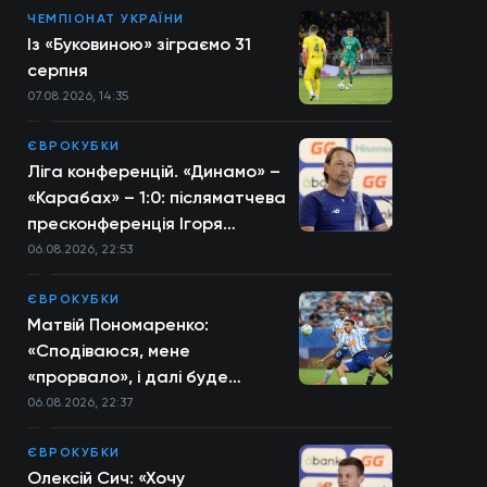
ЧЕМПІОНАТ УКРАЇНИ
Із «Буковиною» зіграємо 31
серпня
07.08.2026, 14:35
ЄВРОКУБКИ
Ліга конференцій. «Динамо» –
«Карабах» – 1:0: післяматчева
пресконференція Ігоря
Костюка
06.08.2026, 22:53
ЄВРОКУБКИ
Матвій Пономаренко:
«Сподіваюся, мене
«прорвало», і далі буде
більше»
06.08.2026, 22:37
ЄВРОКУБКИ
Олексій Сич: «Хочу