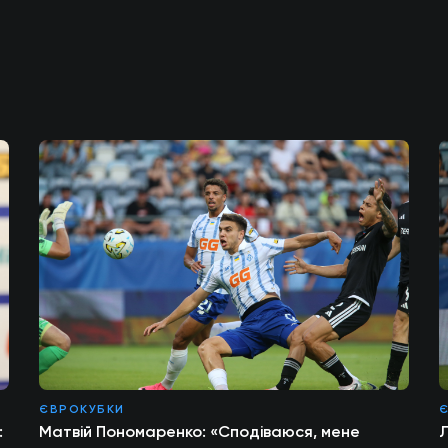
ЄВРОКУБКИ
:
Матвій Пономаренко: «Сподіваюся, мене
Л