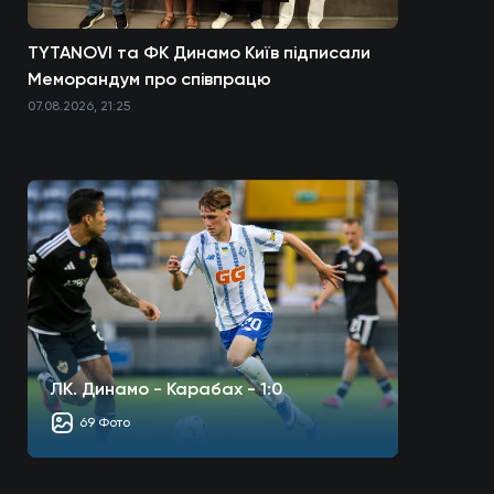
TYTANOVI та ФК Динамо Київ підписали
Меморандум про співпрацю
07.08.2026, 21:25
ЛК. Динамо - Карабах - 1:0
69 Фото