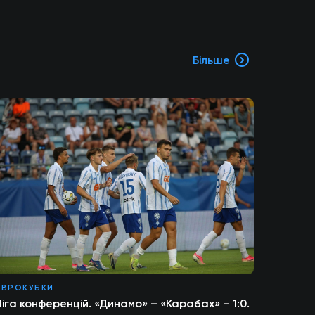
Більше
ЄВРОКУБКИ
іга конференцій. «Динамо» – «Карабах» – 1:0.