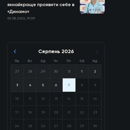
якнайкраще проявити себе в
«Динамо»
05.08.2026, 19:09
Серпень 2026
Пн
Вт
Ср
Чт
Пт
Сб
Нд
27
28
29
30
31
1
2
3
4
5
6
7
8
9
10
11
12
13
14
15
16
17
18
19
20
21
22
23
24
25
26
27
28
29
30