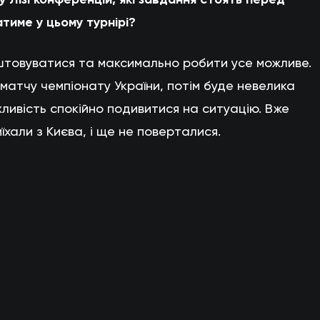
име у цьому турнірі?
штовуватися та максимально робити усе можливе.
матчу чемпіонату України, потім буде невелика
ожливість спокійно подивитися на ситуацію. Вже
иїхали з Києва, і ще не поверталися.