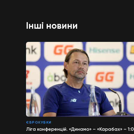
Інші новини
ЄВРОКУБКИ
Ліга конференцій. «Динамо» – «Карабах» – 1:0