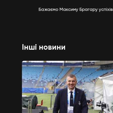
Бажаємо Максиму Брагару успіхів 
Інші новини