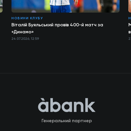
НОВИНИ КЛУБУ
Н
Віталій Буяльський провів 400-й матч за
М
«Динамо»
в
24.07.2026, 12:59
2
Генеральний партнер