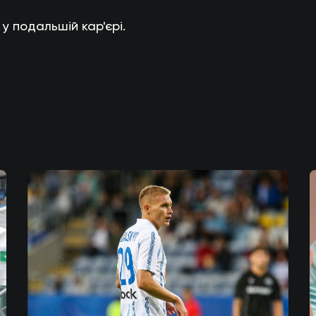
у подальшій кар'єрі.