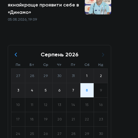
якнайкраще проявити себе в
«Динамо»
05.08.2026, 19:09
Серпень 2026
Пн
Вт
Ср
Чт
Пт
Сб
Нд
27
28
29
30
31
1
2
3
4
5
6
7
8
9
10
11
12
13
14
15
16
17
18
19
20
21
22
23
24
25
26
27
28
29
30