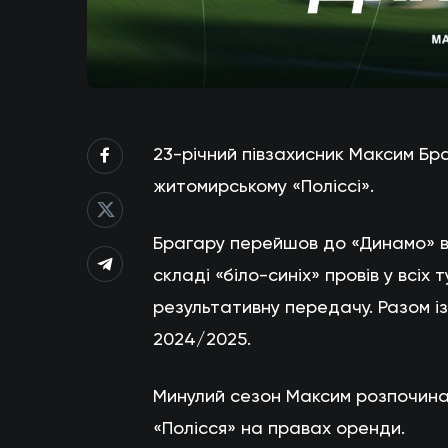
23-річний півзахисник Максим Бр
житомирському «Поліcсі».
Брагару перейшов до «Динамо» вл
складі «біло-синіх» провів у всіх 
результативну передачу. Разом із
2024/2025.
Минулий сезон Максим розпочинав
«Полісся» на правах оренди.