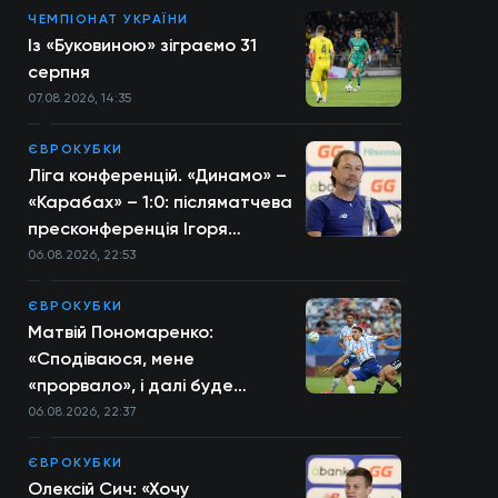
ЧЕМПІОНАТ УКРАЇНИ
Із «Буковиною» зіграємо 31
серпня
07.08.2026, 14:35
ЄВРОКУБКИ
Ліга конференцій. «Динамо» –
«Карабах» – 1:0: післяматчева
пресконференція Ігоря
Костюка
06.08.2026, 22:53
ЄВРОКУБКИ
Матвій Пономаренко:
«Сподіваюся, мене
«прорвало», і далі буде
більше»
06.08.2026, 22:37
ЄВРОКУБКИ
Олексій Сич: «Хочу