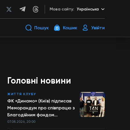
Мова сайту:
Українська
Пошук
Кошик
Увійти
0
Головні новини
ЖИТТЯ КЛУБУ
ФК «Динамо» (Київ) підписав
Меморандум про співпрацю з
Благодійним фондом
TYTANOVI
07.08.2026, 20:00