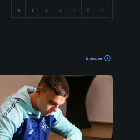
31
1
2
3
4
5
6
Більше