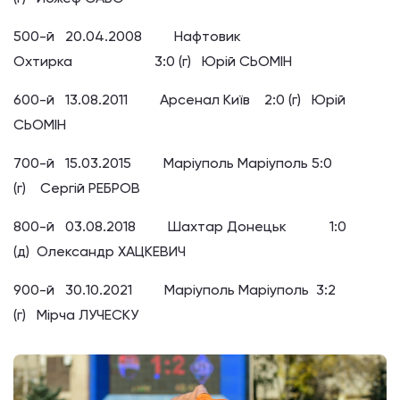
500-й 20.04.2008 Нафтовик
Охтирка 3:0 (г) Юрій СЬОМІН
600-й 13.08.2011 Арсенал Київ 2:0 (г) Юрій
СЬОМІН
700-й 15.03.2015 Маріуполь Маріуполь 5:0
(г) Сергій РЕБРОВ
800-й 03.08.2018 Шахтар Донецьк 1:0
(д) Олександр ХАЦКЕВИЧ
900-й 30.10.2021 Маріуполь Маріуполь 3:2
(г) Мірча ЛУЧЕСКУ