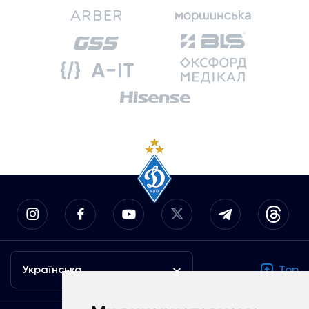
Українська
Top