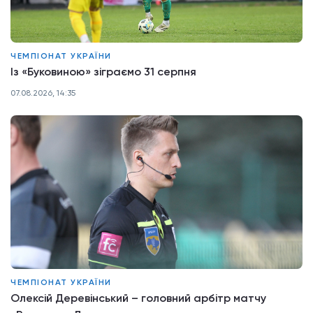
ЧЕМПІОНАТ УКРАЇНИ
Із «Буковиною» зіграємо 31 серпня
07.08.2026, 14:35
ЧЕМПІОНАТ УКРАЇНИ
Олексій Деревінський – головний арбітр матчу