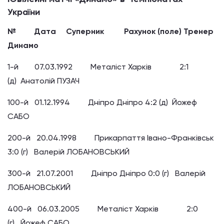
України
№ Дата Суперник Рахунок (поле) Тренер
Динамо
1-й 07.03.1992 Металіст Харків 2:1
(д) Анатолій ПУЗАЧ
100-й 01.12.1994 Дніпро Дніпро 4:2 (д) Йожеф
САБО
200-й 20.04.1998 Прикарпаття Івано-Франківськ
3:0 (г) Валерій ЛОБАНОВСЬКИЙ
300-й 21.07.2001 Дніпро Дніпро 0:0 (г) Валерій
ЛОБАНОВСЬКИЙ
400-й 06.03.2005 Металіст Харків 2:0
(г) Йожеф САБО