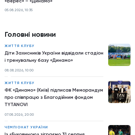
«Верес» – «Динамо»
05.08.2026, 10:35
Головні новини
ЖИТТЯ КЛУБУ
Діти Захисників України відвідали стадіон
і тренувальну базу «Динамо»
08.08.2026, 10:00
ЖИТТЯ КЛУБУ
ФК «Динамо» (Київ) підписав Меморандум
про співпрацю з Благодійним фондом
TYTANOVI
07.08.2026, 20:00
ЧЕМПІОНАТ УКРАЇНИ
Із «Буковиною» зіграємо 31 серпня