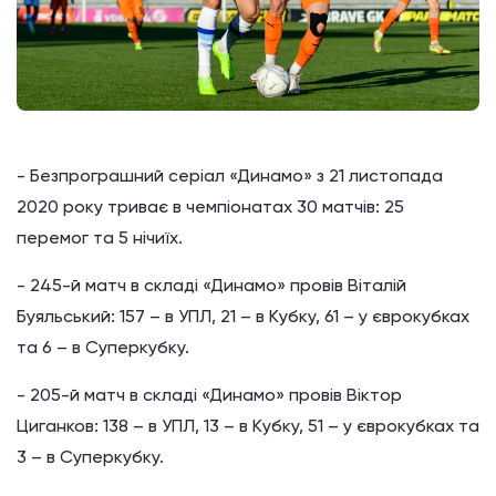
- Безпрограшний серіал «Динамо» з 21 листопада
2020 року триває в чемпіонатах 30 матчів: 25
перемог та 5 нічиїх.
- 245-й матч в складі «Динамо» провів Віталій
Буяльський: 157 – в УПЛ, 21 – в Кубку, 61 – у єврокубках
та 6 – в Суперкубку.
- 205-й матч в складі «Динамо» провів Віктор
Циганков: 138 – в УПЛ, 13 – в Кубку, 51 – у єврокубках та
3 – в Суперкубку.