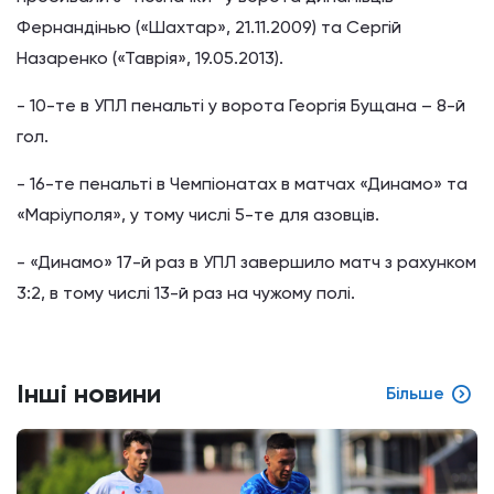
Фернандінью («Шахтар», 21.11.2009) та Сергій
Назаренко («Таврія», 19.05.2013).
- 10-те в УПЛ пенальті у ворота Георгія Бущана – 8-й
гол.
- 16-те пенальті в Чемпіонатах в матчах «Динамо» та
«Маріуполя», у тому числі 5-те для азовців.
- «Динамо» 17-й раз в УПЛ завершило матч з рахунком
3:2, в тому числі 13-й раз на чужому полі.
Інші новини
Більше