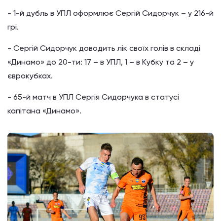
- 1-й дубль в УПЛ оформлює Сергій Сидорчук – у 216-й
грі.
- Сергій Сидорчук доводить лік своїх голів в складі
«Динамо» до 20-ти: 17 – в УПЛ, 1 – в Кубку та 2 – у
єврокубках.
- 65-й матч в УПЛ Сергія Сидорчука в статусі
капітана «Динамо».