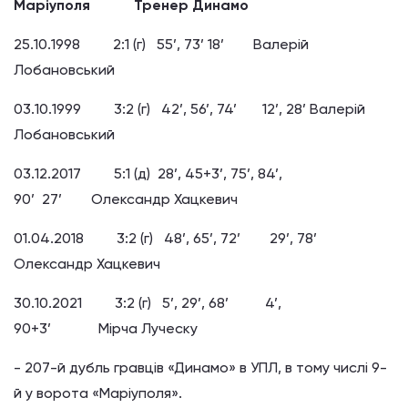
Маріуполя Тренер Динамо
25.10.1998 2:1 (г) 55’, 73’ 18’ Валерій
Лобановський
03.10.1999 3:2 (г) 42’, 56’, 74’ 12’, 28’ Валерій
Лобановський
03.12.2017 5:1 (д) 28’, 45+3’, 75’, 84’,
90’ 27’ Олександр Хацкевич
01.04.2018 3:2 (г) 48’, 65’, 72’ 29’, 78’
Олександр Хацкевич
30.10.2021 3:2 (г) 5’, 29’, 68’ 4’,
90+3’ Мірча Луческу
- 207-й дубль гравців «Динамо» в УПЛ, в тому числі 9-
й у ворота «Маріуполя».