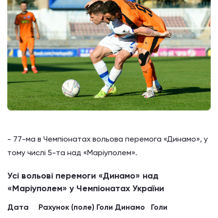
- 77-ма в Чемпіонатах вольова перемога «Динамо», у
тому числі 5-та над «Маріуполем».
Усі вольові перемоги «Динамо» над
«Маріуполем» у Чемпіонатах України
Дата Рахунок (поле) Голи Динамо Голи