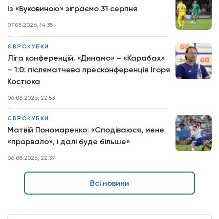
Із «Буковиною» зіграємо 31 серпня
07.08.2026, 14:35
ЄВРОКУБКИ
Ліга конференцій. «Динамо» – «Карабах»
– 1:0: післяматчева пресконференція Ігоря
Костюка
06.08.2026, 22:53
ЄВРОКУБКИ
Матвій Пономаренко: «Сподіваюся, мене
«прорвало», і далі буде більше»
06.08.2026, 22:37
Всі новини