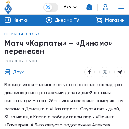
Укр
0
Квитки
Динамо TV
Магазин
НОВИНИ КЛУБУ
Матч «Карпаты» – «Динамо»
перенесен
19.07.2002, 03:00
Друк
В конце июля – начале августа согласно календарю
динамовцы на протяжении девяти дней должны
сыграть три матча. 26-го июля киевляне померяются
силами в Донецке с «Шахтером». Спустя пять дней,
31-го июля, в Киеве с победителем пары «Пюник» –
«Тампере». А 3-го августа подопечные Алексея