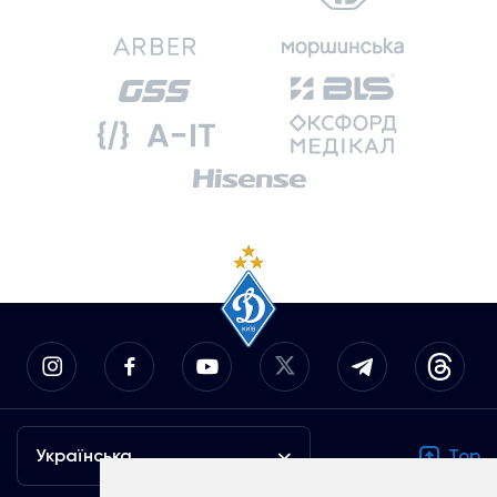
Українська
Top