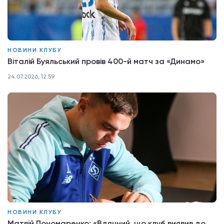
НОВИНИ КЛУБУ
Віталій Буяльський провів 400-й матч за «Динамо»
24.07.2026, 12:59
НОВИНИ КЛУБУ
Матвій Пономаренко: «Вдячний, що клуб виявив до