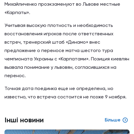
Михайличенко проэкзаменуют во Львове местные
«Карпаты».
Учитывая высокую плотность и необходимость
восстановления игроков после ответственных
встреч, тренерский штаб «Динамо» внес
предложение о переносе матча шестого тура
чемпионата Украины с «Карпатами». Позиция киевлян
вызвала понимание у львовян, согласившихся на
перенос.
Точная дата поединка еще не определена, но
известно, что встреча состоится не позже 9 ноября.
Інші новини
Більше