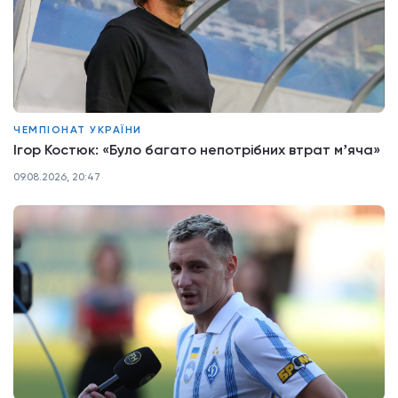
ЧЕМПІОНАТ УКРАЇНИ
Ігор Костюк: «Було багато непотрібних втрат мʼяча»
09.08.2026, 20:47