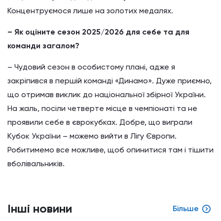
Концентруємося лише на золотих медалях.
– Як оціните сезон 2025/2026 для себе та для
команди загалом?
– Чудовий сезон в особистому плані, адже я
закріпився в першій команді «Динамо». Дуже приємно,
що отримав виклик до національної збірної України.
На жаль, посіли четверте місце в чемпіонаті та не
проявили себе в єврокубках. Добре, що виграли
Кубок України – можемо вийти в Лігу Європи.
Робитимемо все можливе, щоб опинитися там і тішити
вболівальників.
Інші новини
Більше