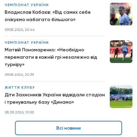
ЧЕМПІОНАТ УКРАЇНИ
Владислав Кабаєв: «Від самих себе
очікуємо набагато більшого»
09.08.2026, 20:44
ЧЕМПІОНАТ УКРАЇНИ
Матвій Пономаренко: «Необхідно
перемагати в кожній грі незалежно від
турніру»
09.08.2026, 20:39
ЖИТТЯ КЛУБУ
Діти Захисників України відвідали стадіон
і тренувальну базу «Динамо»
08.08.2026, 10:00
Всі новини