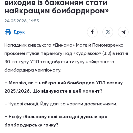
виходив із бажанням стати
найкращим бомбардиром»
24.05.2026, 16:55
Друк
Нападник київського «Динамо» Матвій Пономаренко
прокоментував перемогу над «Кудрівкою» (3:2) в матчі
30-го туру УПЛ та здобуття титулу найкращого
бомбардира чемпіонату.
– Матвію, ви – найкращий бомбардир УПЛ сезону
2025/2026. Що відчуваєте в цей момент?
– Чудові емоції. Йду далі за новими досягненнями.
– На футбольному полі сьогодні думали про
бомбардирську гонку?