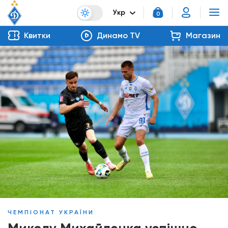
Укр
0
Квитки
Динамо TV
Магазин
ЧЕМПІОНАТ УКРАЇНИ