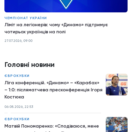
ЧЕМПІОНАТ УКРАЇНИ
Ліміт на легіонерів: чому «Динамо» підтримує
чотирьох українців на полі
27.07.2026, 09:00
Головні новини
ЄВРОКУБКИ
Ліга конференцій. «Динамо» – «Карабах»
– 1:0: післяматчева пресконференція Ігоря
Костюка
06.08.2026, 22:53
ЄВРОКУБКИ
Матвій Пономаренко: «Сподіваюся, мене