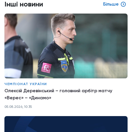
Інші новини
Більше
ЧЕМПІОНАТ УКРАЇНИ
Олексій Деревінський – головний арбітр матчу
«Верес» – «Динамо»
05.08.2026, 10:35