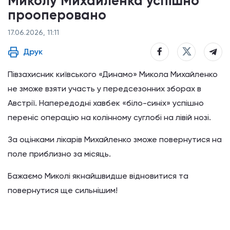
Миколу Михайленка успішно
прооперовано
17.06.2026, 11:11
Друк
Півзахисник київського «Динамо» Микола Михайленко
не зможе взяти участь у передсезонних зборах в
Австрії. Напередодні хавбек «біло-синіх» успішно
переніс операцію на колінному суглобі на лівій нозі.
За оцінками лікарів Михайленко зможе повернутися на
поле приблизно за місяць.
Бажаємо Миколі якнайшвидше відновитися та
повернутися ще сильнішим!