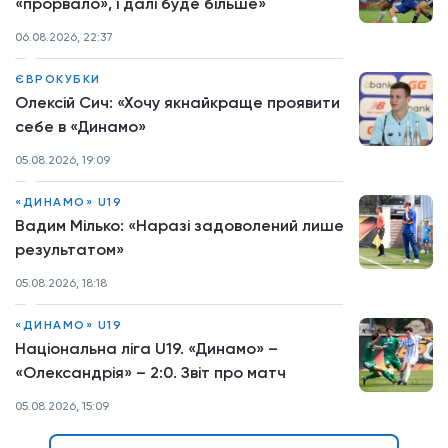
«прорвало», і далі буде більше»
06.08.2026, 22:37
ЄВРОКУБКИ
Олексій Сич: «Хочу якнайкраще проявити
себе в «Динамо»
05.08.2026, 19:09
«ДИНАМО» U19
Вадим Мілько: «Наразі задоволений лише
результатом»
05.08.2026, 18:18
«ДИНАМО» U19
Національна ліга U19. «Динамо» –
«Олександрія» – 2:0. Звіт про матч
05.08.2026, 15:09