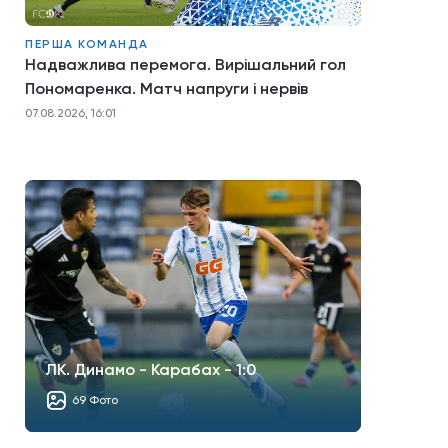
ПЕРША КОМАНДА
Надважлива перемога. Вирішальний гол
Пономаренка. Матч напруги і нервів
07.08.2026, 16:01
ЛК. Динамо - Карабах - 1:0
69 Фото