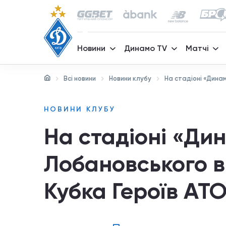
Новини
Динамо TV
Матчі
Всі новини
Новини клубу
На стадіоні «Динам
НОВИНИ КЛУБУ
На стадіоні «Дин
Лобановського в
Кубка Героїв АТ