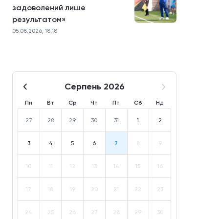
задоволений лише
результатом»
05.08.2026, 18:18
Серпень 2026
Пн
Вт
Ср
Чт
Пт
Сб
Нд
27
28
29
30
31
1
2
3
4
5
6
7
8
9
10
11
12
13
14
15
16
17
18
19
20
21
22
23
24
25
26
27
28
29
30