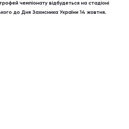
трофей чемпіонату відбудеться на стадіоні
ького до Дня Захисника України 14 жовтня.