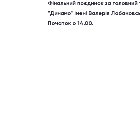
Фінальний поєдинок за головний 
"Динамо" імені Валерія Лобановс
Початок о 14.00.