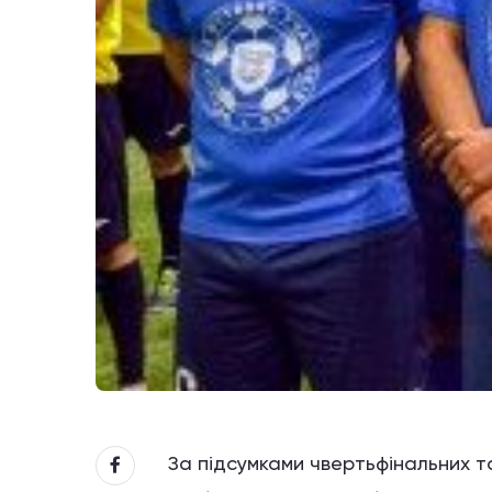
За підсумками чвертьфінальних та