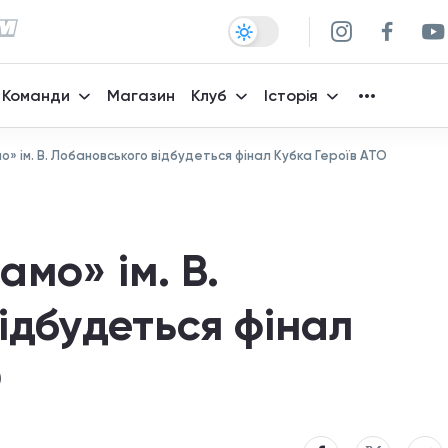
Команди
Магазин
Клуб
Історія
о» ім. В. Лобановського відбудеться фінал Кубка Героїв АТО
амо» ім. В.
ідбудеться фінал
О