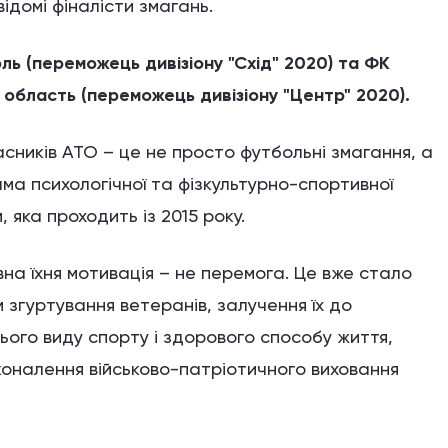
відомі фіналісти змагань.
ь (переможець дивізіону "Схід" 2020)
та
ФК
а область (переможець дивізіону "Центр" 2020).
сників АТО – це не просто футбольні змагання, а
ма психологічної та фізкультурно-спортивної
, яка проходить із 2015 року.
на їхня мотивація – не перемога. Це вже стало
згуртування ветеранів, залучення їх до
ього виду спорту і здорового способу життя,
оналення військово-патріотичного виховання