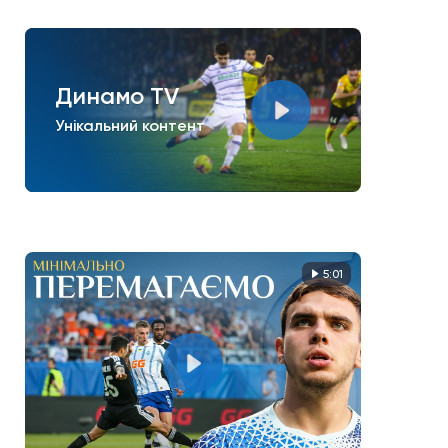
Динамо TV
Унікальний контент
5:01