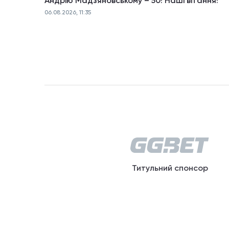
Андрію Мадзяновському – 50! Наші вітання!
06.08.2026, 11:35
Титульний спонсор