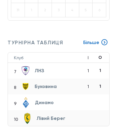
31
1
2
3
4
5
6
ТУРНІРНА ТАБЛИЦЯ
Більше
О
Клуб
І
ЛНЗ
1
1
7
Буковина
1
1
8
Динамо
9
Лівий Берег
10