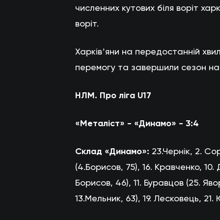
численних кутових біля воріт хар
воріт.
Харківʼяни на передостанній хвил
перемогу та завершили сезон на
НЛМ. Про ліга U17
«Металіст» - «Динамо» - 3:4
Склад «Динамо»:
23.Чернік, 2. С
(4.Борисов, 75), 16. Кравченко, 10. 
Борисов, 46), 11. Буравцов (25. Яв
13.Мельник, 63), 19. Лесковець, 21