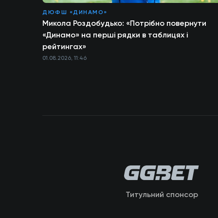
ДЮФШ «ДИНАМО»
Микола Роздобудько: «Потрібно повернути
«Динамо» на перші рядки в таблицях і
рейтингах»
01.08.2026, 11:46
Титульний спонсор