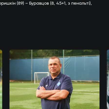
ришкін (89) – Буравцов (8, 45+1, з пенальті),