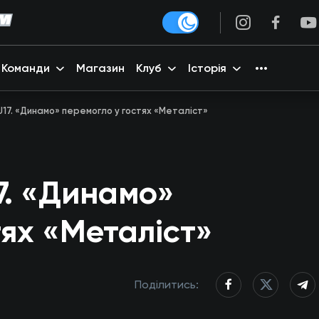
Команди
Магазин
Клуб
Історія
 U17. «Динамо» перемогло у гостях «Металіст»
7. «Динамо»
тях «Металіст»
Поділитись: