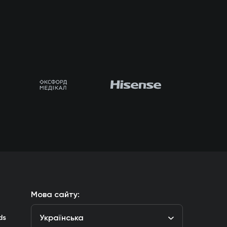
Мова сайту:
Українська
ds