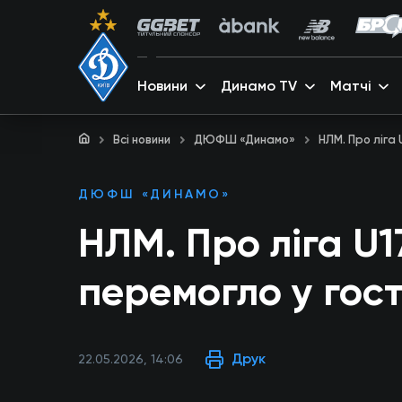
Новини
Динамо TV
Матчі
Всі новини
ДЮФШ «Динамо»
НЛМ. Про ліга
ДЮФШ «ДИНАМО»
НЛМ. Про ліга U1
перемогло у гос
Друк
22.05.2026, 14:06