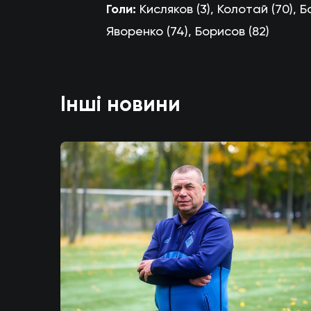
Голи:
Кисляков (3), Колотай (70), Бо
Яворенко (74), Борисов (82)
Інші новини