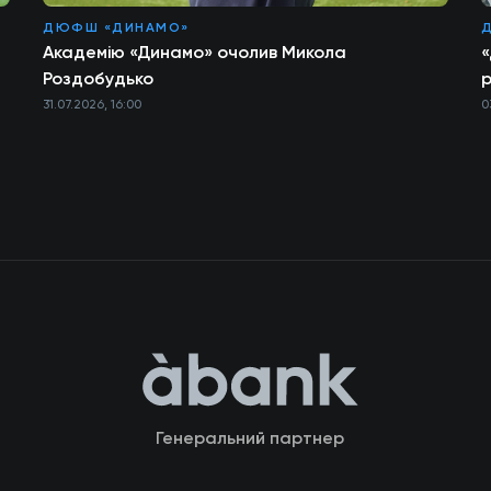
ДЮФШ «ДИНАМО»
Академію «Динамо» очолив Микола
«
Роздобудько
р
31.07.2026, 16:00
0
Генеральний партнер