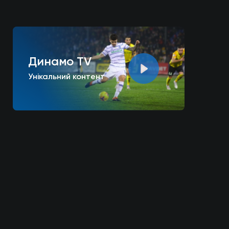
Динамо TV
Унікальний контент