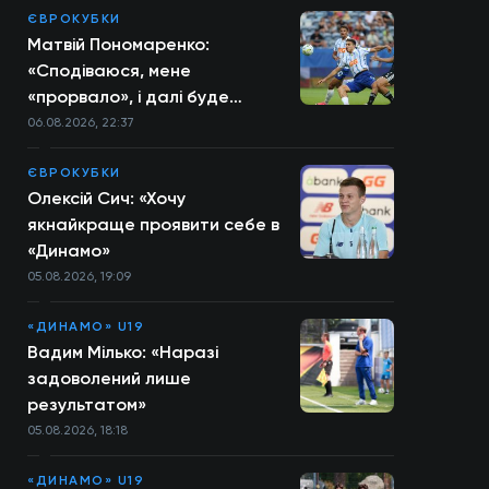
ЄВРОКУБКИ
Матвій Пономаренко:
«Сподіваюся, мене
«прорвало», і далі буде
більше»
06.08.2026, 22:37
ЄВРОКУБКИ
Олексій Сич: «Хочу
якнайкраще проявити себе в
«Динамо»
05.08.2026, 19:09
«ДИНАМО» U19
Вадим Мілько: «Наразі
задоволений лише
результатом»
05.08.2026, 18:18
«ДИНАМО» U19