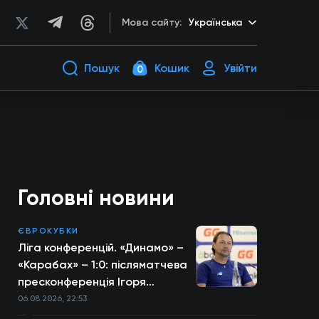
Мова сайту:
Українська
Пошук
Кошик
Увійти
0
Головні новини
ЄВРОКУБКИ
Ліга конференцій. «Динамо» –
«Карабах» – 1:0: післяматчева
пресконференція Ігоря
Костюка
06.08.2026, 22:53