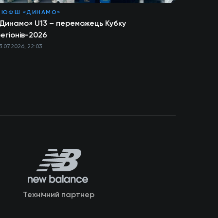
ДЮФШ «ДИНАМО»
Динамо» U13 – переможець Кубку
егіонів-2026
3.07.2026, 22:03
Технічний партнер