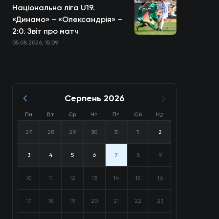
Національна ліга U19.
«Динамо» – «Олександрія» –
2:0. Звіт про матч
05.08.2026, 15:09
Серпень 2026
Пн
Вт
Ср
Чт
Пт
Сб
Нд
27
28
29
30
31
1
2
3
4
5
6
7
8
9
10
11
12
13
14
15
16
17
18
19
20
21
22
23