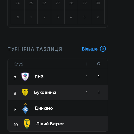
24
25
26
27
28
29
30
31
1
2
3
4
5
6
ТУРНІРНА ТАБЛИЦЯ
Більше
О
Клуб
І
ЛНЗ
1
1
7
Буковина
1
1
8
Динамо
9
Лівий Берег
10