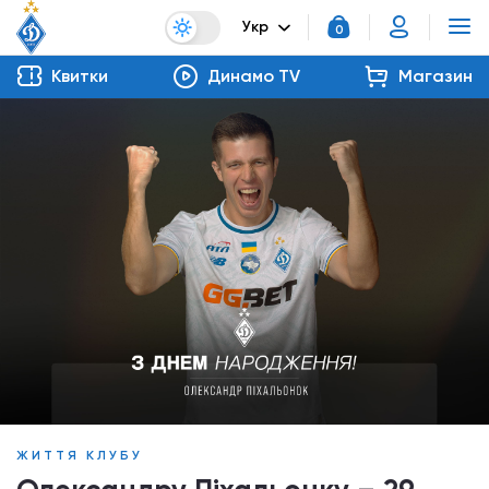
Укр
0
Квитки
Динамо TV
Магазин
ЖИТТЯ КЛУБУ