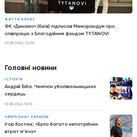
ЖИТТЯ КЛУБУ
ФК «Динамо» (Київ) підписав Меморандум про
співпрацю з Благодійним фондом TYTANOVI
07.08.2026, 20:00
Головні новини
ІСТОРІЯ
Андрій Біба. Чемпіон уболівальницьких
сердець
10.08.2026, 10:10
ЧЕМПІОНАТ УКРАЇНИ
Ігор Костюк: «Було багато непотрібних
втрат мʼяча»