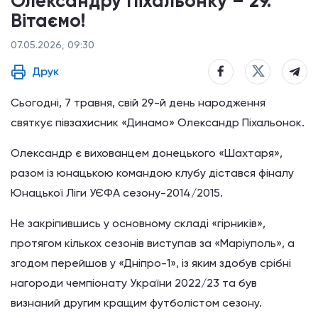
Олександру Піхальонку – 29.
Вітаємо!
07.05.2026, 09:30
Друк
Сьогодні, 7 травня, свій 29-й день народження
святкує півзахисник «Динамо» Олександр Піхальонок.
Олександр є вихованцем донецького «Шахтаря»,
разом із юнацькою командою клубу дістався фіналу
Юнацької Ліги УЄФА сезону-2014/2015.
Не закріпившись у основному складі «гірників»,
протягом кількох сезонів виступав за «Маріуполь», а
згодом перейшов у «Дніпро-1», із яким здобув срібні
нагороди чемпіонату України 2022/23 та був
визнаний другим кращим футболістом сезону.