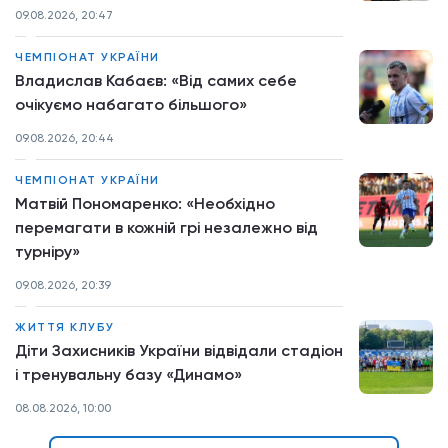
09.08.2026, 20:47
ЧЕМПІОНАТ УКРАЇНИ
Владислав Кабаєв: «Від самих себе
очікуємо набагато більшого»
09.08.2026, 20:44
ЧЕМПІОНАТ УКРАЇНИ
Матвій Пономаренко: «Необхідно
перемагати в кожній грі незалежно від
турніру»
09.08.2026, 20:39
ЖИТТЯ КЛУБУ
Діти Захисників України відвідали стадіон
і тренувальну базу «Динамо»
08.08.2026, 10:00