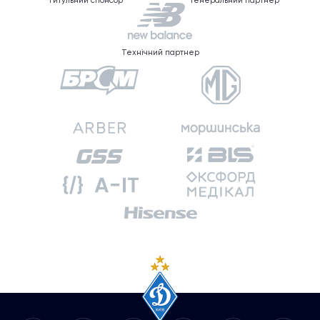
Титульний спонсор
Генеральний партнер
Технічний партнер