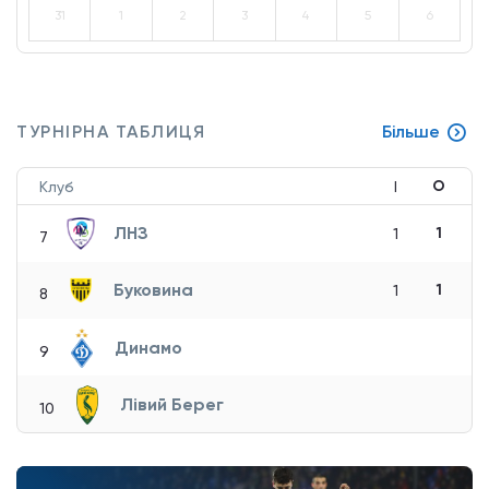
31
1
2
3
4
5
6
ТУРНІРНА ТАБЛИЦЯ
Більше
О
Клуб
І
ЛНЗ
1
1
7
Буковина
1
1
8
Динамо
9
Лівий Берег
10