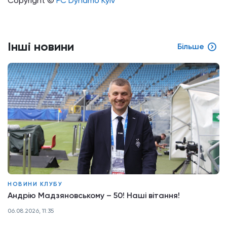
Copyright ©
FC Dynamo Kyiv
Інші новини
Більше
НОВИНИ КЛУБУ
Андрію Мадзяновському – 50! Наші вітання!
06.08.2026, 11:35