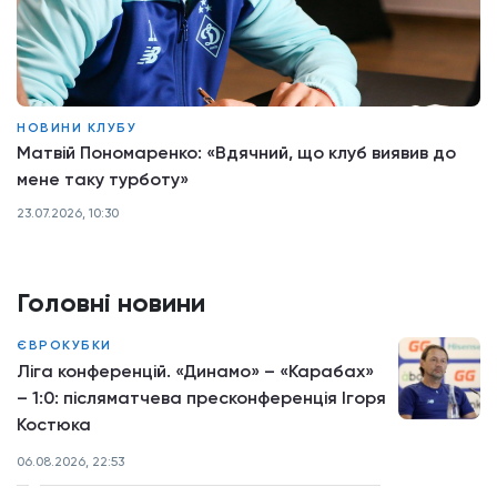
НОВИНИ КЛУБУ
Матвій Пономаренко: «Вдячний, що клуб виявив до
мене таку турботу»
23.07.2026, 10:30
Головні новини
ЄВРОКУБКИ
Ліга конференцій. «Динамо» – «Карабах»
– 1:0: післяматчева пресконференція Ігоря
Костюка
06.08.2026, 22:53