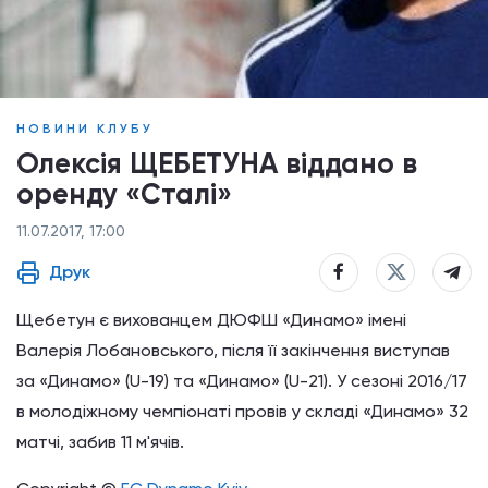
НОВИНИ КЛУБУ
Олексія ЩЕБЕТУНА віддано в
оренду «Сталі»
11.07.2017, 17:00
Друк
Щебетун є вихованцем ДЮФШ «Динамо» імені
Валерія Лобановcького, після її закінчення виступав
за «Динамо» (U-19) та «Динамо» (U-21). У сезоні 2016/17
в молодіжному чемпіонаті провів у складі «Динамо» 32
матчі, забив 11 м'ячів.