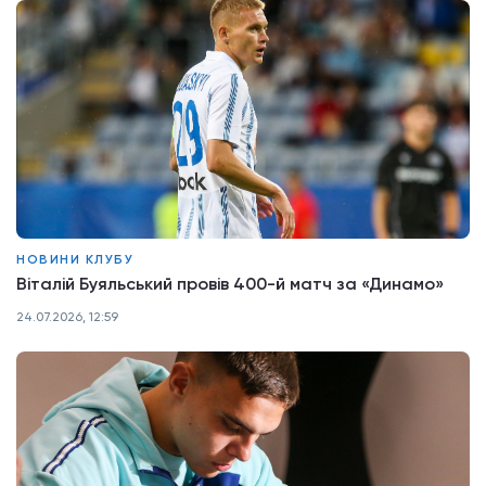
НОВИНИ КЛУБУ
Віталій Буяльський провів 400-й матч за «Динамо»
24.07.2026, 12:59