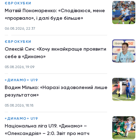
ЄВРОКУБКИ
Матвій Пономаренко: «Сподіваюся, мене
«прорвало», і далі буде більше»
06.08.2026, 22:37
ЄВРОКУБКИ
Олексій Сич: «Хочу якнайкраще проявити
себе в «Динамо»
05.08.2026, 19:09
«ДИНАМО» U19
Вадим Мілько: «Наразі задоволений лише
результатом»
05.08.2026, 18:18
«ДИНАМО» U19
Національна ліга U19. «Динамо» –
«Олександрія» – 2:0. Звіт про матч