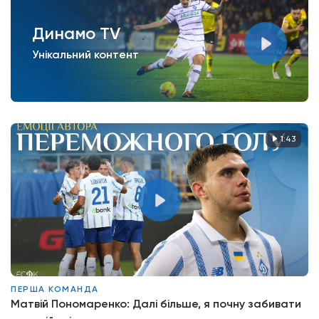
Динамо TV
Унікальний контент
1:43
ПЕРША КОМАНДА
Матвій Пономаренко: Далі більше, я почну забивати