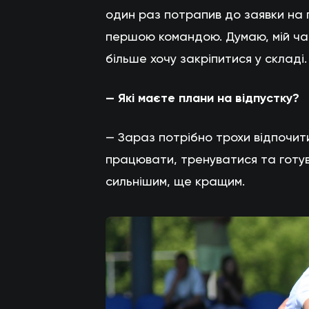
один раз потрапив до заявки на г
першою командою. Думаю, мій час
більше хочу закріпитися у складі.
— Які маєте плани на відпустку?
— Зараз потрібно трохи відпочити
працювати, тренуватися та готу
сильнішим, ще кращим.