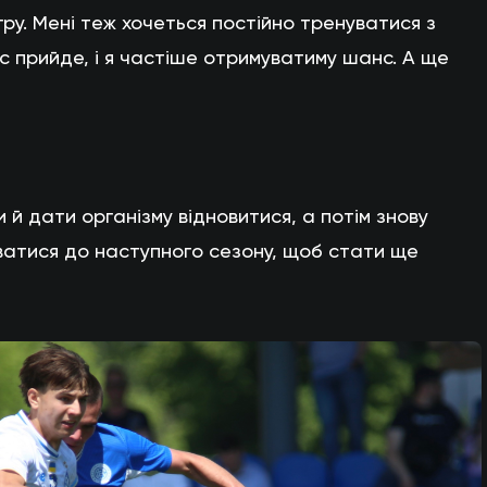
ру. Мені теж хочеться постійно тренуватися з
 прийде, і я частіше отримуватиму шанс. А ще
 й дати організму відновитися, а потім знову
ватися до наступного сезону, щоб стати ще