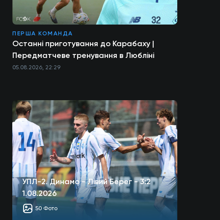
ПЕРША КОМАНДА
Останні приготування до Карабаху |
Передматчеве тренування в Любліні
05.08.2026, 22:29
УПЛ-2. Динамо - Лівий Берег - 3:2
1.08.2026
50 Фото