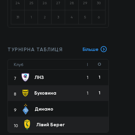
24
25
26
27
28
29
30
31
1
2
3
4
5
6
ТУРНІРНА ТАБЛИЦЯ
Більше
О
Клуб
І
ЛНЗ
1
1
7
Буковина
1
1
8
Динамо
9
Лівий Берег
10