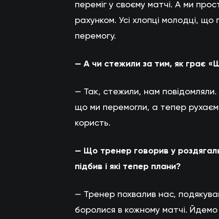
переміг у своєму матчі. А ми прос
рахунком. Усі хлопці молодці, що
перемогу.
— А чи стежили за тим, як грає «
— Так, стежили, нам повідомляли
що ми перемогли, а тепер рухаєм
користь.
— Що тренер говорив у роздягальн
підбив і які тепер плани?
— Тренер похвалив нас, подякува
боролися в кожному матчі. Йдемо 