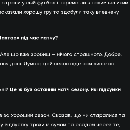
то грали у свій футбол і перемогли з таким великим
 показали хорошу гру та здобули таку впевнену
Шахтар» під час матчу?
. Але що вже зробиш — нічого страшного. Добре,
ося далі. Думаю, цей сезон піде нам лише на
і? Це ж був останній матч сезону. Які підсумки
в за хороший сезон. Сказав, що ми старалися та
у відпустку трохи із сумом та осадом через те,