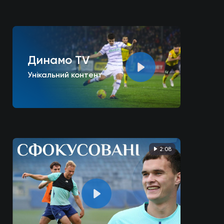
Динамо TV
Унікальний контент
2:08