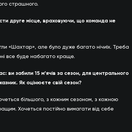
чого страшного.
сти друге місце, враховуючи, що команда не
огли «Шахтар», але було дуже багато нічиїх. Треба
оні все буде набагато краще.
: ви забили 15 м’ячів за сезон, для центрального
казник. Як оцінюєте свій сезон?
очеться більшого, з кожним сезоном, з кожною
ащим. Хочеться постійно вимагати від себе