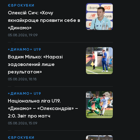
ЄВРОКУБКИ
Олексій Сич: «Хочу
якнайкраще проявити себе в
«Динамо»
05.08.2026, 19:09
«ДИНАМО» U19
Вадим Мілько: «Наразі
задоволений лише
результатом»
05.08.2026, 18:18
«ДИНАМО» U19
Національна ліга U19.
«Динамо» – «Олександрія» –
2:0. Звіт про матч
05.08.2026, 15:09
ЄВРОКУБКИ