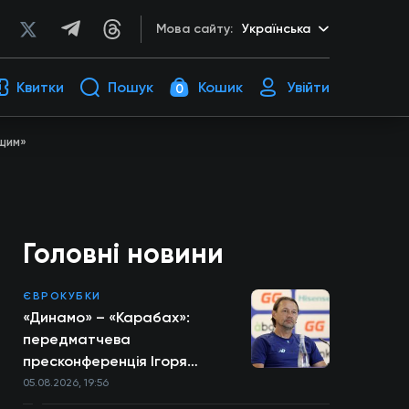
Мова сайту:
Українська
Квитки
Пошук
Кошик
Увійти
0
ащим»
Головні новини
ЄВРОКУБКИ
«Динамо» – «Карабах»:
передматчева
пресконференція Ігоря
Костюка
05.08.2026, 19:56