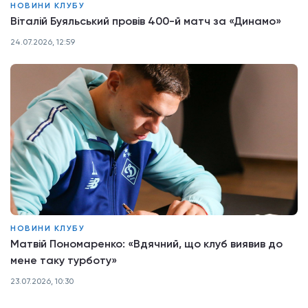
НОВИНИ КЛУБУ
Віталій Буяльський провів 400-й матч за «Динамо»
24.07.2026, 12:59
НОВИНИ КЛУБУ
Матвій Пономаренко: «Вдячний, що клуб виявив до
мене таку турботу»
23.07.2026, 10:30