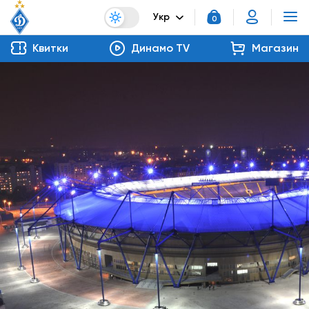
Укр
0
Квитки
Динамо TV
Магазин