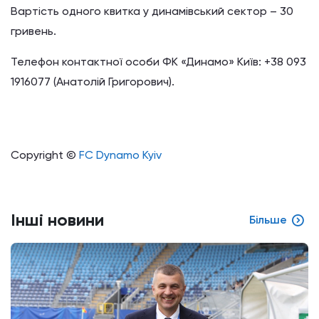
Вартість одного квитка у динамівський сектор – 30
гривень.
Телефон контактної особи ФК «Динамо» Київ: +38 093
1916077 (Анатолій Григорович).
Copyright ©
FC Dynamo Kyiv
Інші новини
Більше