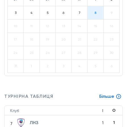
3
4
5
6
7
8
9
10
11
12
13
14
15
16
17
18
19
20
21
22
23
24
25
26
27
28
29
30
31
1
2
3
4
5
6
ТУРНІРНА ТАБЛИЦЯ
Більше
О
Клуб
І
ЛНЗ
1
1
7