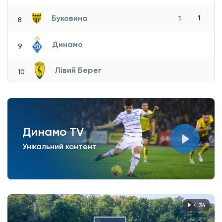
Буковина
1
1
8
Динамо
9
Лівий Берег
10
Динамо TV
Унікальний контент
4:34