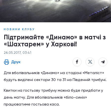
НОВИНИ КЛУБУ
Підтримайте «Динамо» в матчі з
«Шахтарем» у Харкові!
26.05.2017, 03:41
Друк
Для вболівальників «Динамо» на стадіоні «Металіст»
будуть виділені сектори 30 та 31 на Південній трибуні.
Квитки на гостьову трибуну можна буде придбати у
день матчу. Для вболівальників «біло-синіх»
працюватиме гостьова каса.