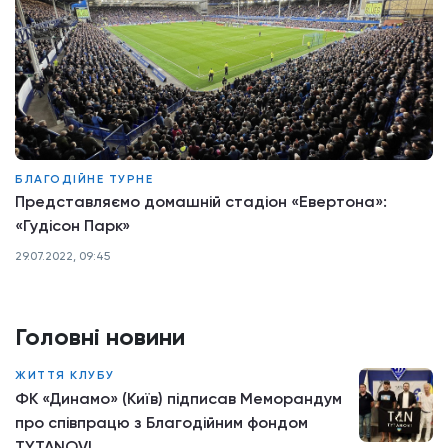
БЛАГОДІЙНЕ ТУРНЕ
Представляємо домашній стадіон «Евертона»:
«Гудісон Парк»
29.07.2022, 09:45
Головні новини
ЖИТТЯ КЛУБУ
ФК «Динамо» (Київ) підписав Меморандум
про співпрацю з Благодійним фондом
TYTANOVI