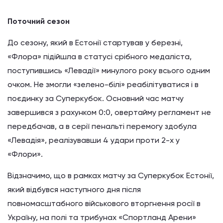
Поточний сезон
До сезону, який в Естонії стартував у березні,
«Флора» підійшла в статусі срібного медаліста,
поступившись «Левадії» минулого року всього одним
очком. Не змогли «зелено-білі» реабілітуватися і в
поєдинку за Суперкубок. Основний час матчу
завершився з рахунком 0:0, овертайму регламент не
передбачав, а в серії пенальті перемогу здобула
«Левадія», реалізувавши 4 удари проти 2-х у
«Флори».
Відзначимо, що в рамках матчу за Суперкубок Естонії,
який відбувся наступного дня після
повномасштабного військового вторгнення росії в
Україну, на полі та трибунах «Спортланд Арени»