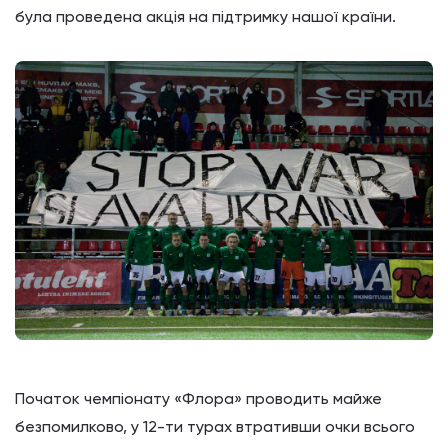
була проведена акція на підтримку нашої країни.
Початок чемпіонату «Флора» проводить майже
безпомилково, у 12-ти турах втративши очки всього