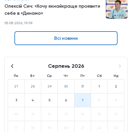
Олексій Сич: «Хочу якнайкраще проявити
себе в «Динамо»
05.08.2026, 19:09
Всі новини
Серпень 2026
Пн
Вт
Ср
Чт
Пт
Сб
Нд
27
28
29
30
31
1
2
3
4
5
6
7
8
9
10
11
12
13
14
15
16
17
18
19
20
21
22
23