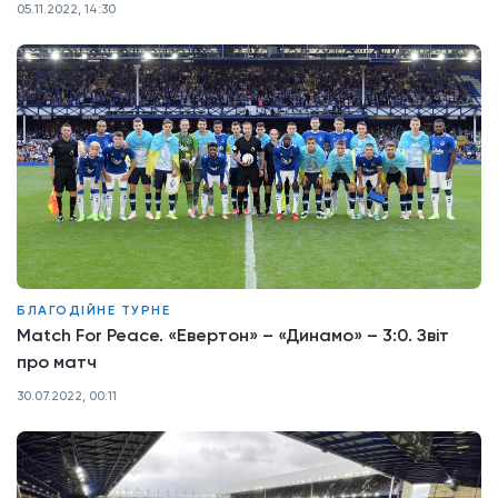
05.11.2022, 14:30
БЛАГОДІЙНЕ ТУРНЕ
Match For Peace. «Евертон» – «Динамо» – 3:0. Звіт
про матч
30.07.2022, 00:11