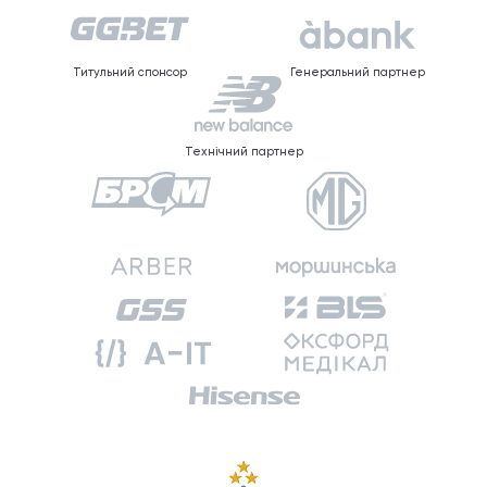
Титульний спонсор
Генеральний партнер
Технічний партнер