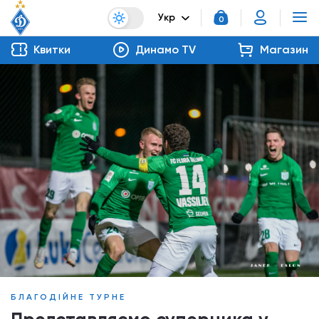
Укр
0
Квитки
Динамо TV
Магазин
БЛАГОДІЙНЕ ТУРНЕ