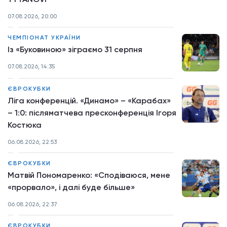
07.08.2026, 20:00
ЧЕМПІОНАТ УКРАЇНИ
Із «Буковиною» зіграємо 31 серпня
07.08.2026, 14:35
ЄВРОКУБКИ
Ліга конференцій. «Динамо» – «Карабах»
– 1:0: післяматчева пресконференція Ігоря
Костюка
06.08.2026, 22:53
ЄВРОКУБКИ
Матвій Пономаренко: «Сподіваюся, мене
«прорвало», і далі буде більше»
06.08.2026, 22:37
ЄВРОКУБКИ