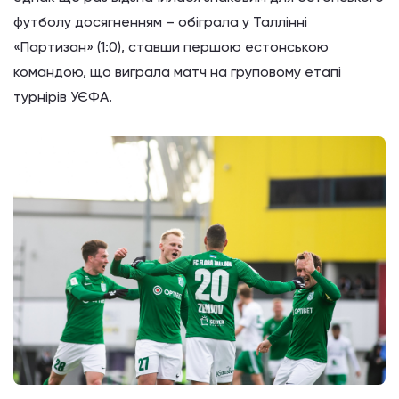
футболу досягненням – обіграла у Таллінні
«Партизан» (1:0), ставши першою естонською
командою, що виграла матч на груповому етапі
турнірів УЄФА.