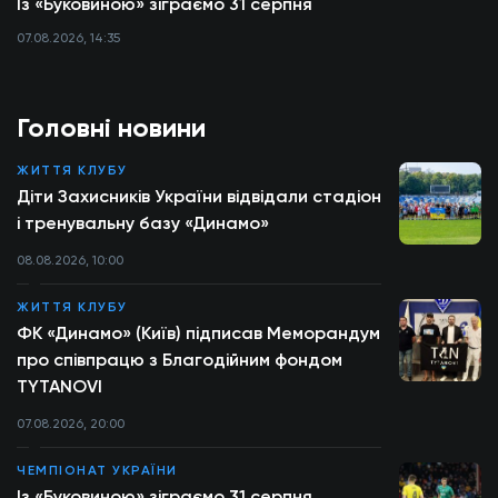
Із «Буковиною» зіграємо 31 серпня
07.08.2026, 14:35
Головні новини
ЖИТТЯ КЛУБУ
Діти Захисників України відвідали стадіон
і тренувальну базу «Динамо»
08.08.2026, 10:00
ЖИТТЯ КЛУБУ
ФК «Динамо» (Київ) підписав Меморандум
про співпрацю з Благодійним фондом
TYTANOVI
07.08.2026, 20:00
ЧЕМПІОНАТ УКРАЇНИ
Із «Буковиною» зіграємо 31 серпня