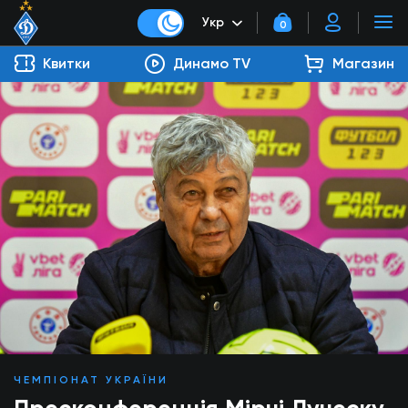
Укр
0
Квитки
Динамо TV
Магазин
ЧЕМПІОНАТ УКРАЇНИ