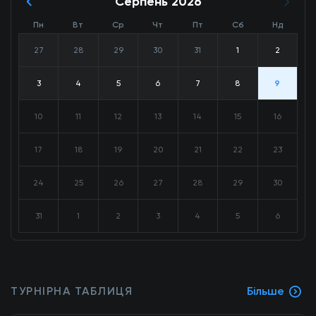
Серпень 2026
Пн
Вт
Ср
Чт
Пт
Сб
Нд
27
28
29
30
31
1
2
3
4
5
6
7
8
9
10
11
12
13
14
15
16
17
18
19
20
21
22
23
24
25
26
27
28
29
30
31
1
2
3
4
5
6
ТУРНІРНА ТАБЛИЦЯ
Більше