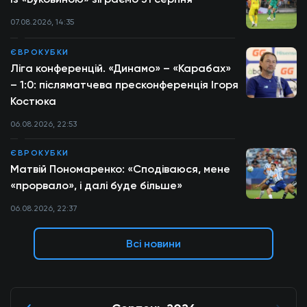
07.08.2026, 14:35
ЄВРОКУБКИ
Ліга конференцій. «Динамо» – «Карабах»
– 1:0: післяматчева пресконференція Ігоря
Костюка
06.08.2026, 22:53
ЄВРОКУБКИ
Матвій Пономаренко: «Сподіваюся, мене
«прорвало», і далі буде більше»
06.08.2026, 22:37
Всі новини