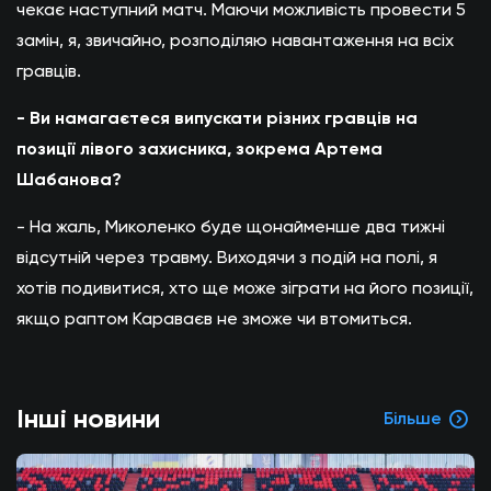
чекає наступний матч. Маючи можливість провести 5
замін, я, звичайно, розподіляю навантаження на всіх
гравців.
- Ви намагаєтеся випускати різних гравців на
позиції лівого захисника, зокрема Артема
Шабанова?
- На жаль, Миколенко буде щонайменше два тижні
відсутній через травму. Виходячи з подій на полі, я
хотів подивитися, хто ще може зіграти на його позиції,
якщо раптом Караваєв не зможе чи втомиться.
Інші новини
Більше