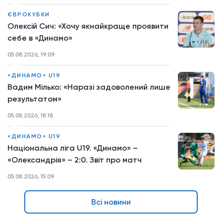
ЄВРОКУБКИ
Олексій Сич: «Хочу якнайкраще проявити
себе в «Динамо»
05.08.2026, 19:09
«ДИНАМО» U19
Вадим Мілько: «Наразі задоволений лише
результатом»
05.08.2026, 18:18
«ДИНАМО» U19
Національна ліга U19. «Динамо» –
«Олександрія» – 2:0. Звіт про матч
05.08.2026, 15:09
Всі новини