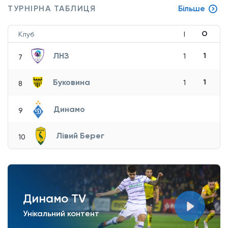
ТУРНІРНА ТАБЛИЦЯ
Більше
О
Клуб
І
ЛНЗ
1
1
7
Буковина
1
1
8
Динамо
9
Лівий Берег
10
Динамо TV
Унікальний контент