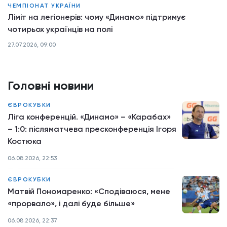
ЧЕМПІОНАТ УКРАЇНИ
Ліміт на легіонерів: чому «Динамо» підтримує
чотирьох українців на полі
27.07.2026, 09:00
Головні новини
ЄВРОКУБКИ
Ліга конференцій. «Динамо» – «Карабах»
– 1:0: післяматчева пресконференція Ігоря
Костюка
06.08.2026, 22:53
ЄВРОКУБКИ
Матвій Пономаренко: «Сподіваюся, мене
«прорвало», і далі буде більше»
06.08.2026, 22:37