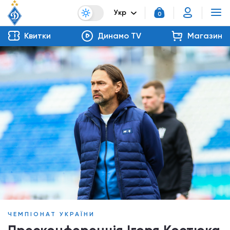
Укр
0
Квитки
Динамо TV
Магазин
ЧЕМПІОНАТ УКРАЇНИ