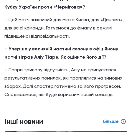
Кубку України проти «Чернігова»?
– Цей матч важливий для міста Києва, для «Динамо»,
для всієї команди. Готуємося до фіналу в режимі
підвищеної відповідальності.
– Уперше у весняній частині сезону в офіційному
матчі зіграв Аліу Тіаре. Як оціните його дії?
– Попри тривалу відсутність, Аліу не припускався
результативних помилок, які траплялися на зимових
зборах. Далі спостерігатимемо за його прогресом.
Сподіваємося, він буде корисним нашій команді.
Інші новини
Більше