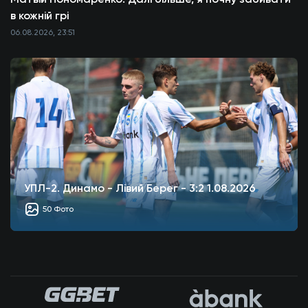
в кожній грі
06.08.2026, 23:51
УПЛ-2. Динамо - Лівий Берег - 3:2 1.08.2026
50 Фото