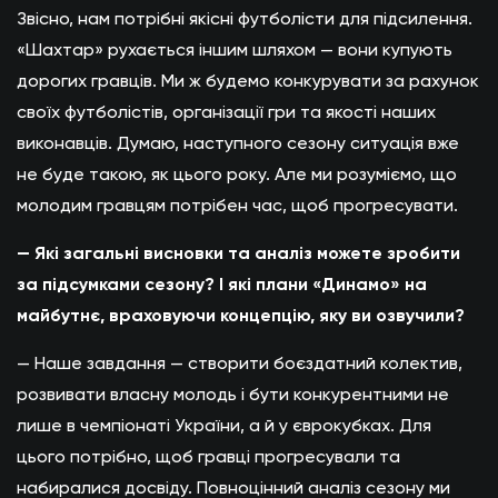
Звісно, нам потрібні якісні футболісти для підсилення.
«Шахтар» рухається іншим шляхом — вони купують
дорогих гравців. Ми ж будемо конкурувати за рахунок
своїх футболістів, організації гри та якості наших
виконавців. Думаю, наступного сезону ситуація вже
не буде такою, як цього року. Але ми розуміємо, що
молодим гравцям потрібен час, щоб прогресувати.
— Які загальні висновки та аналіз можете зробити
за підсумками сезону? І які плани «Динамо» на
майбутнє, враховуючи концепцію, яку ви озвучили?
— Наше завдання — створити боєздатний колектив,
розвивати власну молодь і бути конкурентними не
лише в чемпіонаті України, а й у єврокубках. Для
цього потрібно, щоб гравці прогресували та
набиралися досвіду. Повноцінний аналіз сезону ми