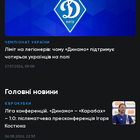
ЧЕМПІОНАТ УКРАЇНИ
Ліміт на легіонерів: чому «Динамо» підтримує
чотирьох українців на полі
27.07.2026, 09:00
Головні новини
ЄВРОКУБКИ
Ліга конференцій. «Динамо» – «Карабах»
– 1:0: післяматчева пресконференція Ігоря
Костюка
06.08.2026, 22:53