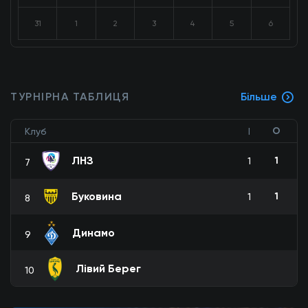
31
1
2
3
4
5
6
ТУРНІРНА ТАБЛИЦЯ
Більше
О
Клуб
І
ЛНЗ
1
1
7
Буковина
1
1
8
Динамо
9
Лівий Берег
10