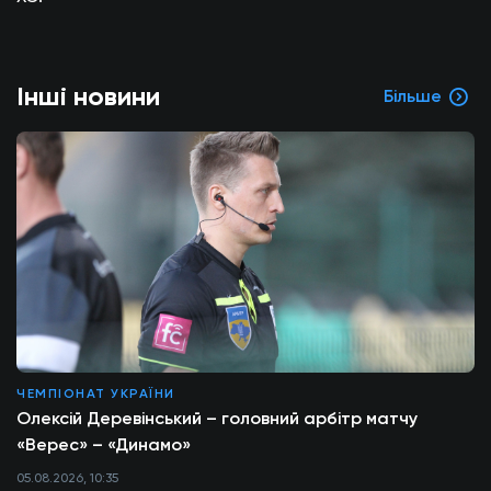
Інші новини
Більше
ЧЕМПІОНАТ УКРАЇНИ
Олексій Деревінський – головний арбітр матчу
«Верес» – «Динамо»
05.08.2026, 10:35