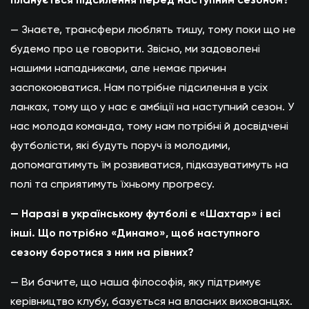
— Знаєте, трансфери люблять тишу, тому поки що не
будемо про це говорити. Звісно, ми задоволені
нашими нападниками, але немає причин
заспокоюватися. Нам потрібне підсилення в усіх
ланках, тому що у нас є амбіції на наступний сезон. У
нас молода команда, тому нам потрібні й досвідчені
футболісти, які будуть поруч із молодими,
допомагатимуть їм розвиватися, підказуватимуть на
полі та сприятимуть їхньому прогресу.
— Наразі в українському футболі є «Шахтар» і всі
інші. Що потрібно «Динамо», щоб наступного
сезону боротися з ним на рівних?
— Ви бачите, що наша філософія, яку підтримує
керівництво клубу, базується на власних вихованцях.