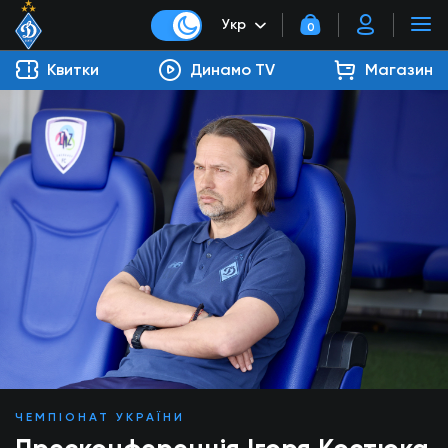
Укр
0
Квитки
Динамо TV
Магазин
ЧЕМПІОНАТ УКРАЇНИ