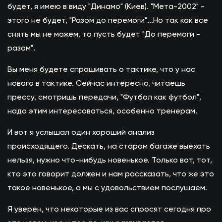
будет, я имею в виду "Динамо" (Киев). "Мета-2002" -
этого не будет, "Разом до перемоги"...Но так как все
снять мы не можем, то пусть будет "До перемоги -
разом".
Вы меня будете спрашивать о тактике, что у нас
нового в тактике. Сейчас интересно, читаешь
прессу, смотришь передачи, "Футбол как футбол",
надо этим интересоваться, особенно тренерам.
И вот я услышал один хороший анализ
происходящего. Дескать, на старом багаже выехать
нельзя, нужно что-нибудь новенькое. Только вот, тот,
кто это говорит должен и нам рассказать, что же это
такое новенькое, а мы с удовольствием послушаем.
Я уверен, что некоторые из вас спросят сегодня про