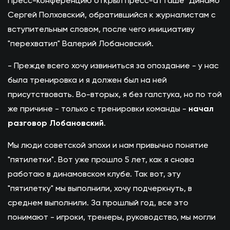
Пресс-конференцию открыл пресс-атташе "Динамо"
Сергей Полховский, обратившийся к журналистам с
вступительным словом, после чего инициативу
"перехватил" Валерий Лобановский.
- Прежде всего хочу извиниться за опоздание - у нас
была тренировка и я должен был на ней
присутствовать. Во-вторых, я без галстука, но по той
же причине - только с тренировки команды -
начал
разговор Лобановский
.
Мы люди советской эпохи и нам привычно понятие
"пятилетки". Вот уже прошло 5 лет, как я снова
работаю в динамовском клубе. Так вот, эту
"пятилетку" мы выполнили, хочу подчеркнуть, в
среднем выполнили. За прошлый год, все это
понимают - игроки, тренеры, руководство, мы могли