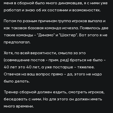
меня в сборной было много динамовцев, я с ними уже
работал и знаю об их состоянии и возможностях.
Потом по разным причинам группа игроков выпала и
как таковая базовая команда исчезла. Появилось две
такие команды - "Динамо" и "Шахтер". Вот этого я не
предполагал.
Хотя, по всей вероятности, смысла за это
(совмещение постов - прим. ред) браться не было -
40 лет это 40 лет, а уже постарше - тяжелее.
Отвечая на ваш вопрос прямо - да, этого не надо
было делать.
Тренер сборной должен ездить, смотреть игроков,
беседовать с ними. Но для этого он должен иметь
много времени.