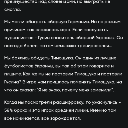
преимущество над словенцами, но выиграть не
смогла.
Мы могли обыграть сборную Германии. Но по разным
причинам так сложилась игра. Если послушать
журналистов - Гусин спаситель сборной Украины. Он
полгода болел, потом немножко тренировался...
Мы боялись обидеть Тимощука. Он один из лучших
футболистов Украины, вы так об этом говорите и
пишите. Как же мы не поставим Тимощука и поставим
Гусина? В игре нам пришлось поменять Тимощука, на
что он сказал: "Я не знаю, почему меня заменили".
Когда мы посмотрели расшифровку, то ужаснулись -
58% брака и это игрок средней линии. Именно там
все начинается, все зарождается.