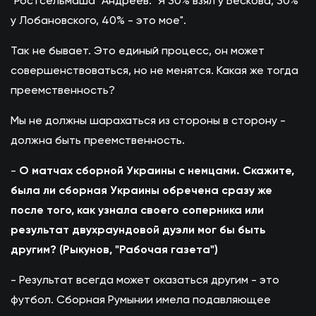
"Ростсельмаша" Андреев: "Я 30% взял у Бескова, 30%
у Лобановского, 40% - это мое".
Так не бывает. Это единый процесс, он может
совершенствоваться, но не менятся. Какая же тогда
преемственность?
Мы не должны шарахаться из стороны в сторону -
должна быть преемственность.
-
О матчах сборной Украины с немцами. Скажите,
была ли сборная Украины обречена сразу же
после того, как узнала своего соперника или
результат двухраундовой дуэли мог бы быть
другим? (Рыкунов, "Рабочая газета")
- Результат всегда может оказаться другим - это
футбол. Сборная Румынии имела подавляющее