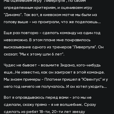
Мы оцениваем игру "Ливерпуля", по своим
определенным критериям, и оцениваем игру
"Динамо". Так вот, в киевском матче мы были на
голову выше - но проиграли, что же поделаешь...
Еще раз повторю - сделать команду на один год
невозможно. В этом плане мне понравилось
высказывание одного из тренеров "Ливерпуля". Он
сказал: "Мы к этому шли 6 лет".
Чудес не бывает - возьмите Зидана, кого-нибудь
еще...Не известно, как он заиграет в этой команде.
Мы знаем примеры - Платини пришел в "Ювентус" и у
него год ничего не получалось. И он хотел уходить...
Вот я оправдываюсь перед вами - это мы не
сделали, скажу прямо - я не волшебник. Сразу
сделать из ребят 18-ти, 20-ти лет звезду