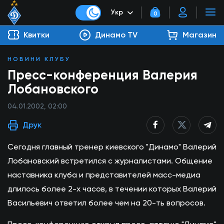
Укр
0
Квитки
Динамо TV
Магазин
НОВИНИ КЛУБУ
Пресс-конференция Валерия
Лобановского
04.01.2002, 02:00
Друк
Сегодня главный тренер киевского "Динамо" Валерий
Лобановский встретился с журналистами. Общение
наставника клуба и представителей масс-медиа
длилось более 2-х часов, в течении которых Валерий
Васильевич ответил более чем на 20-ть вопросов.