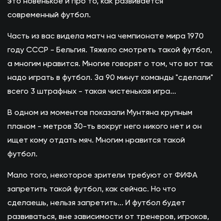
это новенькое и про то, как развивается
современный футбол.
Часть из вас видела матч на чемпионате мира 1970
году СССР - Бельгия. Тяжело смотреть такой футбол,
а многим нравится. Многие говорят о том, что вот так
надо играть в футбол. За 90 минут команды "сделали"
всего 3 штрафных - такая чистенькая игра...
В одном из моментов показали Мунтяна крупным
планом - метров 30-ть вокруг него никого нет и он
ищет кому отдать мяч. Многим нравится такой
футбол.
Мало того, некоторое зрители требуют от ФИФА
запретить такой футбол, как сейчас. Но что
сделаешь, нельзя запретить... И футбол будет
развиваться, вне зависимости от тренеров, игроков,