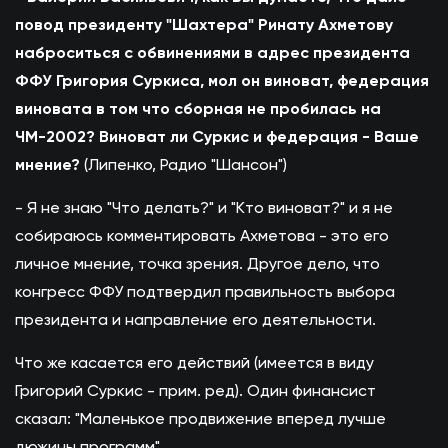
повод президенту "Шахтера" Ринату Ахметову
наброситься с обвинениями в адрес президента
ФФУ Григория Суркиса, мол он виноват, федерация
виновата в том что сборная не пробилась на
ЧМ-2002? Виноват ли Суркис и федерация - Ваше
мнение?
(Липенко, Радио "Шансон")
- Я не знаю "Что делать?" и "Кто виноват?" и я не
собираюсь комментировать Ахметова - это его
личное мнение, точка зрения. Другое дело, что
конгресс ФФУ подтвердил правильность выбора
президента и направление его деятельности.
Что же касается его действий (имеется в виду
Григорий Суркис - прим. ред). Один финансист
сказал: "Маленькое продвижение вперед лучше
дюжины программ".