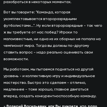
разобраться в некоторых моментах.
Вот вы говорите: "Команда, которая
укомплектовывается второразрядными
футболистами...". Ну если второразрядные - так чего
ж вы требуете от нас побед? Игроки то
малоизвестные, ни одна из их сборных не попала на
чемпионат мира. Тогда вы должны по-другому
ставить вопрос - надо реально оценивать свои
возможности.
Мы работаем, мы пытаемся подняться на другой
уровень - и коллективную игру и индивидуальное
мастерство. Быстро это сделаем - отлично,
медленнее - тоже хорошо, главное двигаться
вперед, создать конкурентноспособную команду.
- Валерий Васильевич, как Вы думаете, что дало