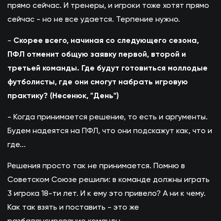
прямо сейчас. И тренеры, и игроки тоже хотят прямо
сейчас - но не все удается. Терпение нужно.
-
Скорее всего, начиная со следующего сезона,
ПФЛ отменит общую заявку первой, второй и
третьей команды. Где будут готовиться моллодые
футболисты, где они смогут набрать игровую
практику? (Несенюк, "День")
- Когда принимается решение, то есть и аргументы.
Будем надеятся на ПФЛ, что они подскажут как, что и
где...
Решения просто так не принимается. Помню в
Советском Союзе решили: в команде должны играть
3 игрока 18-ти лет. И к ему это привело? А ни к чему.
Как так взять и поставить - это же
разбалансирование команды.