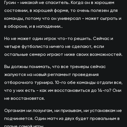
Гусин - никакой не спаситель. Когда он в хорошем
состоянии, в хорошей форме, то очень полезен для
команды, потому что он универсал - может сыграть и
в обороне, и в нападении..
Но не может один игрок что-то решить. Сейчас и
четыре футболиста ничего не сделают, если
остальные семеро играют ниже своих возможностей.
Вы должны понимать, что все тренеры сейчас
жалуются на новый регламент проведения
отборочного турнира. 10-го обе команды отдали все,
что у них есть - как им восстановиться до 14-го? Они
не восстановятся.
Организм ни лозунгам, ни призывам, ни установкам не
подчиняется. Один матч из двух будет провальным в
плане самой игры.