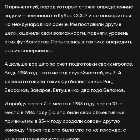
Я принял клуб, перед которым стояли определенные
задачи - чемпионат и Кубок СССР и не опозориться
на международной арене. Мы поставили другие
цели, оценили свои возможности, подняли уровень
этих футболистов. Попытались в тактике опередить
наших соперников...
А дальше все шло за счет подготовки своих игроков.
Ведь 1986 год - это не год случайностей, мы 3-4
сезона готовили таких футболистов как Рац,
Бессонов, Заваров, Евтушенко, два года Беланов.
И пройдя через 7-е место в 1983 году, через 10-е
место в 1984 году (на это были свои объективные
причины) мы в 85-м году создали совсем другую
команду. Через год это была уже та же команда, с
незначительными изменениями.