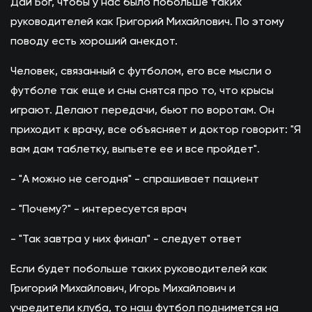
Дай Бог, чтобы у нас было побольше таких
руководителей как Григорий Михайлович. По этому
поводу есть хороший анекдот.
Человек, связанный с футболом, его все мысли о
футболе так еще и сны снятся про то, что крысы
играют. Делают передачи, бьют по воротам. Он
приходит к врачу, все объясняет и доктор говорит: "Я
вам дам таблетку, выпьете ее и все пройдет".
- "А можно не сегодня" - спрашивает пациент
- "Почему?" - интересуется врач
- "Так завтра у них финал" - следует ответ
Если будет побольше таких руководителей как
Григорий Михайлович, Игорь Михайлович и
учредители клуба, то наш футбол поднимется на