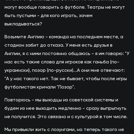
могут вообще говорить о футболе. Театры не могут
быть пустыми - для кого играть, зачем
выкладываться?
Возьмите Англию - команда на последнем месте, а
стадион забит до отказа. У меня есть друзья в
Англии, я с ними постоянно общаюсь - я им говорю: "У
нас есть такие слова для игроков как ганьба (по-
украински), позор (по-русски)...А они мне отвечают:
"А у нас такого нет. Так не бывает, чтобы после игры
футболистам кричали "Позор".
Повторюсь - мы выходцы из советской системы и
будем из нее выходить медленно - сразу выпрыгнуть
не получится. Это связано и с культурой в том числе.
Мы привыкли жить с лозунгами, но теперь такого не