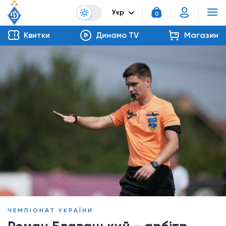
Укр
0
Квитки
Динамо TV
Магазин
ЧЕМПІОНАТ УКРАЇНИ