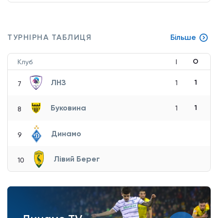
ТУРНІРНА ТАБЛИЦЯ
Більше
О
Клуб
І
ЛНЗ
1
1
7
Буковина
1
1
8
Динамо
9
Лівий Берег
10