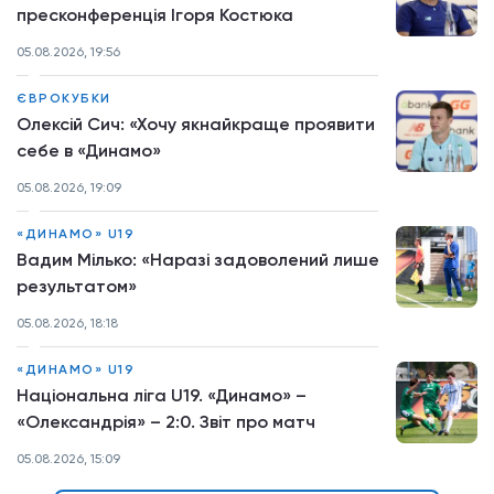
пресконференція Ігоря Костюка
05.08.2026, 19:56
ЄВРОКУБКИ
Олексій Сич: «Хочу якнайкраще проявити
себе в «Динамо»
05.08.2026, 19:09
«ДИНАМО» U19
Вадим Мілько: «Наразі задоволений лише
результатом»
05.08.2026, 18:18
«ДИНАМО» U19
Національна ліга U19. «Динамо» –
«Олександрія» – 2:0. Звіт про матч
05.08.2026, 15:09