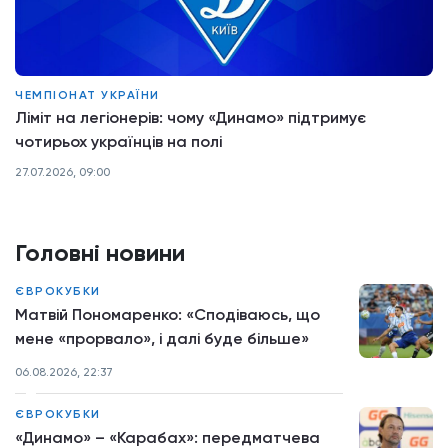
ЧЕМПІОНАТ УКРАЇНИ
Ліміт на легіонерів: чому «Динамо» підтримує
чотирьох українців на полі
27.07.2026, 09:00
Головні новини
ЄВРОКУБКИ
Матвій Пономаренко: «Сподіваюсь, що
мене «прорвало», і далі буде більше»
06.08.2026, 22:37
ЄВРОКУБКИ
«Динамо» – «Карабах»: передматчева