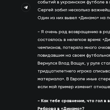
событий в украинском футболе в 
Сергей забил несколько важнейш
Один из них вывел «Динамо» на 
- Я очень рад возвращению в ро
состоялось в нелегкое время: «Д
чемпионов, потеряло много очков
повидавшим на своем футбольном 
Вернулся Влад Ващук, у руля ста
тридцатилетнего игрока списыва
материала». В Европе иные стере
если мой пример изменит отноше
- Как тебе сравнение, что гол 
Реброва в «Динамо»?