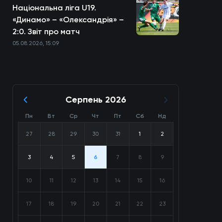
Національна ліга U19.
«Динамо» – «Олександрія» –
2:0. Звіт про матч
05.08.2026, 15:09
Серпень 2026
Пн
Вт
Ср
Чт
Пт
Сб
Нд
27
28
29
30
31
1
2
3
4
5
6
7
8
9
10
11
12
13
14
15
16
17
18
19
20
21
22
23