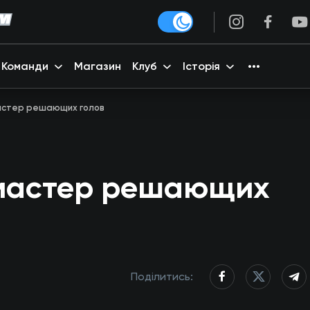
Команди
Магазин
Клуб
Історія
астер решающих голов
 мастер решающих
Поділитись: