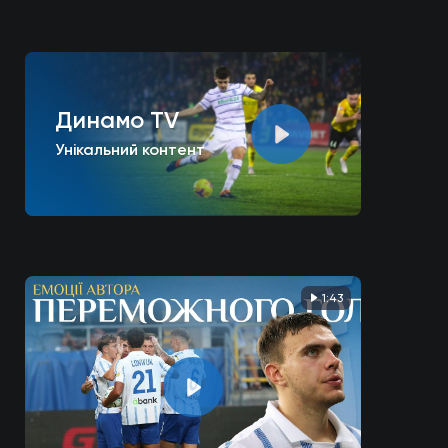
Динамо TV
Унікальний контент
1:43