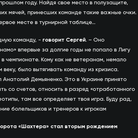
прошлом году. Найдя свое место в полузащите,
их мячей, принесших команде такие важные очки.
первое месте в турнирной таблице…
дную команду, -
говорит Сергей
. – Оно
инамо» впервые за долгие годы не попало в Лигу
 в чемпионате. Кому как не ветеранам, немало
веку, было вытягивать команду из кризиса.
л Анатолий Демьяненко. Это в Украине принято
ть со счетов, относить в разряд «отработанного
отипы, там все определяет твоя игра. Буду рад,
ние болельщиков и тренеров к игрокам
в ворота «Шахтера» стал вторым рождением