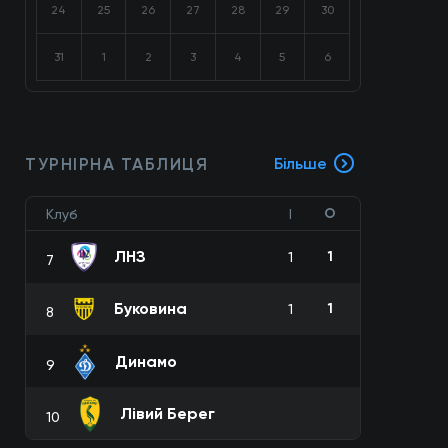
24
25
26
27
28
29
30
31
1
2
3
4
5
6
ТУРНІРНА ТАБЛИЦЯ
Більше
О
Клуб
І
ЛНЗ
1
1
7
Буковина
1
1
8
Динамо
9
Лівий Берег
10