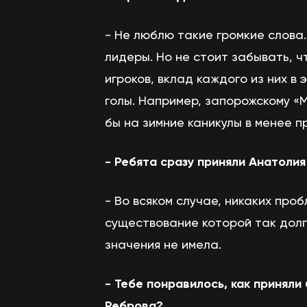
- Не люблю такие громкие слова.
лидеры. Но не стоит забывать, ч
игроков, вклад каждого из них в
голы. Например, запорожскому «М
бы на зимние каникулы в менее 
- Ребята сразу приняли Анатоли
- Во всяком случае, никаких пробл
существование которой так долго
значения не имела.
- Тебе понравилось, как принял
Реброва?