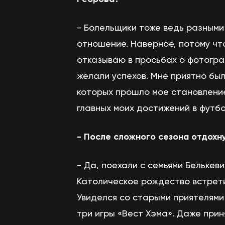
- Болельщики тоже ведь разными
отношение. Наверное, потому чт
отказываю в просьбах о фотогра
желали успехов. Мне приятно был
которых прошло мое становление
главных моих достижений в футбо
- После сложного сезона отдохн
- Да, поехали с семьями Белькев
Католическое рождество встрети
Увиделся со старыми приятелями
три игры «Вест Хэма». Даже прин