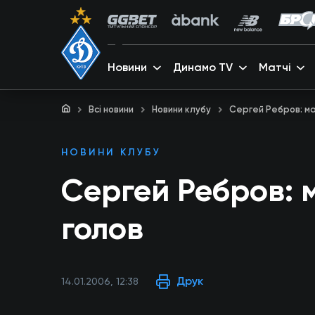
Новини
Динамо TV
Матчі
Всі новини
Новини клубу
Сергей Ребров: м
НОВИНИ КЛУБУ
Сергей Ребров:
голов
Друк
14.01.2006, 12:38