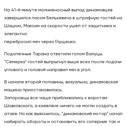
На 41-й минуте молниеносный выпад динамовцев
завершился пасом Белькевича в штрафную гостей на
Шацких, Максим на скорости ушел от защитника и
элегантно
перебросил мяч через Глущенко.
Подопечные Тарана ответили голом Валуцы.
"Семерка" гостей выпрыгнул выше всех после подачи
углового и головой направил мяч в угол.
В начале второй половины, визуально, динамовская
машина приостановилась.
Запорожцы все чаще приближались к воротам
Шовковского, а киевляне ничего не могли создать в
атаке. Но как выяснилось, "динамовский мотор" начал
набирать обороты и остановить его соперник так и