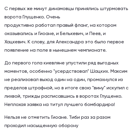
С первых же минут динамовцы принялись штурмовать
ворота Глущенко. Очень
продуктивно работал правый фланг, на котором
оказывались и Гиоане, и Белькевич, и Пеев, и
Хацкевич. К слову, для Александра это было первое
появление на поле в нынешнем чемпионате.
До первого гола киевляне упустили ряд выгодных
моментов, особенно "усердствовал" Шацких. Максим
не реализовал выход один на один, промахнулся из
пределов штрафной, но в итоге свою "вину" искупил с
лихвой, трижды расписавшись в воротах Глущенко.
Неплохая заявка на титул лучшего бомбардира!
Нельзя не отметить Гиоане. Тиби раз за разом
проходил насыщенную оборону