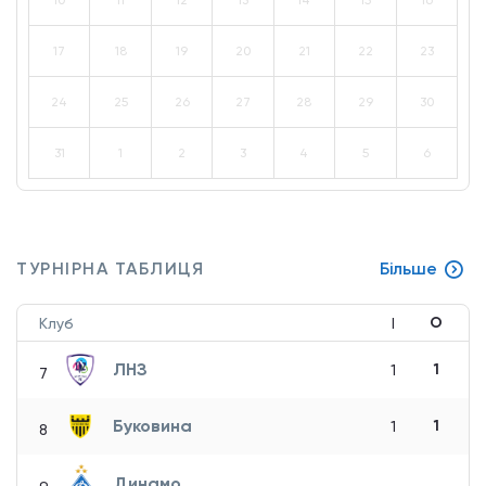
10
11
12
13
14
15
16
17
18
19
20
21
22
23
24
25
26
27
28
29
30
31
1
2
3
4
5
6
ТУРНІРНА ТАБЛИЦЯ
Більше
О
Клуб
І
ЛНЗ
1
1
7
Буковина
1
1
8
Динамо