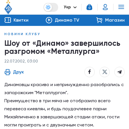
Укр
0
Квитки
Динамо TV
Магазин
НОВИНИ КЛУБУ
Шоу от «Динамо» завершилось
разгромом «Металлурга»
22.07.2002, 03:00
Друк
Динамовцы красиво и непринужденно разобрались с
запорожским "Металлургом".
Преимущество в три мяча не отобразило всего
перевеса киевлян, и будь поудачлевее парни
Михайличенко в завершающей стадии атаки, гости
могли проиграть и с двузначным счетом.