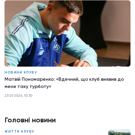
НОВИНИ КЛУБУ
Матвій Пономаренко: «Вдячний, що клуб виявив до
мене таку турботу»
23.07.2026, 10:30
Головні новини
ЖИТТЯ КЛУБУ