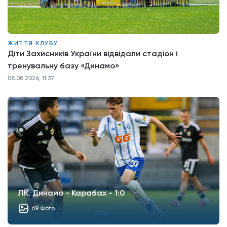
ЖИТТЯ КЛУБУ
Діти Захисників України відвідали стадіон і
тренувальну базу «Динамо»
08.08.2026, 11:37
ЛК. Динамо - Карабах - 1:0
69 Фото