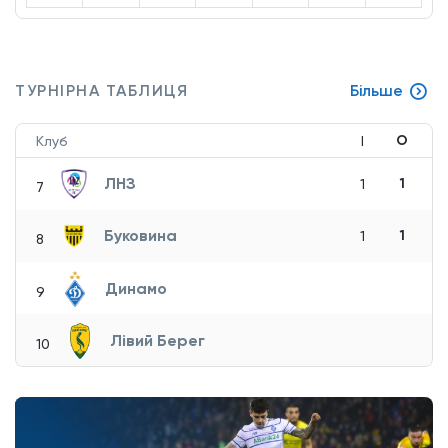
ТУРНІРНА ТАБЛИЦЯ
Більше
О
Клуб
І
ЛНЗ
1
1
7
Буковина
1
1
8
Динамо
9
Лівий Берег
10