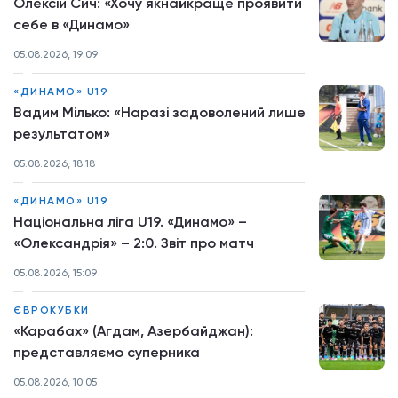
Олексій Сич: «Хочу якнайкраще проявити
себе в «Динамо»
05.08.2026, 19:09
«ДИНАМО» U19
Вадим Мілько: «Наразі задоволений лише
результатом»
05.08.2026, 18:18
«ДИНАМО» U19
Національна ліга U19. «Динамо» –
«Олександрія» – 2:0. Звіт про матч
05.08.2026, 15:09
ЄВРОКУБКИ
«Карабах» (Агдам, Азербайджан):
представляємо суперника
05.08.2026, 10:05