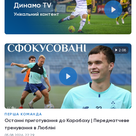
Динамо TV
Унікальний контент
2:08
ПЕРША КОМАНДА
Останні приготування до Карабаху | Передматчеве
тренування в Любліні
05.08.2026, 22:29