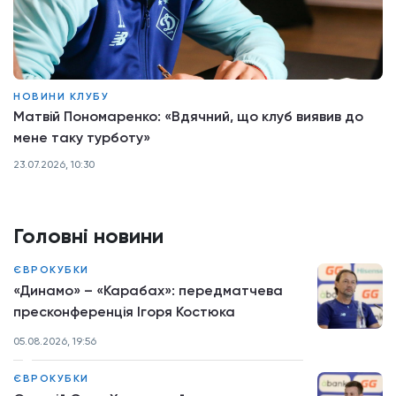
НОВИНИ КЛУБУ
Матвій Пономаренко: «Вдячний, що клуб виявив до
мене таку турботу»
23.07.2026, 10:30
Головні новини
ЄВРОКУБКИ
«Динамо» – «Карабах»: передматчева
пресконференція Ігоря Костюка
05.08.2026, 19:56
ЄВРОКУБКИ