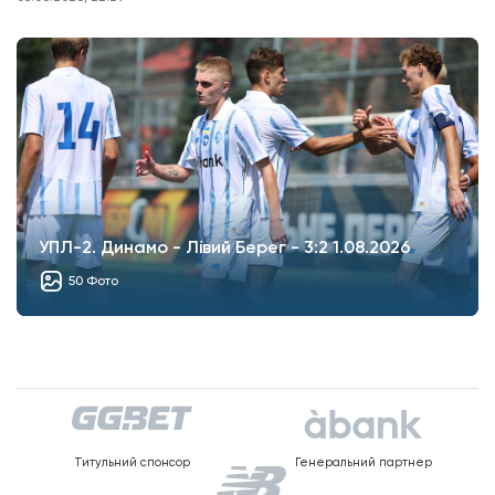
УПЛ-2. Динамо - Лівий Берег - 3:2 1.08.2026
50 Фото
Титульний спонсор
Генеральний партнер