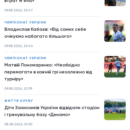
втрат мʼяча»
09.08.2026, 20:47
ЧЕМПІОНАТ УКРАЇНИ
Владислав Кабаєв: «Від самих себе
очікуємо набагато більшого»
09.08.2026, 20:44
ЧЕМПІОНАТ УКРАЇНИ
Матвій Пономаренко: «Необхідно
перемагати в кожній грі незалежно від
турніру»
09.08.2026, 20:39
ЖИТТЯ КЛУБУ
Діти Захисників України відвідали стадіон
і тренувальну базу «Динамо»
08.08.2026, 10:00