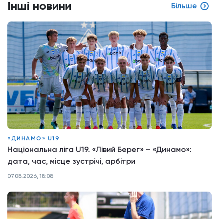
Інші новини
Більше
«ДИНАМО» U19
Національна ліга U19. «Лівий Берег» – «Динамо»:
дата, час, місце зустрічі, арбітри
07.08.2026, 18:08