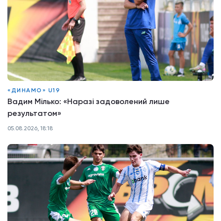
«ДИНАМО» U19
Вадим Мілько: «Наразі задоволений лише
результатом»
05.08.2026, 18:18