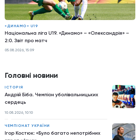
«ДИНАМО» U19
Національна ліга U19. «Динамо» – «Олександрія» –
2:0. Звіт про матч
05.08.2026, 15:09
Головні новини
ІСТОРІЯ
Андрій Біба. Чемпіон уболівальницьких
сердець
10.08.2026, 10:10
ЧЕМПІОНАТ УКРАЇНИ
Ігор Костюк: «Було багато непотрібних