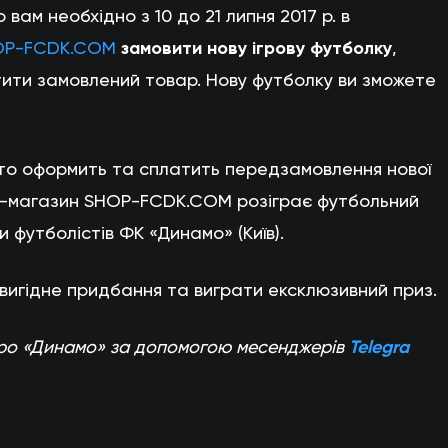
 вам необхідно з 10 до 21 липня 2017 р. в
OP-FCDK.COM
замовити нову ігрову футболку
,
ити замовлений товар. Нову футболку ви зможете
 хто оформить та сплатить передзамовлення нової
нет-магазин SHOP-FCDK.COM розіграє футбольний
 футболістів ФК «Динамо» (Київ).
 вигідне придбання та виграти ексклюзивний приз.
 про «Динамо» за допомогою месенджерів
Telegra