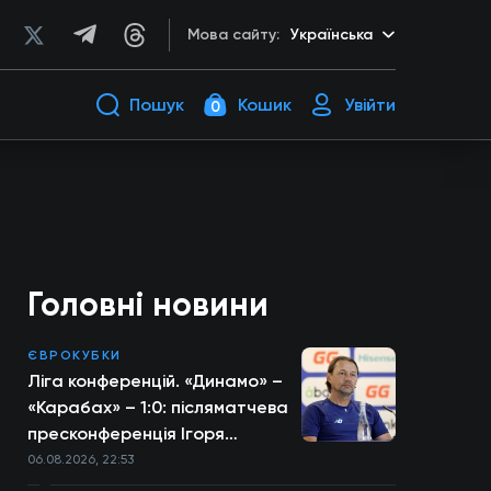
Мова сайту:
Українська
Пошук
Кошик
Увійти
0
Головні новини
ЄВРОКУБКИ
Ліга конференцій. «Динамо» –
«Карабах» – 1:0: післяматчева
пресконференція Ігоря
Костюка
06.08.2026, 22:53