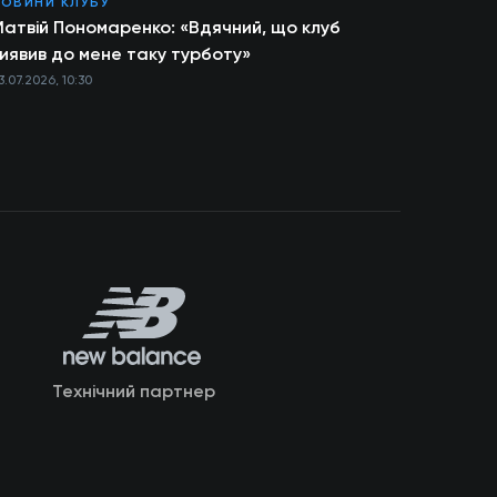
ОВИНИ КЛУБУ
атвій Пономаренко: «Вдячний, що клуб
иявив до мене таку турботу»
3.07.2026, 10:30
Технічний партнер