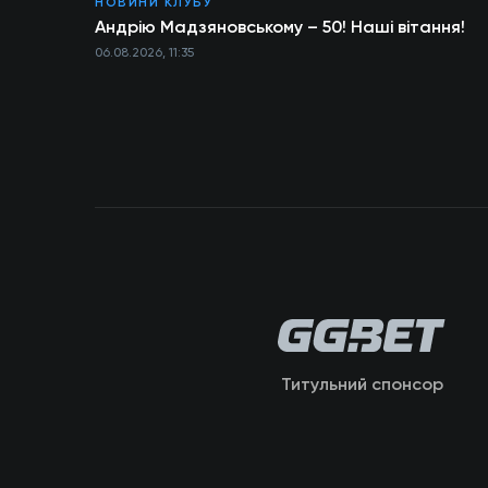
НОВИНИ КЛУБУ
Андрію Мадзяновському – 50! Наші вітання!
06.08.2026, 11:35
Титульний спонсор