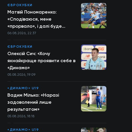
ЄВРОКУБКИ
Матвій Пономаренко:
«Сподіваюся, мене
«прорвало», і далі буде
більше»
06.08.2026, 22:37
ЄВРОКУБКИ
Олексій Сич: «Хочу
якнайкраще проявити себе в
«Динамо»
05.08.2026, 19:09
«ДИНАМО» U19
Вадим Мілько: «Наразі
задоволений лише
результатом»
05.08.2026, 18:18
«ДИНАМО» U19