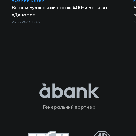
НОВИНИ КЛУБУ
Н
Віталій Буяльський провів 400-й матч за
М
«Динамо»
в
24.07.2026, 12:59
2
Генеральний партнер