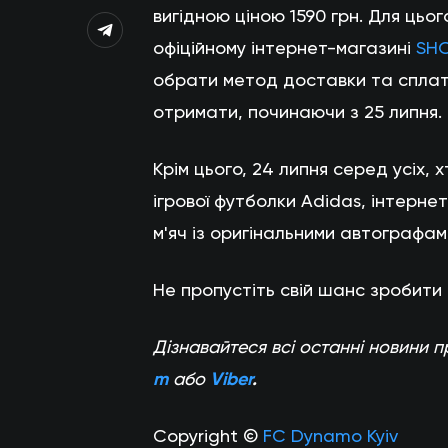
вигідною ціною 1590 грн. Для цього
офіційному інтернет-магазині
SH
обрати метод доставки та сплат
отримати, починаючи з 25 липня.
Крім цього, 24 липня серед усіх,
ігрової футболки Adidas, інтер
м'яч із оригінальними автографами
Не пропустіть свій шанс зробити
Дізнавайтеся всі останні новини
m
або
Viber
.
Copyright ©
FC Dynamo Kyiv