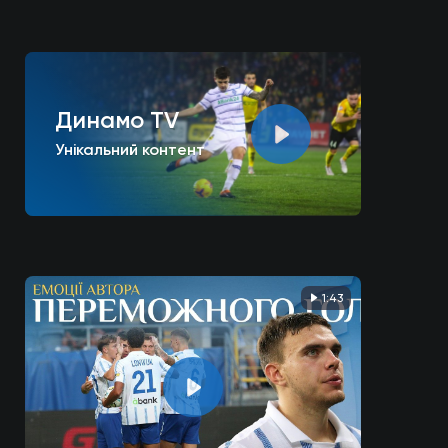
Динамо TV
Унікальний контент
1:43