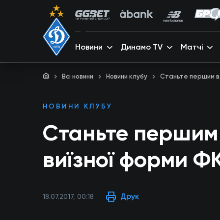
Новини
Динамо TV
Матчі
Всі новини
Новини клубу
Станьте першим вл
НОВИНИ КЛУБУ
Станьте першим 
виїзної форми Ф
Друк
18.07.2017, 00:18