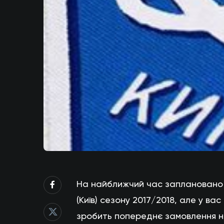
На найближчий час заплановано 
(Київ) сезону 2017/2018, але у ва
зробить попереднє замовлення но