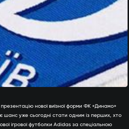
презентацію нової виїзної форми ФК «Динамо»
с є шанс уже сьогодні стати одним із перших, хто
вої ігрової футболки Adidas за спеціальною