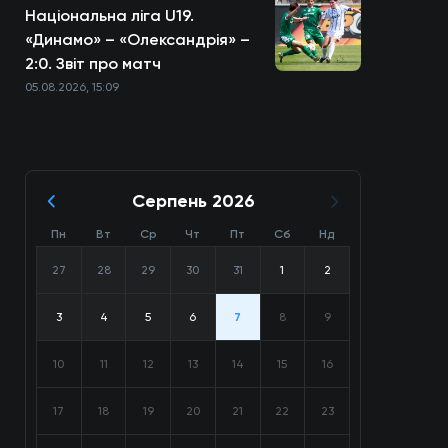
Національна ліга U19.
«Динамо» – «Олександрія» –
2:0. Звіт про матч
05.08.2026, 15:09
Серпень 2026
Пн
Вт
Ср
Чт
Пт
Сб
Нд
27
28
29
30
31
1
2
3
4
5
6
7
8
9
10
11
12
13
14
15
16
17
18
19
20
21
22
23