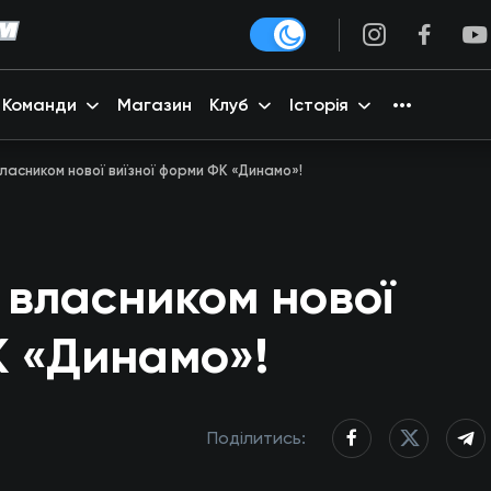
Команди
Магазин
Клуб
Історія
асником нової виїзної форми ФК «Динамо»!
власником нової
К «Динамо»!
Поділитись: