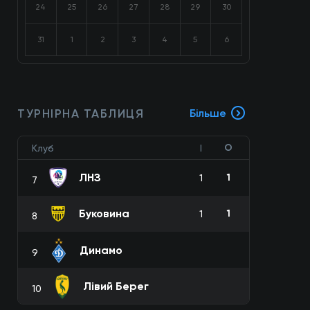
24
25
26
27
28
29
30
31
1
2
3
4
5
6
ТУРНІРНА ТАБЛИЦЯ
Більше
О
Клуб
І
ЛНЗ
1
1
7
Буковина
1
1
8
Динамо
9
Лівий Берег
10