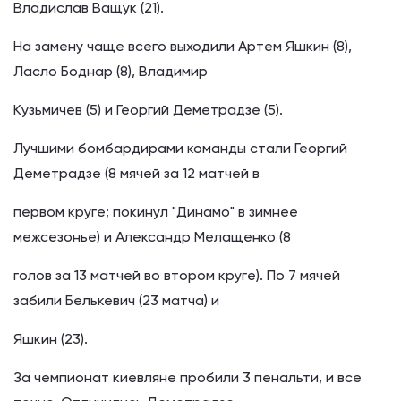
Владислав Ващук (21).
На замену чаще всего выходили Артем Яшкин (8),
Ласло Боднар (8), Владимир
Кузьмичев (5) и Георгий Деметрадзе (5).
Лучшими бомбардирами команды стали Георгий
Деметрадзе (8 мячей за 12 матчей в
первом круге; покинул "Динамо" в зимнее
межсезонье) и Александр Мелащенко (8
голов за 13 матчей во втором круге). По 7 мячей
забили Белькевич (23 матча) и
Яшкин (23).
За чемпионат киевляне пробили 3 пенальти, и все