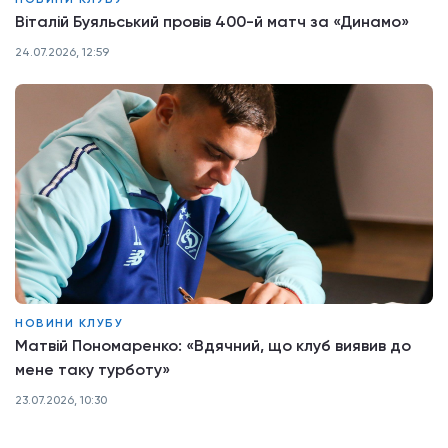
Віталій Буяльський провів 400-й матч за «Динамо»
24.07.2026, 12:59
НОВИНИ КЛУБУ
Матвій Пономаренко: «Вдячний, що клуб виявив до
мене таку турботу»
23.07.2026, 10:30