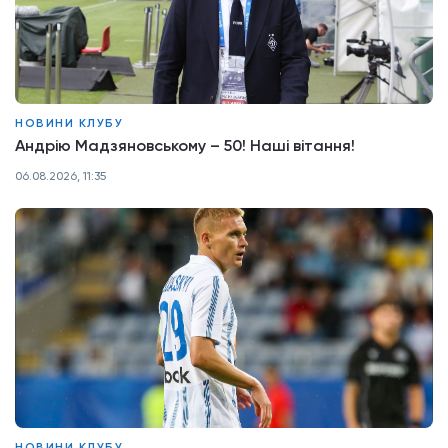
НОВИНИ КЛУБУ
Андрію Мадзяновському – 50! Наші вітання!
06.08.2026, 11:35
НОВИНИ КЛУБУ