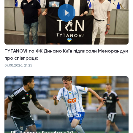
TYTANOVI та ФК Динамо Київ підписали Меморандум
про співпрацю
07.08.2026, 21:25
ЛК. Динамо - Карабах - 1:0