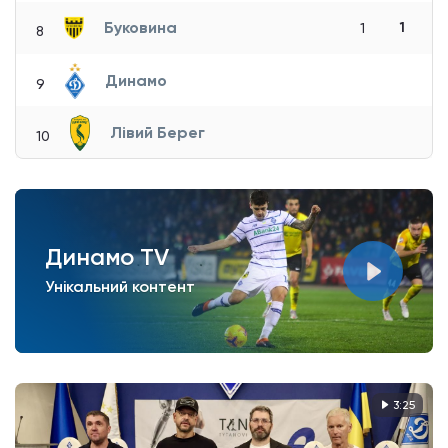
Буковина
1
1
8
Динамо
9
Лівий Берег
10
Динамо TV
Унікальний контент
3:25