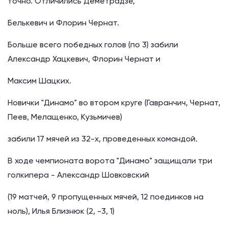
точно. Отличились Деметрадзе,
Белькевич и Флорин Чернат.
Больше всего победных голов (по 3) забили
Александр Хацкевич, Флорин Чернат и
Максим Шацких.
Новички "Динамо" во втором круге (Гавранчич, Чернат,
Пеев, Мелащенко, Кузьмичев)
забили 17 мячей из 32-х, проведенных командой.
В ходе чемпионата ворота "Динамо" защищали три
голкипера - Александр Шовковский
(19 матчей, 9 пропущенных мячей, 12 поединков на
ноль), Илья Близнюк (2, -3, 1)