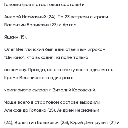
Головко (все в стартовом составе) и
Андрей Несмачный (24). По 23 встречи сыграли
Валентин Белькевич (23) и Артем
Яшкин (15).
Олег Венглинский был единственным игроком
"Динамо", кто выходил на поле только
на замену. Правда, на его счету всего один матч.
Кроме Венглинского один раз в
чемпионате сыграл и Виталий Косовский.
Чаще всего в стартовом составе выходили
Александр Головко (25), Андрей Несмачный
(24), Валентин Белькевич (23), Юрий Дмитрулин (21) и