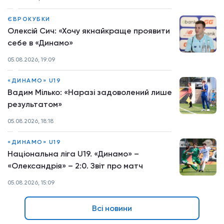
ЄВРОКУБКИ
Олексій Сич: «Хочу якнайкраще проявити
себе в «Динамо»
05.08.2026, 19:09
«ДИНАМО» U19
Вадим Мілько: «Наразі задоволений лише
результатом»
05.08.2026, 18:18
«ДИНАМО» U19
Національна ліга U19. «Динамо» –
«Олександрія» – 2:0. Звіт про матч
05.08.2026, 15:09
Всі новини