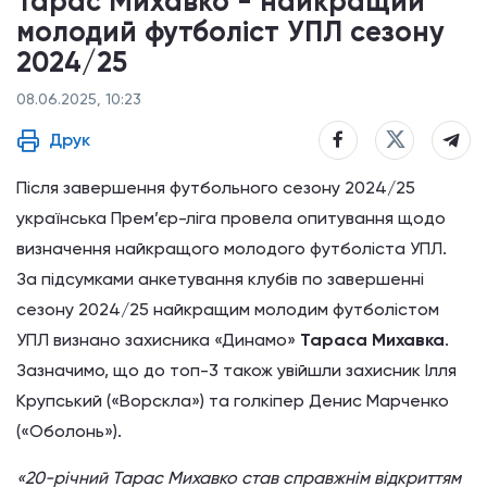
Тарас Михавко - найкращий
молодий футболіст УПЛ сезону
2024/25
08.06.2025, 10:23
Друк
Після завершення футбольного сезону 2024/25
українська Прем’єр-ліга провела опитування щодо
визначення найкращого молодого футболіста УПЛ.
За підсумками анкетування клубів по завершенні
сезону 2024/25 найкращим молодим футболістом
УПЛ визнано захисника «Динамо»
Тараса Михавка
.
Зазначимо, що до топ-3 також увійшли захисник Ілля
Крупський («Ворскла») та голкіпер Денис Марченко
(«Оболонь»).
«20-річний Тарас Михавко став справжнім відкриттям