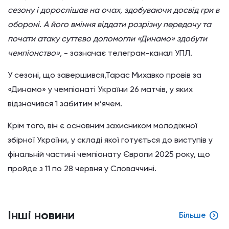
сезону і дорослішав на очах, здобуваючи досвід гри в
обороні. А його вміння віддати розрізну передачу та
почати атаку суттєво допомогли «Динамо» здобути
чемпіонство»,
- зазначає телеграм-канал УПЛ.
У сезоні, що завершився,Тарас Михавко провів за
«Динамо» у чемпіонаті України 26 матчів, у яких
відзначився 1 забитим м’ячем.
Крім того, він є основним захисником молодіжної
збірної України, у складі якої готується до виступів у
фінальній частині чемпіонату Європи 2025 року, що
пройде з 11 по 28 червня у Словаччині.
Інші новини
Більше