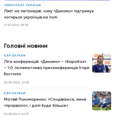
ЧЕМПІОНАТ УКРАЇНИ
Ліміт на легіонерів: чому «Динамо» підтримує
чотирьох українців на полі
27.07.2026, 09:00
Головні новини
ЄВРОКУБКИ
Ліга конференцій. «Динамо» – «Карабах»
– 1:0: післяматчева пресконференція Ігоря
Костюка
06.08.2026, 22:53
ЄВРОКУБКИ
Матвій Пономаренко: «Сподіваюся, мене
«прорвало», і далі буде більше»
06.08.2026, 22:37