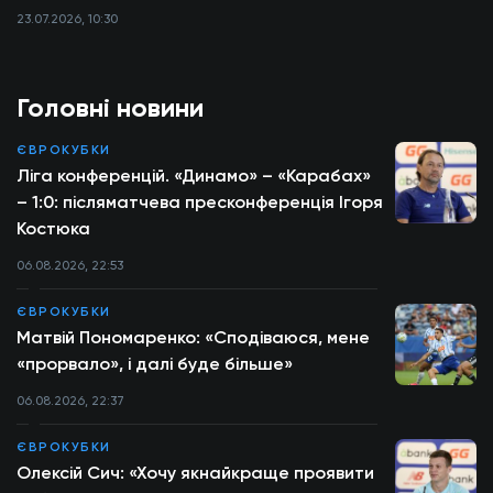
23.07.2026, 10:30
Головні новини
ЄВРОКУБКИ
Ліга конференцій. «Динамо» – «Карабах»
– 1:0: післяматчева пресконференція Ігоря
Костюка
06.08.2026, 22:53
ЄВРОКУБКИ
Матвій Пономаренко: «Сподіваюся, мене
«прорвало», і далі буде більше»
06.08.2026, 22:37
ЄВРОКУБКИ
Олексій Сич: «Хочу якнайкраще проявити