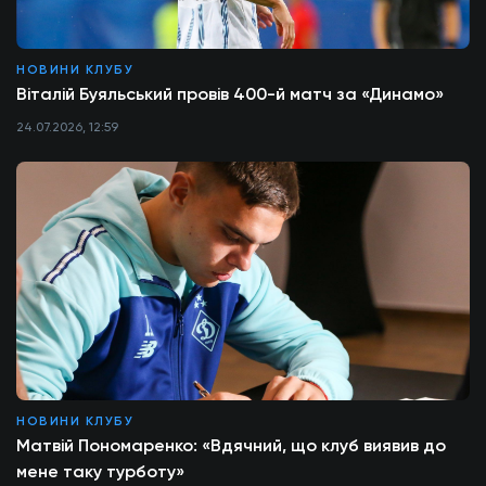
НОВИНИ КЛУБУ
Віталій Буяльський провів 400-й матч за «Динамо»
24.07.2026, 12:59
НОВИНИ КЛУБУ
Матвій Пономаренко: «Вдячний, що клуб виявив до
мене таку турботу»