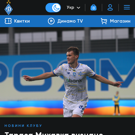
Укр
0
Квитки
Динамо TV
Магазин
НОВИНИ КЛУБУ