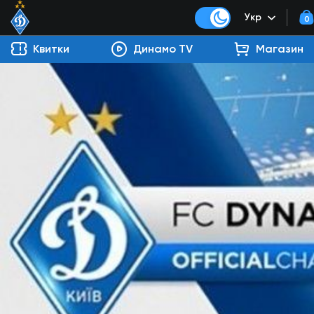
Укр
0
Квитки
Динамо TV
Магазин