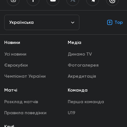
Українська
Top
Новини
Медіа
Усі новини
Динамо TV
Єврокубки
Фотогалерея
Чемпіонат України
Акредитація
Матчі
Команда
Розклад матчів
Перша команда
Правила поведінки
U19
Клуб