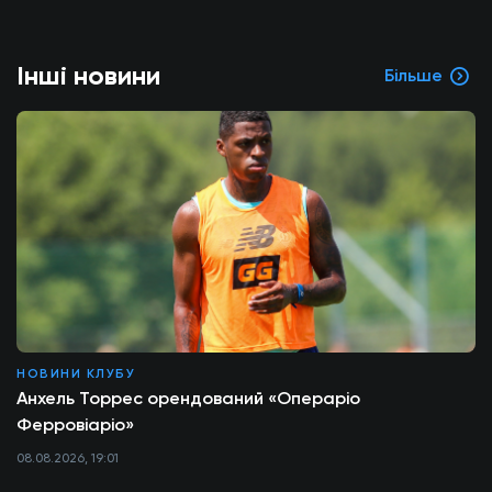
Інші новини
Більше
НОВИНИ КЛУБУ
Анхель Торрес орендований «Операріо
Ферровіаріо»
08.08.2026, 19:01