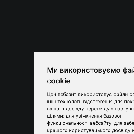
Ми використовуємо фа
cookie
Цей вебсайт використовує файли co
інші технології відстеження для по
вашого досвіду перегляду з наступ
цілями:
для увімкнення базової
функціональності вебсайту
,
для заб
кращого користувацького досвіду 