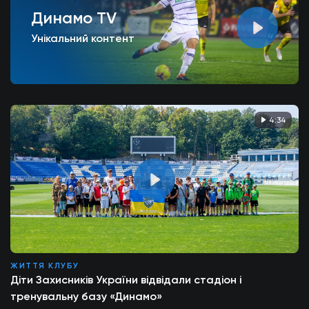
Динамо TV
Унікальний контент
4:34
ЖИТТЯ КЛУБУ
Діти Захисників України відвідали стадіон і
тренувальну базу «Динамо»