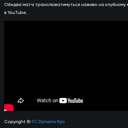
Обидва матчі транслюватимуться наживо на клубному 
в YouTube.
Copyright ©
FC Dynamo Kyiv