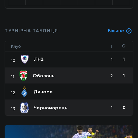
ТУРНІРНА ТАБЛИЦЯ
Більше
О
Клуб
І
ЛНЗ
1
1
10
Оболонь
1
2
11
Динамо
12
Чорноморець
0
1
13