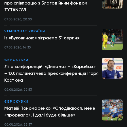
про співпрацю з Благодійним фондом
TYTANOVI
07.08.2026, 20:00
ЧЕМПІОНАТ УКРАЇНИ
Із «Буковиною» зіграємо 31 серпня
07.08.2026, 14:35
ЄВРОКУБКИ
Ліга конференцій. «Динамо» – «Карабах»
– 1:0: післяматчева пресконференція Ігоря
Костюка
06.08.2026, 22:53
ЄВРОКУБКИ
Матвій Пономаренко: «Сподіваюся, мене
«прорвало», і далі буде більше»
06.08.2026, 22:37