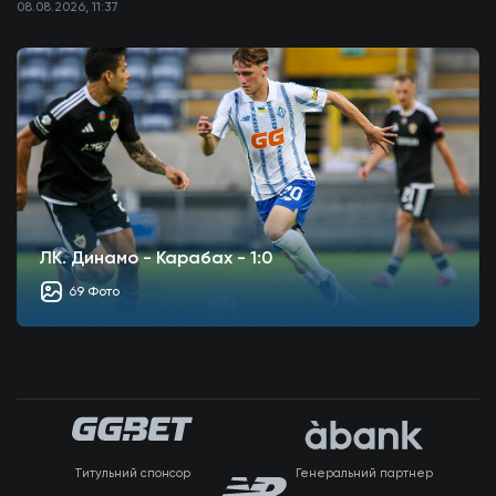
08.08.2026, 11:37
ЛК. Динамо - Карабах - 1:0
69 Фото
Титульний спонсор
Генеральний партнер