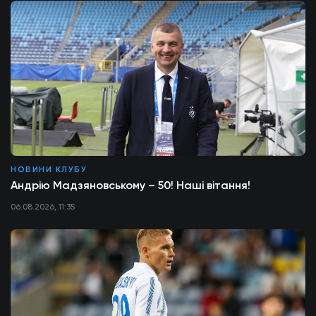
НОВИНИ КЛУБУ
Андрію Мадзяновському – 50! Наші вітання!
06.08.2026, 11:35