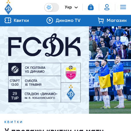
Укр
0
Квитки
Динамо TV
Магазин
КВИТКИ