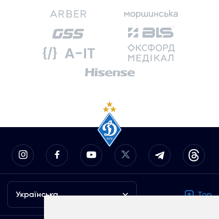
Українська
Top