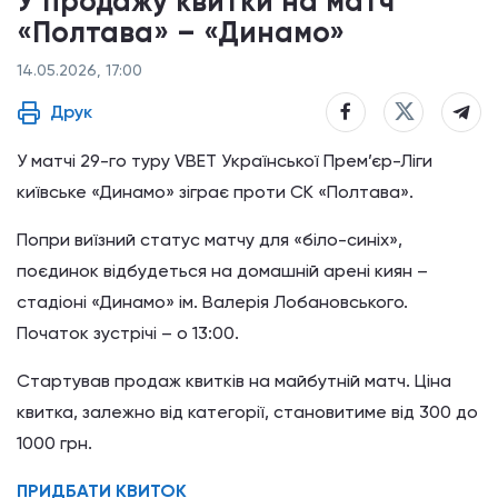
У продажу квитки на матч
«Полтава» – «Динамо»
14.05.2026, 17:00
Друк
У матчі 29-го туру VBET Української Прем’єр-Ліги
київське «Динамо» зіграє проти СК «Полтава».
Попри виїзний статус матчу для «біло-синіх»,
поєдинок відбудеться на домашній арені киян –
стадіоні «Динамо» ім. Валерія Лобановського.
Початок зустрічі – о 13:00.
Стартував продаж квитків на майбутній матч. Ціна
квитка, залежно від категорії, становитиме від 300 до
1000 грн.
ПРИДБАТИ КВИТОК