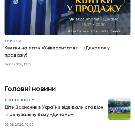
КВИТКИ
Квитки на матч «Університатя» – «Динамо» у
продажу!
14.07.2026, 12:15
Головні новини
ЖИТТЯ КЛУБУ
Діти Захисників України відвідали стадіон
і тренувальну базу «Динамо»
08.08.2026, 10:00