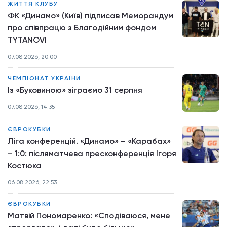
ЖИТТЯ КЛУБУ
ФК «Динамо» (Київ) підписав Меморандум
про співпрацю з Благодійним фондом
TYTANOVI
07.08.2026, 20:00
ЧЕМПІОНАТ УКРАЇНИ
Із «Буковиною» зіграємо 31 серпня
07.08.2026, 14:35
ЄВРОКУБКИ
Ліга конференцій. «Динамо» – «Карабах»
– 1:0: післяматчева пресконференція Ігоря
Костюка
06.08.2026, 22:53
ЄВРОКУБКИ
Матвій Пономаренко: «Сподіваюся, мене