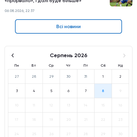
«прорвало», і далі буде більше»
06.08.2026, 22:37
Всі новини
Серпень 2026
Пн
Вт
Ср
Чт
Пт
Сб
Нд
27
28
29
30
31
1
2
3
4
5
6
7
8
9
10
11
12
13
14
15
16
17
18
19
20
21
22
23
24
25
26
27
28
29
30