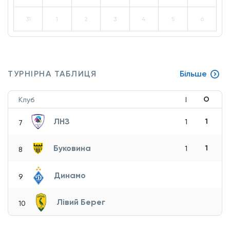
31
1
2
3
4
5
6
ТУРНІРНА ТАБЛИЦЯ
Більше
О
Клуб
І
ЛНЗ
1
1
7
Буковина
1
1
8
Динамо
9
Лівий Берег
10