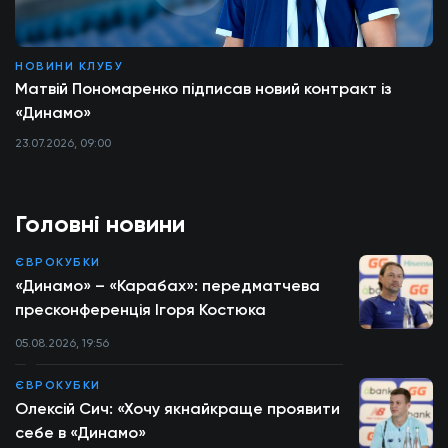
НОВИНИ КЛУБУ
Матвій Пономаренко підписав новий контракт із
«Динамо»
23.07.2026, 09:00
Головні новини
ЄВРОКУБКИ
«Динамо» – «Карабах»: передматчева
пресконференція Ігоря Костюка
05.08.2026, 19:56
ЄВРОКУБКИ
Олексій Сич: «Хочу якнайкраще проявити
себе в «Динамо»