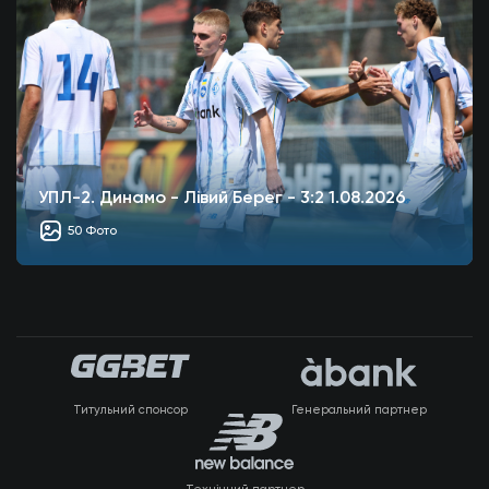
УПЛ-2. Динамо - Лівий Берег - 3:2 1.08.2026
50 Фото
Титульний спонсор
Генеральний партнер