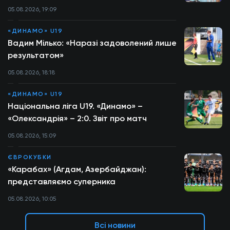
05.08.2026, 19:09
«ДИНАМО» U19
Вадим Мілько: «Наразі задоволений лише
результатом»
05.08.2026, 18:18
«ДИНАМО» U19
Національна ліга U19. «Динамо» –
«Олександрія» – 2:0. Звіт про матч
05.08.2026, 15:09
ЄВРОКУБКИ
«Карабах» (Агдам, Азербайджан):
представляємо суперника
05.08.2026, 10:05
Всі новини