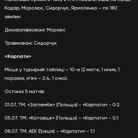
Кадар, Морозюк, Сидорчук, Ярмоленко – по 180
хвилин
Дискваліфіковані: Мораес
Травмовані: Сидорчук
«Карпати»
Місце у турнірній таблиці – 10-е (2 матчі, 1 нічия, 1
поразка, м’ячі – 2:4, 1 очко).
Останні 5 матчів:
01.07. ТМ. «Заглембе» (Польща) - «Карпати» - 0:2
05.07. ТМ. «Катовіце» (Польща) – «Карпати» - 0:1
08.07. ТМ. АЕК (Греція) – «Карпати» - 1:1