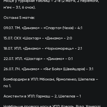
Місце у турнірній таблиці – 2-е (2 матчі, 2 перемоги,
м’ячі – 3:1, 6 очок).
Останні 5 матчів:
09.07. ТМ. «Динамо» - «Спарта» (Чехія) - 4:1
15.07. СКУ. «Шахтар» - «Динамо» - 2:0
18.07. УПЛ. «Динамо» - «Чорноморець» - 2:1
22.07. УПЛ. «Шахтар» - «Динамо» - 0:1
26.07. ЛЧ. «Динамо» - «Янг Бойз» (Швейцарія) - 3:1
Бомбардири в УПЛ: Мбокані, Ярмоленко, Шепелєв –
по 1.
Асистенти в УПЛ: Гармаш – 2, Шепелєв – 1
Найбільше ігрового часу в УПЛ: Коваль, Віда, Хачеріді,