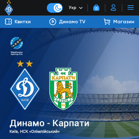
Укр
0
Квитки
Динамо TV
Магазин