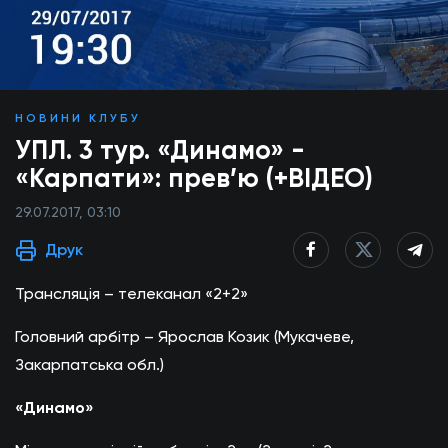
НОВИНИ КЛУБУ
УПЛ. 3 тур. «Динамо» -
«Карпати»: прев’ю (+ВІДЕО)
29.07.2017, 03:10
Друк
Трансляція – телеканал «2+2»
Головний арбітр – Ярослав Козик (Мукачеве,
Закарпатська обл.)
«Динамо»