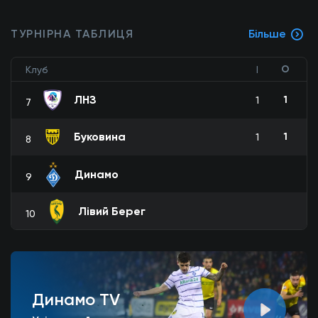
ТУРНІРНА ТАБЛИЦЯ
Більше
О
Клуб
І
ЛНЗ
1
1
7
Буковина
1
1
8
Динамо
9
Лівий Берег
10
Динамо TV