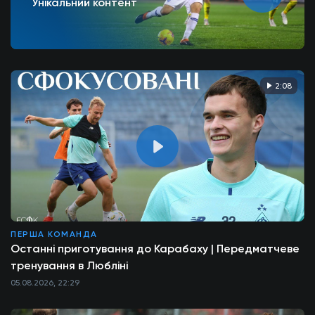
Унікальний контент
2:08
ПЕРША КОМАНДА
Останні приготування до Карабаху | Передматчеве
тренування в Любліні
05.08.2026, 22:29