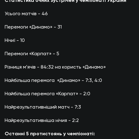
Статистика очних зустрічей у чемпіонаті України
Усього матчів - 46
Перемоги «Динамо» - 31
Нічиї - 10
Перемоги «Карпат» - 5
Різниця м’ячів - 84:32 на користь «Динамо»
Найбільша перемога «Динамо» - 7:3, 4:0
Найбільша перемога «Карпат» - 2:0
Найрезультативніший матч - 7:3
Найрезультативніша нічия - 2:2
Останні 5 протистоянь у чемпіонаті: