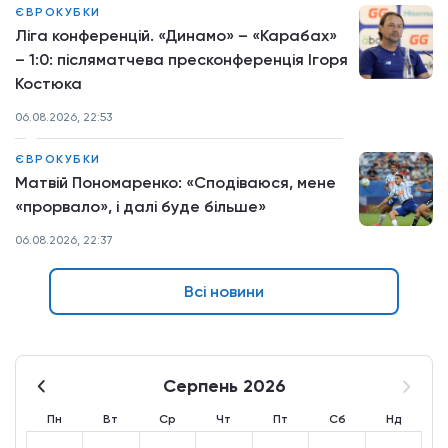
ЄВРОКУБКИ
Ліга конференцій. «Динамо» – «Карабах»
– 1:0: післяматчева пресконференція Ігоря
Костюка
06.08.2026, 22:53
ЄВРОКУБКИ
Матвій Пономаренко: «Сподіваюся, мене
«прорвало», і далі буде більше»
06.08.2026, 22:37
Всі новини
Серпень 2026
Пн
Вт
Ср
Чт
Пт
Сб
Нд