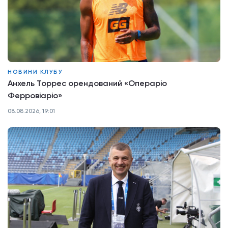
НОВИНИ КЛУБУ
Анхель Торрес орендований «Операріо
Ферровіаріо»
08.08.2026, 19:01