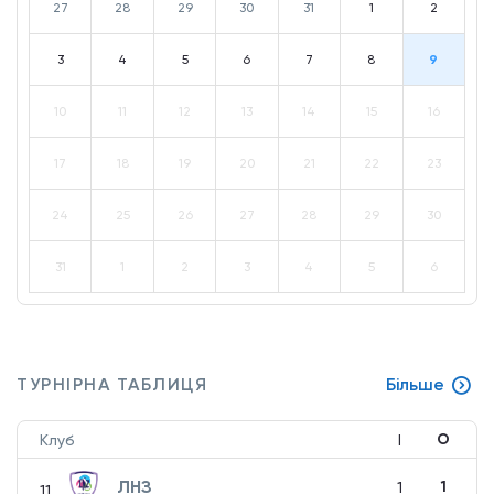
27
28
29
30
31
1
2
3
4
5
6
7
8
9
10
11
12
13
14
15
16
17
18
19
20
21
22
23
24
25
26
27
28
29
30
31
1
2
3
4
5
6
ТУРНІРНА ТАБЛИЦЯ
Більше
О
Клуб
І
ЛНЗ
1
1
11