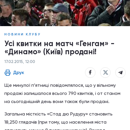
НОВИНИ КЛУБУ
Усі квитки на матч «Генгам» -
«Динамо» (Київ) продані!
17.02.2015, 12:00
Друк
Ще минулої п’ятниці повідомлялося, що у вільному
продажі залишалося всього 790 квитків, і от станом
на сьогоднішній день вони також були продані.
Загальна місткість «Стад дю Рудуру» становить
18,250 глядачів (при тому, що населення міста