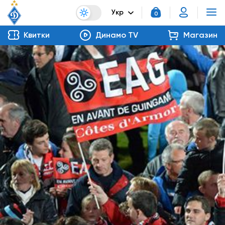
Укр
0
Квитки
Динамо TV
Магазин