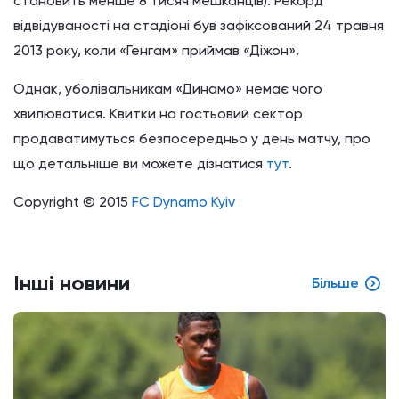
становить менше 8 тисяч мешканців). Рекорд
відвідуваності на стадіоні був зафіксований 24 травня
2013 року, коли «Генгам» приймав «Діжон».
Однак, уболівальникам «Динамо» немає чого
хвилюватися. Квитки на гостьовий сектор
продаватимуться безпосередньо у день матчу, про
що детальніше ви можете дізнатися
тут
.
Copyright © 2015
FC Dynamo Kyiv
Інші новини
Більше