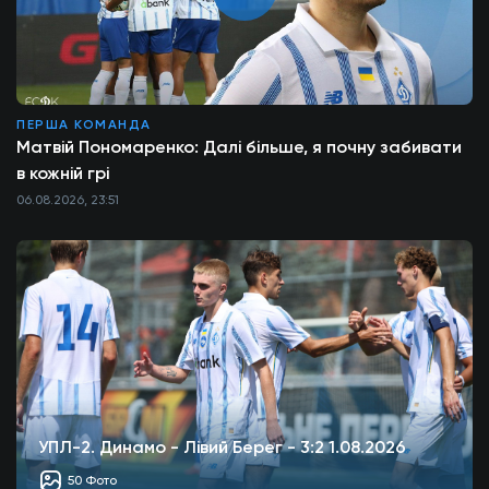
ПЕРША КОМАНДА
Матвій Пономаренко: Далі більше, я почну забивати
в кожній грі
06.08.2026, 23:51
УПЛ-2. Динамо - Лівий Берег - 3:2 1.08.2026
50 Фото