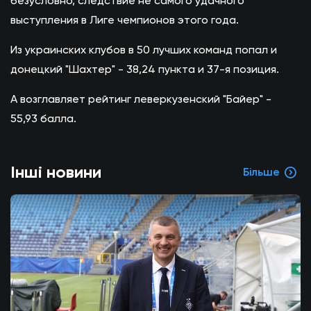
безусловно, следствие не самого удачного
выступления в Лиге чемпионов этого года.
Из украинских клубов в 50 лучших команд попал и
донецкий "Шахтер" - 38,24 пункта и 37-я позиция.
А возглавляет рейтинг леверкузенский "Байер" -
55,93 балла.
Інші новини
Більше