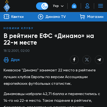
Укр
0
Квитки
Динамо TV
Магазин
НОВИНИ КЛУБУ
В рейтинге ЕФС «Динамо» на
22-м месте
18.12.2001, 02:00
Друк
Киевское "Динамо" занимает 22 место в рейтинге
лучших клубов Европы по версии Ассоциации
европейских футбольных статистик.
Динамовцы набрали 42,71 балла и переместились с
14-го на 22-е место. Такое падение в рейтинге,