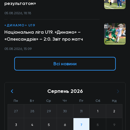
результатом»
05.08.2026, 18:18
«ДИНАМО» U19
Національна ліга U19. «Динамо» –
«Олександрія» – 2:0. Звіт про матч
05.08.2026, 15:09
Всі новини
Серпень 2026
Пн
Вт
Ср
Чт
Пт
Сб
Нд
27
28
29
30
31
1
2
3
4
5
6
7
8
9