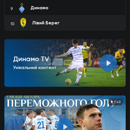
Динамо
9
Лівий Берег
10
Динамо TV
Унікальний контент
1:43